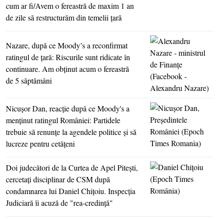
cum ar fi/Avem o fereastră de maxim 1 an
de zile să restructurăm din temelii ţară
Nazare, după ce Moody’s a reconfirmat
ratingul de ţară: Riscurile sunt ridicate în
continuare. Am obţinut acum o fereastră
de 5 săptămâni
Nicuşor Dan, reacţie după ce Moody's a
menţinut ratingul României: Partidele
trebuie să renunţe la agendele politice şi să
lucreze pentru cetăţeni
Doi judecători de la Curtea de Apel Piteşti,
cercetaţi disciplinar de CSM după
condamnarea lui Daniel Chiţoiu. Inspecţia
Judiciară îi acuză de "rea-credinţă"