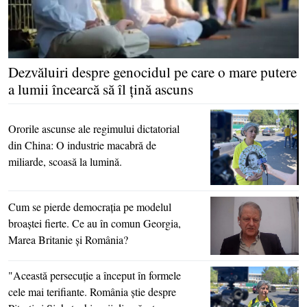
Dezvăluiri despre genocidul pe care o mare putere
a lumii încearcă să îl ţină ascuns
Ororile ascunse ale regimului dictatorial
din China: O industrie macabră de
miliarde, scoasă la lumină.
Cum se pierde democraţia pe modelul
broaştei fierte. Ce au în comun Georgia,
Marea Britanie şi România?
"Această persecuţie a început în formele
cele mai terifiante. România ştie despre