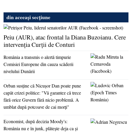
din aceeași secțiune
Peiu (AUR), atac frontal la Diana Buzoianu. Cere
intervenţia Curţii de Conturi
România a transmis o alertă timpurie
Comisiei Europene din cauza scăderii
nivelului Dunării
Orban susţine că Nicuşor Dan poate pune
capăt crizei politice: "Vă garantez că trece
fără orice Guvern fără nicio problemă. A
umblat după potcoave de cai morţi"
Economist, după decizia Moody's:
România nu e în junk, plăteşte deja ca şi