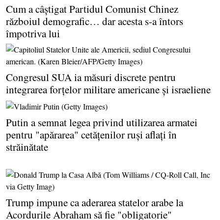
Cum a câştigat Partidul Comunist Chinez
războiul demografic… dar acesta s-a întors
împotriva lui
Congresul SUA ia măsuri discrete pentru
integrarea forţelor militare americane şi israeliene
Putin a semnat legea privind utilizarea armatei
pentru "apărarea" cetăţenilor ruşi aflaţi în
străinătate
Trump impune ca aderarea statelor arabe la
Acordurile Abraham să fie "obligatorie"