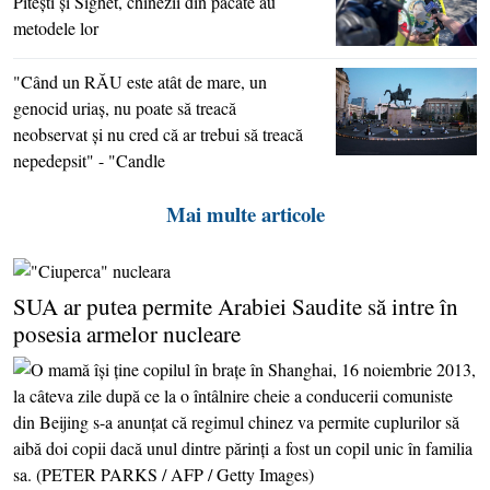
Piteşti şi Sighet, chinezii din păcate au
metodele lor
"Când un RĂU este atât de mare, un
genocid uriaş, nu poate să treacă
neobservat şi nu cred că ar trebui să treacă
nepedepsit" - "Candle
Mai multe articole
SUA ar putea permite Arabiei Saudite să intre în
posesia armelor nucleare