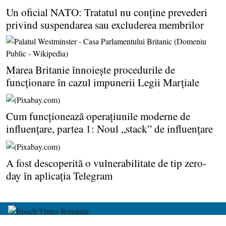
Un oficial NATO: Tratatul nu conţine prevederi
privind suspendarea sau excluderea membrilor
Marea Britanie înnoieşte procedurile de
funcţionare în cazul impunerii Legii Marţiale
Cum funcţionează operaţiunile moderne de
influenţare, partea 1: Noul „stack” de influenţare
A fost descoperită o vulnerabilitate de tip zero-
day în aplicaţia Telegram