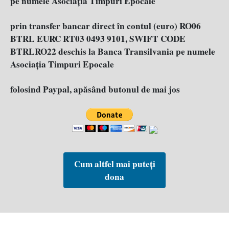
pe numele Asociația Timpuri Epocale
prin transfer bancar direct în contul (euro) RO06
BTRL EURC RT03 0493 9101, SWIFT CODE
BTRLRO22 deschis la Banca Transilvania pe numele
Asociația Timpuri Epocale
folosind Paypal, apăsând butonul de mai jos
Cum altfel mai puteți
dona