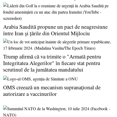
Arabia Saudită propune un pact de neagresiune
între Iran şi ţările din Orientul Mijlociu
Trump afirmă că va trimite o "Armată pentru
Integritatea Alegerilor" în fiecare stat pentru
scrutinul de la jumătatea mandatului
OMS creează un mecanism supranaţional de
autorizare a vaccinurilor