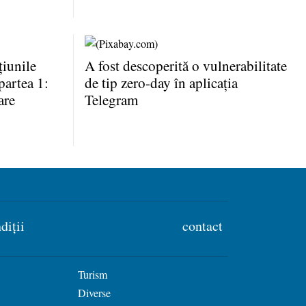
iunile
A fost descoperită o vulnerabilitate
partea 1:
de tip zero-day în aplicaţia
are
Telegram
diții
contact
Turism
Diverse