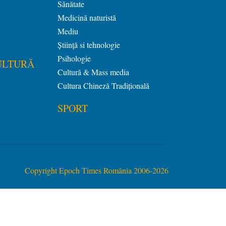
Sănătate
Medicină naturistă
Mediu
Știință si tehnologie
Psihologie
ULTURĂ
Cultură & Mass media
Cultura Chineză Tradiţională
SPORT
Copyright Epoch Times România 2006-2026