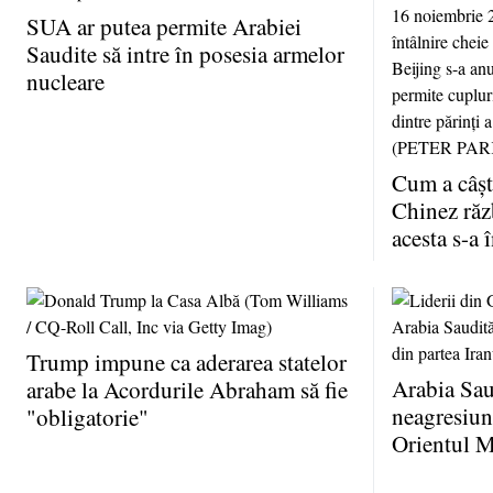
SUA ar putea permite Arabiei
Saudite să intre în posesia armelor
nucleare
Cum a câşt
Chinez ră
acesta s-a 
Trump impune ca aderarea statelor
Arabia Sau
arabe la Acordurile Abraham să fie
neagresiune
"obligatorie"
Orientul M