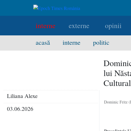
interne
externe
opinii
acasă
interne
politic
Dominic
lui Năst
Cultura
Liliana Alexe
Dominic Fritz (
03.06.2026
Preşedintele U