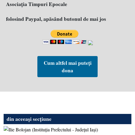
Asociația Timpuri Epocale
folosind Paypal, apăsând butonul de mai jos
Cum altfel mai puteți
dona
din aceeași secțiune