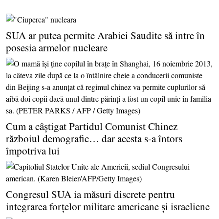
SUA ar putea permite Arabiei Saudite să intre în
posesia armelor nucleare
Cum a câştigat Partidul Comunist Chinez
războiul demografic… dar acesta s-a întors
împotriva lui
Congresul SUA ia măsuri discrete pentru
integrarea forţelor militare americane şi israeliene