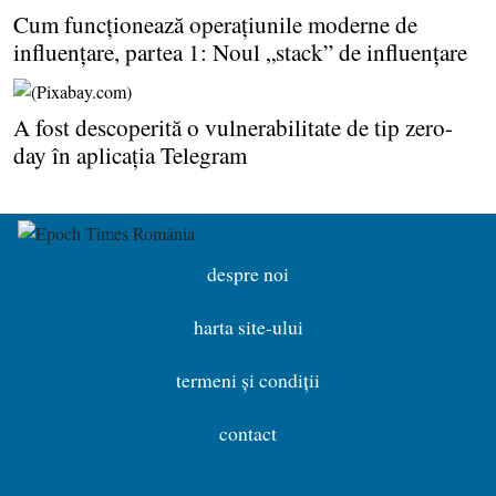
Cum funcţionează operaţiunile moderne de
influenţare, partea 1: Noul „stack” de influenţare
A fost descoperită o vulnerabilitate de tip zero-
day în aplicaţia Telegram
despre noi
harta site-ului
termeni și condiții
contact