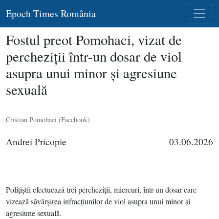
Epoch Times România
Fostul preot Pomohaci, vizat de
percheziţii într-un dosar de viol
asupra unui minor şi agresiune
sexuală
Cristian Pomohaci (Facebook)
Andrei Pricopie
03.06.2026
Poliţiştii efectuează trei percheziţii, miercuri, într-un dosar care
vizează săvârşirea infracţiunilor de viol asupra unui minor şi
agresiune sexuală.