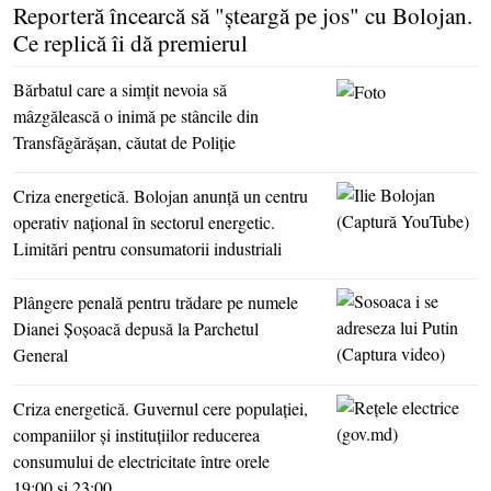
Reporteră încearcă să "şteargă pe jos" cu Bolojan.
Ce replică îi dă premierul
Bărbatul care a simţit nevoia să
mâzgălească o inimă pe stâncile din
Transfăgărăşan, căutat de Poliţie
Criza energetică. Bolojan anunţă un centru
operativ naţional în sectorul energetic.
Limitări pentru consumatorii industriali
Plângere penală pentru trădare pe numele
Dianei Şoşoacă depusă la Parchetul
General
Criza energetică. Guvernul cere populaţiei,
companiilor şi instituţiilor reducerea
consumului de electricitate între orele
19:00 şi 23:00