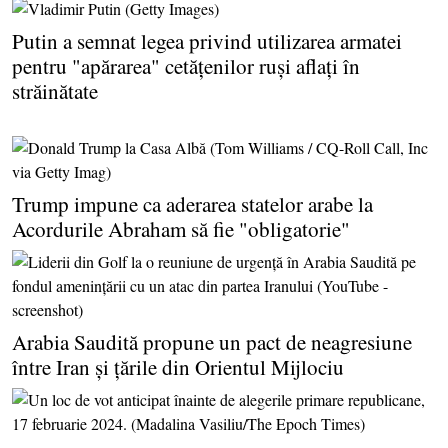
Putin a semnat legea privind utilizarea armatei
pentru "apărarea" cetăţenilor ruşi aflaţi în
străinătate
Trump impune ca aderarea statelor arabe la
Acordurile Abraham să fie "obligatorie"
Arabia Saudită propune un pact de neagresiune
între Iran şi ţările din Orientul Mijlociu