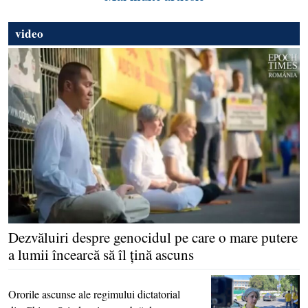
video
Dezvăluiri despre genocidul pe care o mare putere
a lumii încearcă să îl ţină ascuns
Ororile ascunse ale regimului dictatorial