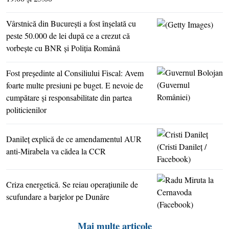
Vârstnică din Bucureşti a fost înşelată cu
peste 50.000 de lei după ce a crezut că
vorbeşte cu BNR şi Poliţia Română
Fost preşedinte al Consiliului Fiscal: Avem
foarte multe presiuni pe buget. E nevoie de
cumpătare şi responsabilitate din partea
politicienilor
Danileţ explică de ce amendamentul AUR
anti-Mirabela va cădea la CCR
Criza energetică. Se reiau operaţiunile de
scufundare a barjelor pe Dunăre
Mai multe articole