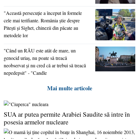
"Această persecuţie a început în formele
cele mai terifiante. România ştie despre
Piteşti şi Sighet, chinezii din păcate au
metodele lor
"Când un RĂU este atât de mare, un
genocid uriaş, nu poate să treacă
neobservat şi nu cred că ar trebui să treacă
nepedepsit" - "Candle
Mai multe articole
SUA ar putea permite Arabiei Saudite să intre în
posesia armelor nucleare