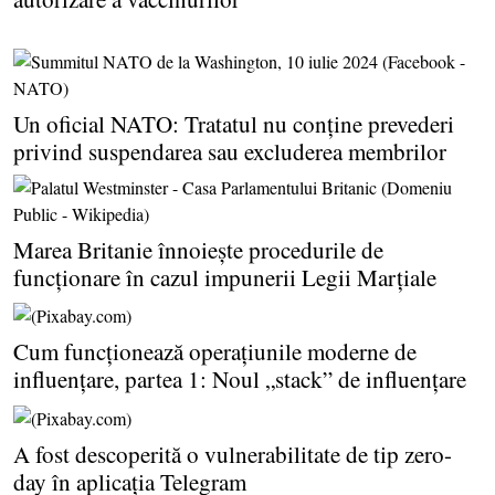
Un oficial NATO: Tratatul nu conţine prevederi
privind suspendarea sau excluderea membrilor
Marea Britanie înnoieşte procedurile de
funcţionare în cazul impunerii Legii Marţiale
Cum funcţionează operaţiunile moderne de
influenţare, partea 1: Noul „stack” de influenţare
A fost descoperită o vulnerabilitate de tip zero-
day în aplicaţia Telegram