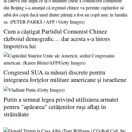
Cum a câştigat Partidul Comunist Chinez
războiul demografic… dar acesta s-a întors
împotriva lui
Congresul SUA ia măsuri discrete pentru
integrarea forţelor militare americane şi israeliene
Putin a semnat legea privind utilizarea armatei
pentru "apărarea" cetăţenilor ruşi aflaţi în
străinătate