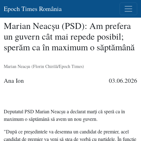
Epoch Times România
Marian Neacşu (PSD): Am prefera
un guvern cât mai repede posibil;
sperăm ca în maximum o săptămână
Marian Neacşu (Florin Chirilă/Epoch Times)
Ana Ion
03.06.2026
Deputatul PSD Marian Neacşu a declarat marţi că speră ca în
maximum o săptămână să avem un nou guvern.
"După ce preşedintele va desemna un candidat de premier, acel
candidat de premier va veni să stea de vorbă cu partidele. În funcţie