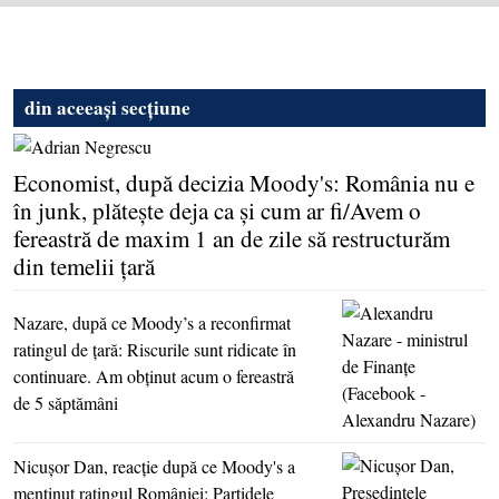
din aceeași secțiune
Economist, după decizia Moody's: România nu e
în junk, plăteşte deja ca şi cum ar fi/Avem o
fereastră de maxim 1 an de zile să restructurăm
din temelii ţară
Nazare, după ce Moody’s a reconfirmat
ratingul de ţară: Riscurile sunt ridicate în
continuare. Am obţinut acum o fereastră
de 5 săptămâni
Nicuşor Dan, reacţie după ce Moody's a
menţinut ratingul României: Partidele