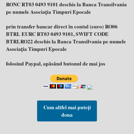
RONC RT03 0493 9101 deschis la Banca Transilvania
pe numele Asociația Timpuri Epocale
prin transfer bancar direct în contul (euro) RO06
BTRL EURC RT03 0493 9101, SWIFT CODE
BTRLRO22 deschis la Banca Transilvania pe numele
Asociația Timpuri Epocale
folosind Paypal, apăsând butonul de mai jos
Cum altfel mai puteți
dona