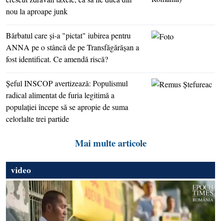
nou la aproape junk
Bărbatul care şi-a "pictat" iubirea pentru
ANNA pe o stâncă de pe Transfăgărăşan a
fost identificat. Ce amendă riscă?
Şeful INSCOP avertizează: Populismul
radical alimentat de furia legitimă a
populaţiei începe să se apropie de suma
celorlalte trei partide
Mai multe articole
video