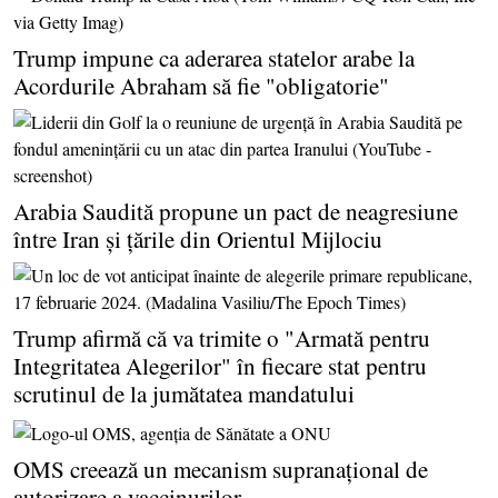
Trump impune ca aderarea statelor arabe la
Acordurile Abraham să fie "obligatorie"
Arabia Saudită propune un pact de neagresiune
între Iran şi ţările din Orientul Mijlociu
Trump afirmă că va trimite o "Armată pentru
Integritatea Alegerilor" în fiecare stat pentru
scrutinul de la jumătatea mandatului
OMS creează un mecanism supranaţional de
autorizare a vaccinurilor