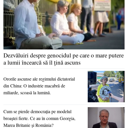
Dezvăluiri despre genocidul pe care o mare putere
a lumii încearcă să îl ţină ascuns
Ororile ascunse ale regimului dictatorial
din China: O industrie macabră de
miliarde, scoasă la lumină.
Cum se pierde democraţia pe modelul
broaştei fierte. Ce au în comun Georgia,
Marea Britanie şi România?