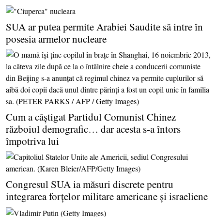
SUA ar putea permite Arabiei Saudite să intre în
posesia armelor nucleare
Cum a câştigat Partidul Comunist Chinez
războiul demografic… dar acesta s-a întors
împotriva lui
Congresul SUA ia măsuri discrete pentru
integrarea forţelor militare americane şi israeliene