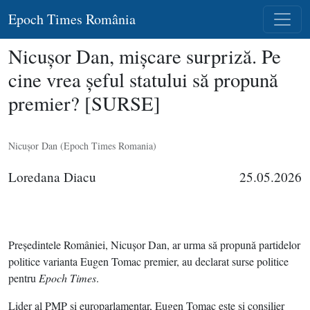
Epoch Times România
Nicuşor Dan, mişcare surpriză. Pe
cine vrea şeful statului să propună
premier? [SURSE]
Nicuşor Dan (Epoch Times Romania)
Loredana Diacu
25.05.2026
Preşedintele României, Nicuşor Dan, ar urma să propună partidelor
politice varianta Eugen Tomac premier, au declarat surse politice
pentru
Epoch Times
.
Lider al PMP şi europarlamentar, Eugen Tomac este şi consilier