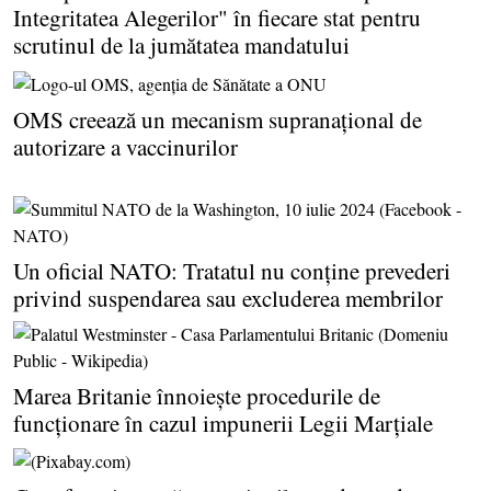
Integritatea Alegerilor" în fiecare stat pentru
scrutinul de la jumătatea mandatului
OMS creează un mecanism supranaţional de
autorizare a vaccinurilor
Un oficial NATO: Tratatul nu conţine prevederi
privind suspendarea sau excluderea membrilor
Marea Britanie înnoieşte procedurile de
funcţionare în cazul impunerii Legii Marţiale