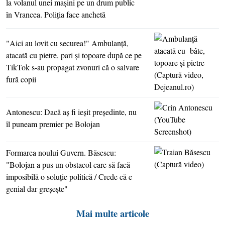
la volanul unei maşini pe un drum public
în Vrancea. Poliţia face anchetă
"Aici au lovit cu securea!" Ambulanţă,
atacată cu pietre, pari şi topoare după ce pe
TikTok s-au propagat zvonuri că o salvare
fură copii
Antonescu: Dacă aş fi ieşit preşedinte, nu
îl puneam premier pe Bolojan
Formarea noului Guvern. Băsescu:
"Bolojan a pus un obstacol care să facă
imposibilă o soluţie politică / Crede că e
genial dar greşeşte"
Mai multe articole