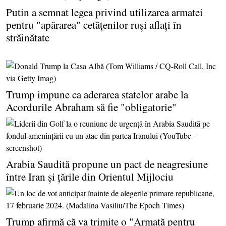
Putin a semnat legea privind utilizarea armatei
pentru "apărarea" cetăţenilor ruşi aflaţi în
străinătate
Trump impune ca aderarea statelor arabe la
Acordurile Abraham să fie "obligatorie"
Arabia Saudită propune un pact de neagresiune
între Iran şi ţările din Orientul Mijlociu
Trump afirmă că va trimite o "Armată pentru