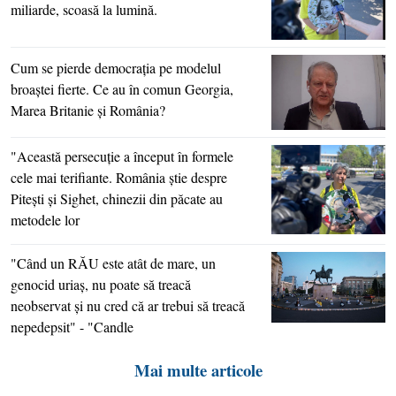
miliarde, scoasă la lumină.
Cum se pierde democraţia pe modelul
broaştei fierte. Ce au în comun Georgia,
Marea Britanie şi România?
"Această persecuţie a început în formele
cele mai terifiante. România ştie despre
Piteşti şi Sighet, chinezii din păcate au
metodele lor
"Când un RĂU este atât de mare, un
genocid uriaş, nu poate să treacă
neobservat şi nu cred că ar trebui să treacă
nepedepsit" - "Candle
Mai multe articole