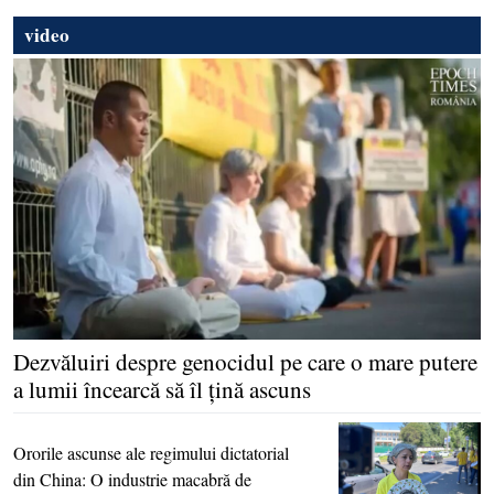
video
Dezvăluiri despre genocidul pe care o mare putere
a lumii încearcă să îl ţină ascuns
Ororile ascunse ale regimului dictatorial
din China: O industrie macabră de