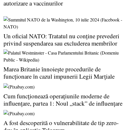
autorizare a vaccinurilor
Un oficial NATO: Tratatul nu conţine prevederi
privind suspendarea sau excluderea membrilor
Marea Britanie înnoieşte procedurile de
funcţionare în cazul impunerii Legii Marţiale
Cum funcţionează operaţiunile moderne de
influenţare, partea 1: Noul „stack” de influenţare
A fost descoperită o vulnerabilitate de tip zero-