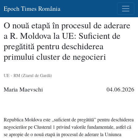
Epoch Times România
O nouă etapă în procesul de aderare
a R. Moldova la UE: Suficient de
pregătită pentru deschiderea
primului cluster de negocieri
UE - RM (Ziarul de Gardă)
Maria Maevschi
04.06.2026
Republica Moldova este „suficient de pregătită” pentru deschiderea
negocierilor pe Clusterul 1 privind valorile fundamentale, astfel că
se apropie de o nouă etapă in procesul de aderare la Uniunea