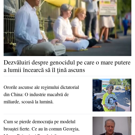
Dezvăluiri despre genocidul pe care o mare putere
a lumii încearcă să îl ţină ascuns
Ororile ascunse ale regimului dictatorial
din China: O industrie macabră de
miliarde, scoasă la lumină.
Cum se pierde democraţia pe modelul
broaştei fierte. Ce au în comun Georgia,