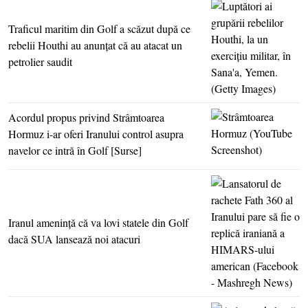
Traficul maritim din Golf a scăzut după ce
rebelii Houthi au anunţat că au atacat un
petrolier saudit
Acordul propus privind Strâmtoarea
Hormuz i-ar oferi Iranului control asupra
navelor ce intră în Golf [Surse]
Iranul ameninţă că va lovi statele din Golf
dacă SUA lansează noi atacuri