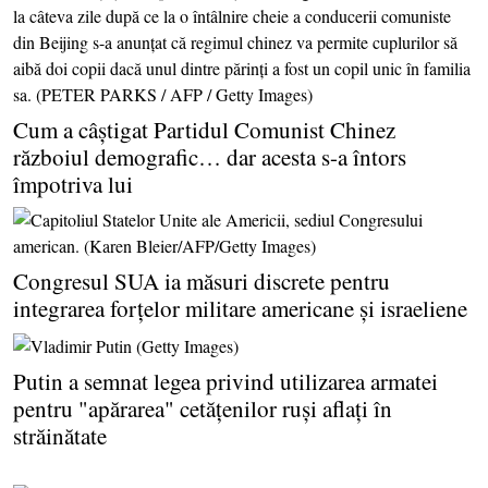
Cum a câştigat Partidul Comunist Chinez
războiul demografic… dar acesta s-a întors
împotriva lui
Congresul SUA ia măsuri discrete pentru
integrarea forţelor militare americane şi israeliene
Putin a semnat legea privind utilizarea armatei
pentru "apărarea" cetăţenilor ruşi aflaţi în
străinătate