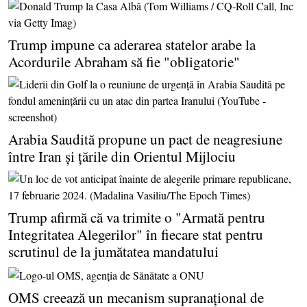
Trump impune ca aderarea statelor arabe la
Acordurile Abraham să fie "obligatorie"
Arabia Saudită propune un pact de neagresiune
între Iran şi ţările din Orientul Mijlociu
Trump afirmă că va trimite o "Armată pentru
Integritatea Alegerilor" în fiecare stat pentru
scrutinul de la jumătatea mandatului
OMS creează un mecanism supranaţional de