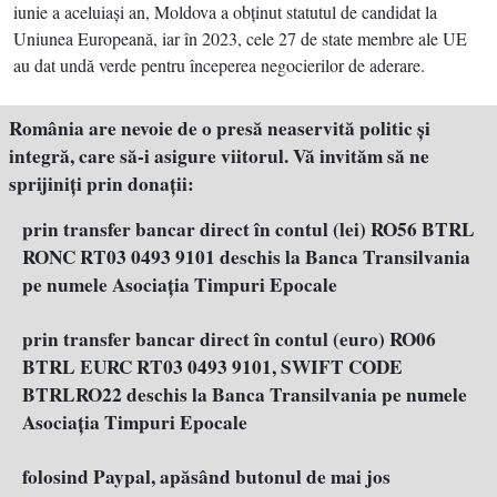
iunie a aceluiaşi an, Moldova a obţinut statutul de candidat la
Uniunea Europeană, iar în 2023, cele 27 de state membre ale UE
au dat undă verde pentru începerea negocierilor de aderare.
România are nevoie de o presă neaservită politic şi
integră, care să-i asigure viitorul. Vă invităm să ne
sprijiniţi prin donaţii:
prin transfer bancar direct în contul (lei) RO56 BTRL
RONC RT03 0493 9101 deschis la Banca Transilvania
pe numele Asociația Timpuri Epocale
prin transfer bancar direct în contul (euro) RO06
BTRL EURC RT03 0493 9101, SWIFT CODE
BTRLRO22 deschis la Banca Transilvania pe numele
Asociația Timpuri Epocale
folosind Paypal, apăsând butonul de mai jos