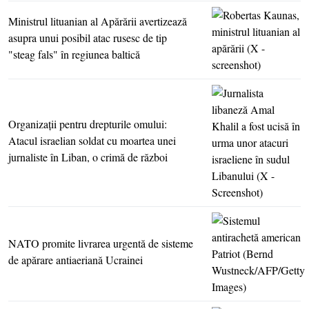
Ministrul lituanian al Apărării avertizează
asupra unui posibil atac rusesc de tip
"steag fals" în regiunea baltică
Organizaţii pentru drepturile omului:
Atacul israelian soldat cu moartea unei
jurnaliste în Liban, o crimă de război
NATO promite livrarea urgentă de sisteme
de apărare antiaeriană Ucrainei