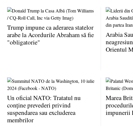
Trump impune ca aderarea statelor
Arabia Sau
arabe la Acordurile Abraham să fie
neagresiune
"obligatorie"
Orientul M
Un oficial NATO: Tratatul nu
Marea Brit
conţine prevederi privind
proceduril
suspendarea sau excluderea
impunerii 
membrilor