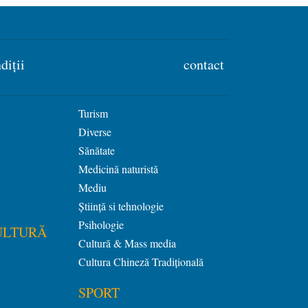
diții
contact
Turism
Diverse
Sănătate
Medicină naturistă
Mediu
Știință si tehnologie
Psihologie
ULTURĂ
Cultură & Mass media
Cultura Chineză Tradiţională
SPORT