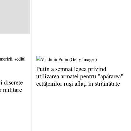
Putin a semnat legea privind
utilizarea armatei pentru "apărarea"
 discrete
cetăţenilor ruşi aflaţi în străinătate
r militare