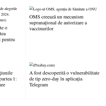
OMS creează un mecanism
supranaţional de autorizare a
te o
vaccinurilor
tea
t pentru
iunile
A fost descoperită o vulnerabilitate
partea 1:
de tip zero-day în aplicaţia
are
Telegram