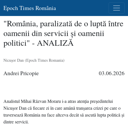
Epoch Times România
"România, paralizată de o luptă între
oamenii din servicii şi oamenii
politici" - ANALIZĂ
Nicuşor Dan (Epoch Times Romania)
Andrei Pricopie
03.06.2026
Analistul Mihai Răzvan Moraru i-a atras atenţia preşedintelui
Nicuşor Dan că fiecare zi în care amână tranşarea crizei pe care o
traversează România nu face altceva decât să ascută lupta politică şi
dintre servicii.