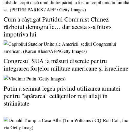
Cum a câştigat Partidul Comunist Chinez
războiul demografic… dar acesta s-a întors
împotriva lui
Congresul SUA ia măsuri discrete pentru
integrarea forţelor militare americane şi israeliene
Putin a semnat legea privind utilizarea armatei
pentru "apărarea" cetăţenilor ruşi aflaţi în
străinătate