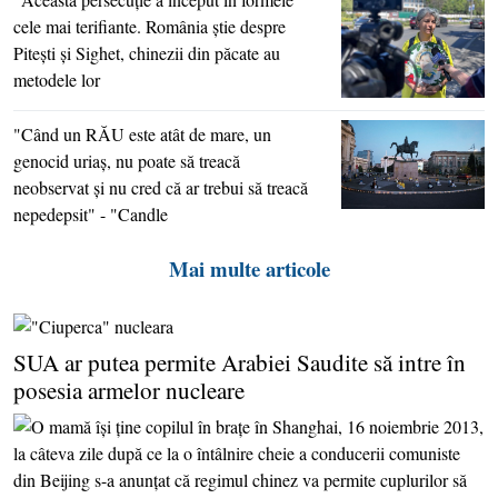
cele mai terifiante. România ştie despre
Piteşti şi Sighet, chinezii din păcate au
metodele lor
"Când un RĂU este atât de mare, un
genocid uriaş, nu poate să treacă
neobservat şi nu cred că ar trebui să treacă
nepedepsit" - "Candle
Mai multe articole
SUA ar putea permite Arabiei Saudite să intre în
posesia armelor nucleare