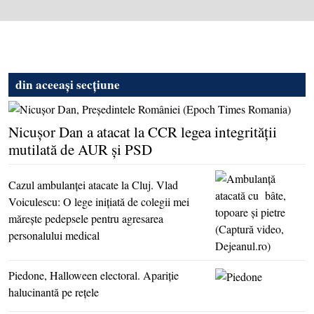
din aceeași secțiune
Nicuşor Dan a atacat la CCR legea integrităţii
mutilată de AUR şi PSD
Cazul ambulanţei atacate la Cluj. Vlad
Voiculescu: O lege iniţiată de colegii mei
măreşte pedepsele pentru agresarea
personalului medical
Piedone, Halloween electoral. Apariţie
halucinantă pe reţele