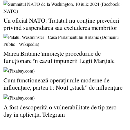
Un oficial NATO: Tratatul nu conţine prevederi
privind suspendarea sau excluderea membrilor
Marea Britanie înnoieşte procedurile de
funcţionare în cazul impunerii Legii Marţiale
Cum funcţionează operaţiunile moderne de
influenţare, partea 1: Noul „stack” de influenţare
A fost descoperită o vulnerabilitate de tip zero-
day în aplicaţia Telegram