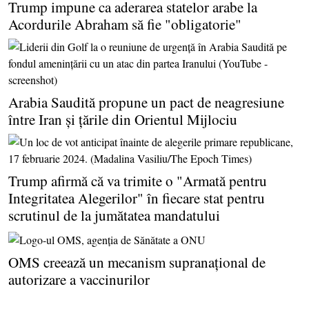
Trump impune ca aderarea statelor arabe la
Acordurile Abraham să fie "obligatorie"
Arabia Saudită propune un pact de neagresiune
între Iran şi ţările din Orientul Mijlociu
Trump afirmă că va trimite o "Armată pentru
Integritatea Alegerilor" în fiecare stat pentru
scrutinul de la jumătatea mandatului
OMS creează un mecanism supranaţional de
autorizare a vaccinurilor