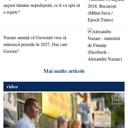
august rămâne nepedepsită, ce îi va opri să
o repete?
Nazare anunţă că Guvernul vrea să
mărească pensiile în 2027. Dar care
Guvern?
Mai multe articole
video