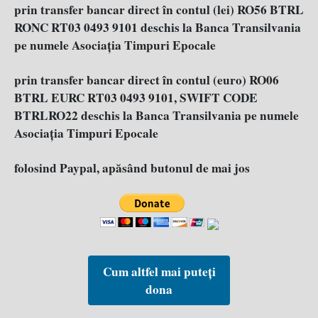
prin transfer bancar direct în contul (lei) RO56 BTRL
RONC RT03 0493 9101 deschis la Banca Transilvania
pe numele Asociația Timpuri Epocale
prin transfer bancar direct în contul (euro) RO06
BTRL EURC RT03 0493 9101, SWIFT CODE
BTRLRO22 deschis la Banca Transilvania pe numele
Asociația Timpuri Epocale
folosind Paypal, apăsând butonul de mai jos
Cum altfel mai puteți
dona