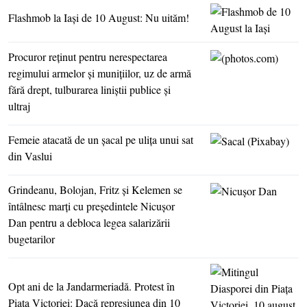
Flashmob la Iaşi de 10 August: Nu uităm!
Procuror reţinut pentru nerespectarea
regimului armelor şi muniţiilor, uz de armă
fără drept, tulburarea liniştii publice şi
ultraj
Femeie atacată de un şacal pe uliţa unui sat
din Vaslui
Grindeanu, Bolojan, Fritz şi Kelemen se
întâlnesc marţi cu preşedintele Nicuşor
Dan pentru a debloca legea salarizării
bugetarilor
Opt ani de la Jandarmeriadă. Protest în
Piaţa Victoriei: Dacă represiunea din 10