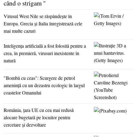
când o strigam "
Virusul West Nile se răspândeşte în
Europa. Grecia şi Italia înregistrează cele
mai multe cazuri
Inteligenţa artificială a fost folosită pentru a
crea, în premieră, virusuri inexistente în
natură
"Bombă cu ceas": Scurgere de petrol
ameninţă cu un dezastru ecologic în largul
coastelor Omanului
România, ţara UE cu cea mai redusă
alocare bugetară pe locuitor pentru
cercetare şi dezvoltare