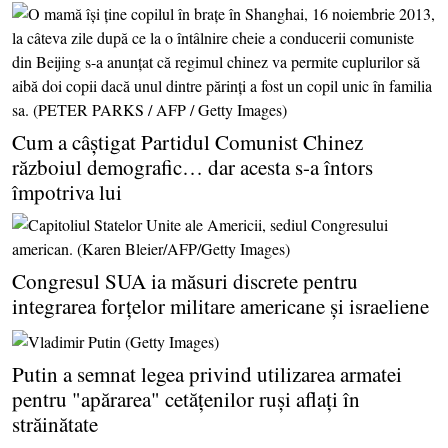
Cum a câştigat Partidul Comunist Chinez
războiul demografic… dar acesta s-a întors
împotriva lui
Congresul SUA ia măsuri discrete pentru
integrarea forţelor militare americane şi israeliene
Putin a semnat legea privind utilizarea armatei
pentru "apărarea" cetăţenilor ruşi aflaţi în
străinătate