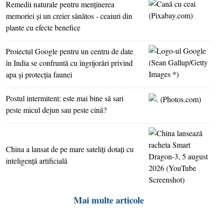
Remedii naturale pentru menţinerea
memoriei şi un creier sănătos - ceaiuri din
plante cu efecte benefice
Proiectul Google pentru un centru de date
în India se confruntă cu îngrijorări privind
apa şi protecţia faunei
Postul intermitent: este mai bine să sari
peste micul dejun sau peste cină?
China a lansat de pe mare sateliţi dotaţi cu
inteligenţă artificială
Mai multe articole