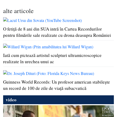
alte articole
O fetiţă de 8 ani din SUA intră în Cartea Recordurilor
pentru filmările sale realizate cu drona deasupra României
Iată cum pictează artistul sculpturi ultramicroscopice
realizate în urechea unui ac
Guinness World Records: Un profesor american stabileşte
un record de 100 de zile de viaţă subacvatică
video