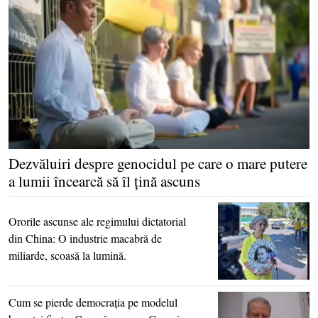
Dezvăluiri despre genocidul pe care o mare putere
a lumii încearcă să îl ţină ascuns
Ororile ascunse ale regimului dictatorial
din China: O industrie macabră de
miliarde, scoasă la lumină.
Cum se pierde democraţia pe modelul