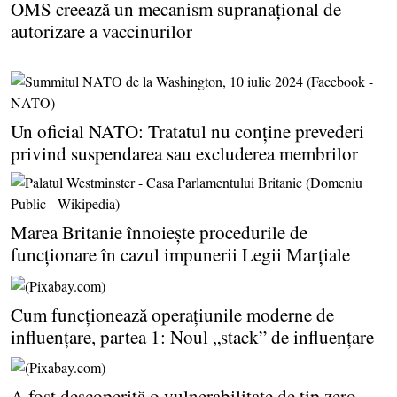
OMS creează un mecanism supranaţional de
autorizare a vaccinurilor
Un oficial NATO: Tratatul nu conţine prevederi
privind suspendarea sau excluderea membrilor
Marea Britanie înnoieşte procedurile de
funcţionare în cazul impunerii Legii Marţiale
Cum funcţionează operaţiunile moderne de
influenţare, partea 1: Noul „stack” de influenţare
A fost descoperită o vulnerabilitate de tip zero-