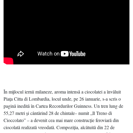
În mijlocul iernii milaneze, aroma intensă a ciocolatei a învăluit
Piaţa Citta di Lombardia, locul unde, pe 26 ianuarie, s-a scris o
pagină inedită în Cartea Recordurilor Guinness. Un tren lung de
55,27 metri şi cântărind 28 de chintale– numit „Il Treno di
Cioccolato” – a devenit cea mai mare construcţie feroviară din
ciocolată realizată vreodată. Compoziţia, alcătuită din 22 de