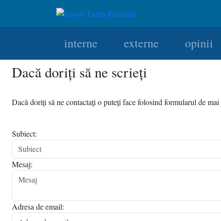
interne
externe
opinii
Dacă doriţi să ne scrieţi
Dacă doriți să ne contactați o puteți face folosind formularul de mai 
Subiect:
Mesaj:
Adresa de email: