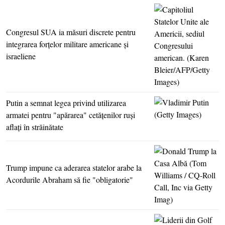
Congresul SUA ia măsuri discrete pentru
integrarea forţelor militare americane şi
israeliene
Putin a semnat legea privind utilizarea
armatei pentru "apărarea" cetăţenilor ruşi
aflaţi în străinătate
Trump impune ca aderarea statelor arabe la
Acordurile Abraham să fie "obligatorie"