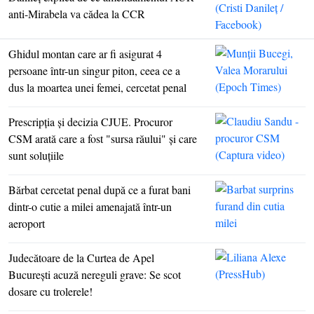
anti-Mirabela va cădea la CCR
Ghidul montan care ar fi asigurat 4
persoane într-un singur piton, ceea ce a
dus la moartea unei femei, cercetat penal
Prescripţia şi decizia CJUE. Procuror
CSM arată care a fost "sursa răului" şi care
sunt soluţiile
Bărbat cercetat penal după ce a furat bani
dintr-o cutie a milei amenajată într-un
aeroport
Judecătoare de la Curtea de Apel
Bucureşti acuză nereguli grave: Se scot
dosare cu trolerele!