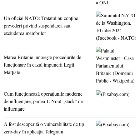
Un oficial NATO: Tratatul nu conţine
prevederi privind suspendarea sau
excluderea membrilor
Marea Britanie înnoieşte procedurile de
funcţionare în cazul impunerii Legii
Marţiale
Cum funcţionează operaţiunile moderne
de influenţare, partea 1: Noul „stack” de
influenţare
A fost descoperită o vulnerabilitate de tip
zero-day în aplicaţia Telegram