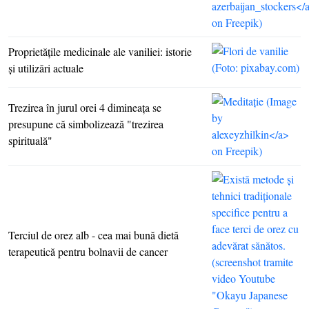
Proprietăţile medicinale ale vaniliei: istorie
şi utilizări actuale
Trezirea în jurul orei 4 dimineaţa se
presupune că simbolizează "trezirea
spirituală"
Terciul de orez alb - cea mai bună dietă
terapeutică pentru bolnavii de cancer