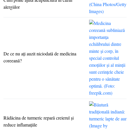
alergiilor
De ce nu aţi auzit niciodată de medicina
coreeană?
Rădăcina de turmeric repară creierul şi
reduce inflamaţiile