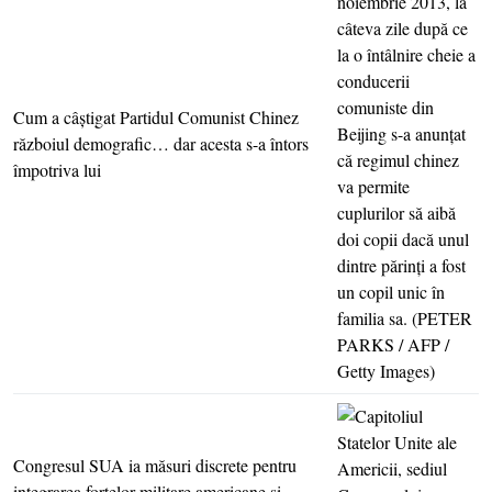
Cum a câştigat Partidul Comunist Chinez
războiul demografic… dar acesta s-a întors
împotriva lui
Congresul SUA ia măsuri discrete pentru
integrarea forţelor militare americane şi