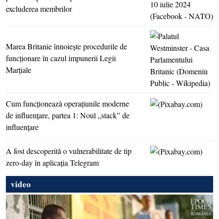
excluderea membrilor
Marea Britanie înnoieşte procedurile de
funcţionare în cazul impunerii Legii
Marţiale
Cum funcţionează operaţiunile moderne
de influenţare, partea 1: Noul „stack” de
influenţare
A fost descoperită o vulnerabilitate de tip
zero-day în aplicaţia Telegram
video