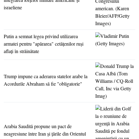
israeliene
Putin a semnat legea privind utilizarea
armatei pentru "apărarea" cetăţenilor ruşi
aflaţi în străinătate
Trump impune ca aderarea statelor arabe la
Acordurile Abraham să fie "obligatorie"
Arabia Saudită propune un pact de
neagresiune între Iran şi ţările din Orientul