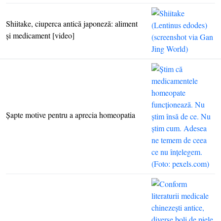
Shiitake, ciuperca antică japoneză: aliment
şi medicament [video]
Şapte motive pentru a aprecia homeopatia