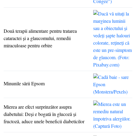
Două terapii alimentare pentru tratarea
cataractei şi a glaucomului, remedii
miraculoase pentru orbire
Minunile sării Epsom
Mierea are efect surprinzător asupra
diabetului: Deşi e bogată în glucoză şi
fructoză, aduce unele beneficii diabeticilor