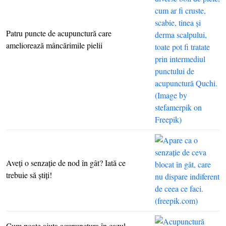
Patru puncte de acupunctură care
ameliorează mâncărimile pielii
Aveţi o senzaţie de nod în gât? Iată ce
trebuie să ştiţi!
Cum poate ajuta acupunctura în cazul