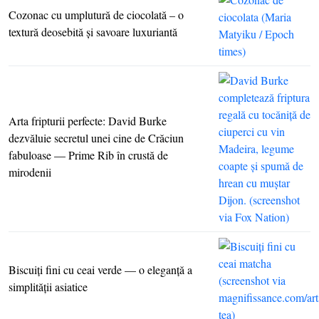
Cozonac cu umplutură de ciocolată – o
textură deosebită şi savoare luxuriantă
Arta fripturii perfecte: David Burke
dezvăluie secretul unei cine de Crăciun
fabuloase — Prime Rib în crustă de
mirodenii
Biscuiţi fini cu ceai verde — o eleganţă a
simplităţii asiatice