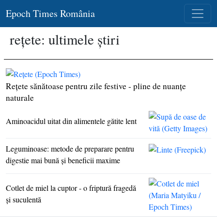
Epoch Times România
rețete: ultimele știri
Reţete sănătoase pentru zile festive - pline de nuanţe
naturale
Aminoacidul uitat din alimentele gătite lent
Leguminoase: metode de preparare pentru
digestie mai bună şi beneficii maxime
Cotlet de miel la cuptor - o friptură fragedă
şi suculentă