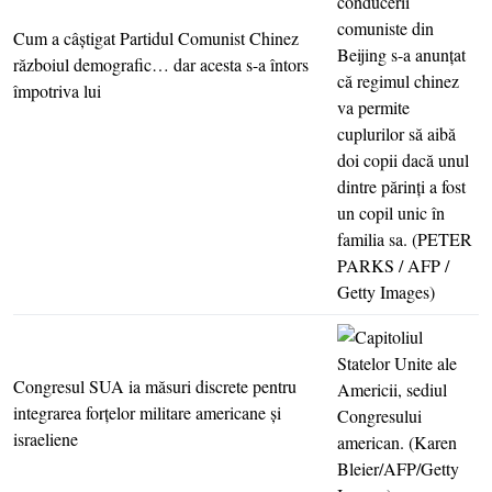
Cum a câştigat Partidul Comunist Chinez
războiul demografic… dar acesta s-a întors
împotriva lui
Congresul SUA ia măsuri discrete pentru
integrarea forţelor militare americane şi
israeliene