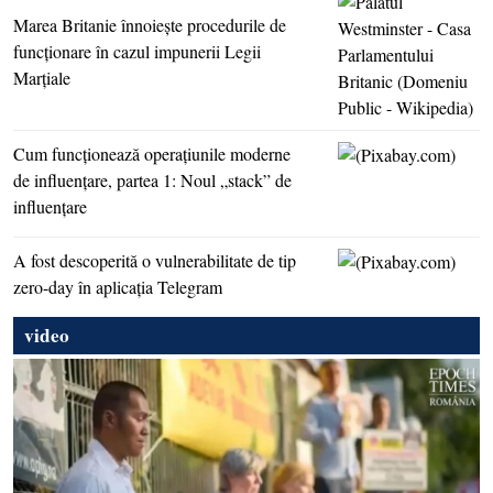
Marea Britanie înnoieşte procedurile de
funcţionare în cazul impunerii Legii
Marţiale
Cum funcţionează operaţiunile moderne
de influenţare, partea 1: Noul „stack” de
influenţare
A fost descoperită o vulnerabilitate de tip
zero-day în aplicaţia Telegram
video