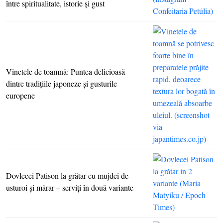
între spiritualitate, istorie şi gust
Vinetele de toamnă: Puntea delicioasă
dintre tradiţiile japoneze şi gusturile
europene
Dovlecei Patison la grătar cu mujdei de
usturoi şi mărar – serviţi în două variante