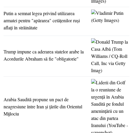
Putin a semnat legea privind utilizarea
armatei pentru "apărarea" cetăţenilor ruşi
aflaţi în străinătate
Trump impune ca aderarea statelor arabe la
Acordurile Abraham să fie "obligatorie"
Arabia Saudită propune un pact de
neagresiune între Iran şi ţările din Orientul
Mijlociu