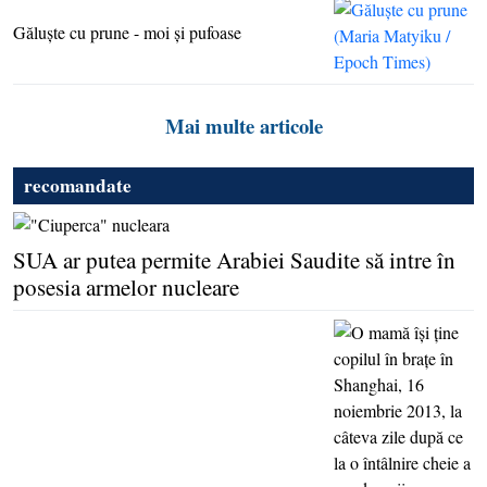
Găluşte cu prune - moi şi pufoase
Mai multe articole
recomandate
SUA ar putea permite Arabiei Saudite să intre în
posesia armelor nucleare