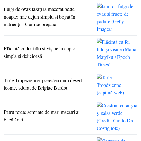
Fulgi de ovăz lăsaţi la macerat peste
noapte: mic dejun simplu şi bogat în
nutrienţi – Cum se prepară
Plăcintă cu foi fillo şi vişine la cuptor -
simplă şi delicioasă
Tarte Tropézienne: povestea unui desert
iconic, adorat de Brigitte Bardot
Patru reţete semnate de mari maeştri ai
bucătăriei