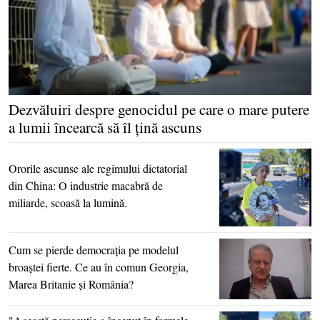
Dezvăluiri despre genocidul pe care o mare putere
a lumii încearcă să îl ţină ascuns
Ororile ascunse ale regimului dictatorial
din China: O industrie macabră de
miliarde, scoasă la lumină.
Cum se pierde democraţia pe modelul
broaştei fierte. Ce au în comun Georgia,
Marea Britanie şi România?