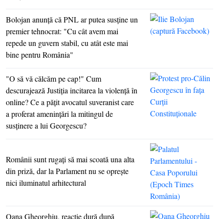
Bolojan anunţă că PNL ar putea susţine un
premier tehnocrat: "Cu cât avem mai
repede un guvern stabil, cu atât este mai
bine pentru România"
"O să vă călcăm pe cap!" Cum
descurajează Justiţia incitarea la violenţă în
online? Ce a păţit avocatul suveranist care
a proferat ameninţări la mitingul de
susţinere a lui Georgescu?
Românii sunt rugaţi să mai scoată una alta
din priză, dar la Parlament nu se opreşte
nici iluminatul arhitectural
Oana Gheorghiu, reacţie dură după