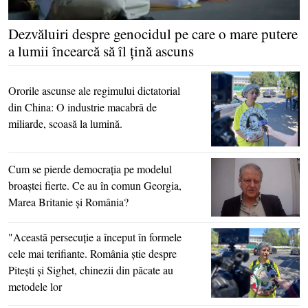
Dezvăluiri despre genocidul pe care o mare putere
a lumii încearcă să îl ţină ascuns
Ororile ascunse ale regimului dictatorial
din China: O industrie macabră de
miliarde, scoasă la lumină.
Cum se pierde democraţia pe modelul
broaştei fierte. Ce au în comun Georgia,
Marea Britanie şi România?
"Această persecuţie a început în formele
cele mai terifiante. România ştie despre
Piteşti şi Sighet, chinezii din păcate au
metodele lor