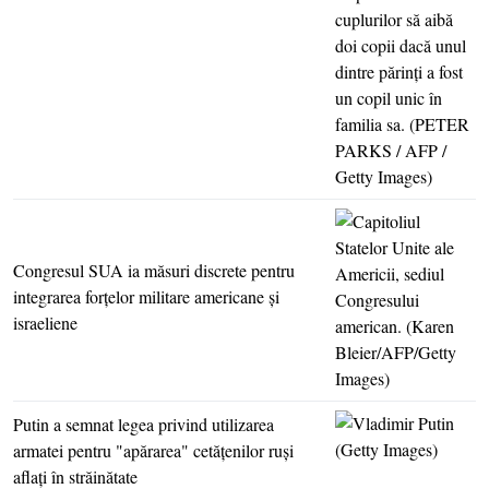
Congresul SUA ia măsuri discrete pentru
integrarea forţelor militare americane şi
israeliene
Putin a semnat legea privind utilizarea
armatei pentru "apărarea" cetăţenilor ruşi
aflaţi în străinătate