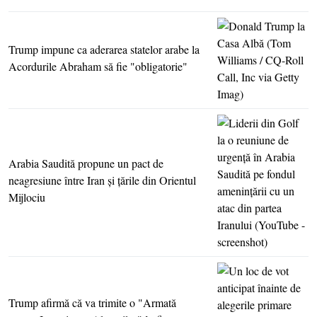
Trump impune ca aderarea statelor arabe la
Acordurile Abraham să fie "obligatorie"
Arabia Saudită propune un pact de
neagresiune între Iran şi ţările din Orientul
Mijlociu
Trump afirmă că va trimite o "Armată