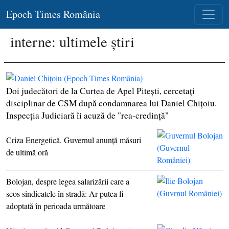
Epoch Times România
interne: ultimele știri
Doi judecători de la Curtea de Apel Piteşti, cercetaţi
disciplinar de CSM după condamnarea lui Daniel Chiţoiu.
Inspecţia Judiciară îi acuză de "rea-credinţă"
Criza Energetică. Guvernul anunţă măsuri
de ultimă oră
Bolojan, despre legea salarizării care a
scos sindicatele în stradă: Ar putea fi
adoptată în perioada următoare