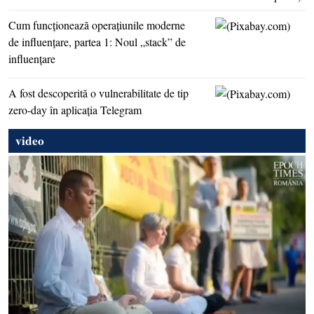
Cum funcţionează operaţiunile moderne
de influenţare, partea 1: Noul „stack” de
influenţare
A fost descoperită o vulnerabilitate de tip
zero-day în aplicaţia Telegram
video