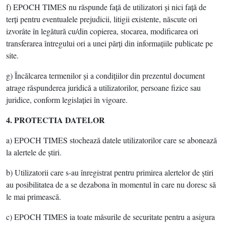
f) EPOCH TIMES nu răspunde faţă de utilizatori şi nici faţă de
terţi pentru eventualele prejudicii, litigii existente, născute ori
izvorâte în legătură cu/din copierea, stocarea, modificarea ori
transferarea întregului ori a unei părţi din informaţiile publicate pe
site.
g) Încălcarea termenilor şi a condiţiilor din prezentul document
atrage răspunderea juridică a utilizatorilor, persoane fizice sau
juridice, conform legislaţiei în vigoare.
4. PROTECTIA DATELOR
a) EPOCH TIMES stochează datele utilizatorilor care se abonează
la alertele de ştiri.
b) Utilizatorii care s-au înregistrat pentru primirea alertelor de ştiri
au posibilitatea de a se dezabona în momentul în care nu doresc să
le mai primească.
c) EPOCH TIMES ia toate măsurile de securitate pentru a asigura