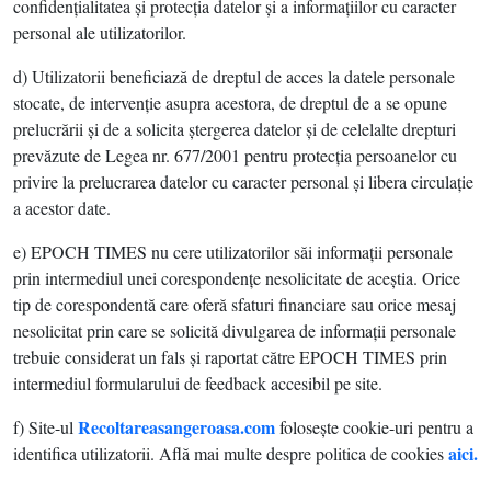
confidenţialitatea şi protecţia datelor şi a informaţiilor cu caracter
personal ale utilizatorilor.
d) Utilizatorii beneficiază de dreptul de acces la datele personale
stocate, de intervenţie asupra acestora, de dreptul de a se opune
prelucrării şi de a solicita ştergerea datelor şi de celelalte drepturi
prevăzute de Legea nr. 677/2001 pentru protecţia persoanelor cu
privire la prelucrarea datelor cu caracter personal şi libera circulaţie
a acestor date.
e) EPOCH TIMES nu cere utilizatorilor săi informaţii personale
prin intermediul unei corespondenţe nesolicitate de aceştia. Orice
tip de corespondentă care oferă sfaturi financiare sau orice mesaj
nesolicitat prin care se solicită divulgarea de informaţii personale
trebuie considerat un fals şi raportat către EPOCH TIMES prin
intermediul formularului de feedback accesibil pe site.
Recoltareasangeroasa.com
f) Site-ul
foloseşte cookie-uri pentru a
aici.
identifica utilizatorii. Află mai multe despre politica de cookies