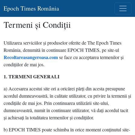
Epoch Times România
Termeni şi Condiţii
Utilizarea serviciilor şi produselor oferite de The Epoch Times
România, denumită în continuare EPOCH TIMES, pe site-ul
Recoltareasangeroasa.com
se face cu acceptarea termenilor şi
condiţiilor de mai jos.
1. TERMENI
GENE
RALI
a) Accesarea acestui site ori a oricărei părţi din acesta presupune
acordul dumneavoastră, în calitate utilizator, cu privire la termenii şi
condiţiile de mai jos. Prin continuarea utilizării site-ului,
dumneavoastră, numit în continuare utilizator, vă daţi acordul tacit
şi achiesaţi la totalitatea termenilor şi condiţiilor.
b) EPOCH TIMES poate schimba în orice moment conţinutul site-