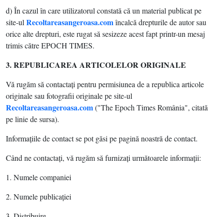
d) În cazul în care utilizatorul constată că un material publicat pe
Recoltareasangeroasa.com
site-ul
încalcă drepturile de autor sau
orice alte drepturi, este rugat să sesizeze acest fapt printr-un mesaj
trimis către EPOCH TIMES.
3. REPUBLICAREA ARTICOLELOR ORIGINALE
Vă rugăm să contactaţi pentru permisiunea de a republica articole
originale sau fotografii originale pe site-ul
Recoltareasangeroasa.com
("The Epoch Times România", citată
pe linie de sursa).
Informaţiile de contact se pot găsi pe pagină noastră de contact.
Când ne contactaţi, vă rugăm să furnizaţi următoarele informaţii:
1. Numele companiei
2. Numele publicaţiei
3. Distribuire