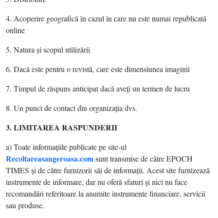
4. Acoperire geografică în cazul în care nu este numai republicată
online
5. Natura şi scopul utilizării
6. Dacă este pentru o revistă, care este dimensiunea imaginii
7. Timpul de răspuns anticipat dacă aveţi un termen de lucru
8. Un punct de contact din organizaţia dvs.
3. LIMITAREA RASPU
NDE
RII
a) Toate informaţiile publicate pe site-ul
Recoltareasangeroasa.com
sunt transmise de către EPOCH
TIMES şi de către furnizorii săi de informaţii. Acest site furnizează
instrumente de informare, dar nu oferă sfaturi şi nici nu face
recomandări referitoare la anumite instrumente financiare, servicii
sau produse.