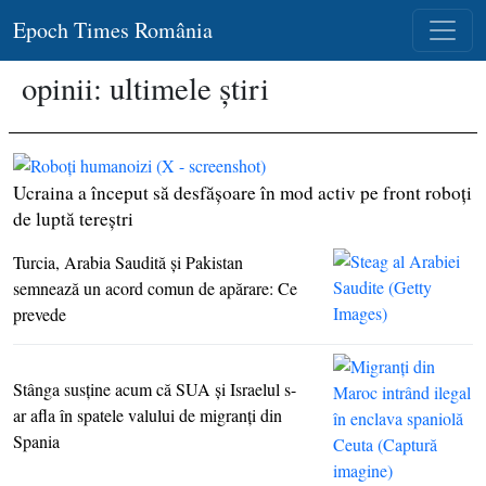
Epoch Times România
opinii: ultimele știri
Ucraina a început să desfăşoare în mod activ pe front roboţi
de luptă tereştri
Turcia, Arabia Saudită şi Pakistan
semnează un acord comun de apărare: Ce
prevede
Stânga susţine acum că SUA şi Israelul s-
ar afla în spatele valului de migranţi din
Spania