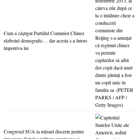
Cum a câştigat Partidul Comunist Chinez
războiul demografic… dar acesta s-a întors
împotriva lui
Congresul SUA ia măsuri discrete pentru
integrarea forţelor militare americane şi