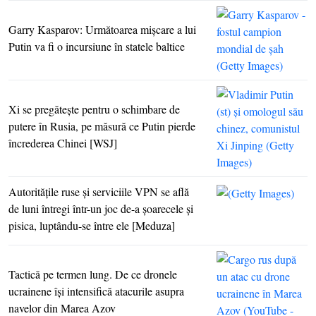
Garry Kasparov: Următoarea mişcare a lui
Putin va fi o incursiune în statele baltice
Xi se pregăteşte pentru o schimbare de
putere în Rusia, pe măsură ce Putin pierde
încrederea Chinei [WSJ]
Autorităţile ruse şi serviciile VPN se află
de luni întregi într-un joc de-a şoarecele şi
pisica, luptându-se între ele [Meduza]
Tactică pe termen lung. De ce dronele
ucrainene îşi intensifică atacurile asupra
navelor din Marea Azov