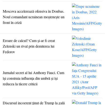
Moscova accelerează ofensiva în Donbas.
Noul comandant ucrainean moşteneşte un
front în criză
Eroare de calcul? Cum şi-ar fi creat
Zelenski un rival prin demiterea lui
Fedorov
Jurnalul secret al lui Anthony Fauci. Cum
îşi construia influenţa din umbră şi îşi
reducea la tăcere criticii
Discursul incoerent ţinut de Trump la gală