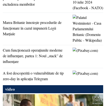
excluderea membrilor
Marea Britanie înnoieşte procedurile de
funcţionare în cazul impunerii Legii
Marţiale
Cum funcţionează operaţiunile moderne
de influenţare, partea 1: Noul „stack” de
influenţare
A fost descoperită o vulnerabilitate de tip
zero-day în aplicaţia Telegram
video