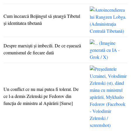
Cum încearcă Beijingul să şteargă Tibetul
şi identitatea tibetană
Despre marxişti şi imbecili. De ce eşuează
comunismul de fiecare dată
Un conflict ce nu mai putea fi tolerat. De
ce l-a demis Zelenski pe Fedorov din
funcţia de ministru al Apărării [Surse]