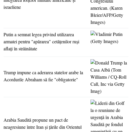
israeliene
Putin a semnat legea privind utilizarea
armatei pentru "apărarea" cetăţenilor ruşi
aflaţi în străinătate
Trump impune ca aderarea statelor arabe la
Acordurile Abraham să fie "obligatorie"
Arabia Saudită propune un pact de
neagresiune între Iran şi ţările din Orientul