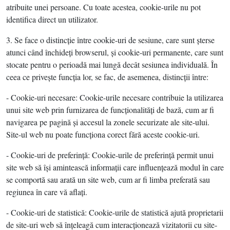
atribuite unei persoane. Cu toate acestea, cookie-urile nu pot
identifica direct un utilizator.
3. Se face o distincţie între cookie-uri de sesiune, care sunt şterse
atunci când închideţi browserul, şi cookie-uri permanente, care sunt
stocate pentru o perioadă mai lungă decât sesiunea individuală. În
ceea ce priveşte funcţia lor, se fac, de asemenea, distincţii între:
- Cookie-uri necesare: Cookie-urile necesare contribuie la utilizarea
unui site web prin furnizarea de funcţionalităţi de bază, cum ar fi
navigarea pe pagină şi accesul la zonele securizate ale site-ului.
Site-ul web nu poate funcţiona corect fără aceste cookie-uri.
- Cookie-uri de preferinţă: Cookie-urile de preferinţă permit unui
site web să îşi amintească informaţii care influenţează modul în care
se comportă sau arată un site web, cum ar fi limba preferată sau
regiunea în care vă aflaţi.
- Cookie-uri de statistică: Cookie-urile de statistică ajută proprietarii
de site-uri web să înţeleagă cum interacţionează vizitatorii cu site-