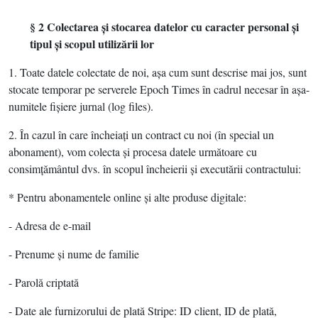
§ 2 Colectarea şi stocarea datelor cu caracter personal şi
tipul şi scopul utilizării lor
1. Toate datele colectate de noi, aşa cum sunt descrise mai jos, sunt
stocate temporar pe serverele Epoch Times în cadrul necesar în aşa-
numitele fişiere jurnal (log files).
2. În cazul în care încheiaţi un contract cu noi (în special un
abonament), vom colecta şi procesa datele următoare cu
consimţământul dvs. în scopul încheierii şi executării contractului:
* Pentru abonamentele online şi alte produse digitale:
- Adresa de e-mail
- Prenume şi nume de familie
- Parolă criptată
- Date ale furnizorului de plată Stripe: ID client, ID de plată,