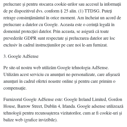
prelucrare şi pentru stocarea cookie-urilor sau accesul la informaţii
de pe dispozitivul dvs. conform § 25 alin. (1) TTDSG. Puteţi
retrage consimţământul în orice moment. Am încheiat un acord de
prelucrare a datelor cu Google. Aceasta este o cerinţă legală în
domeniul protecţiei datelor. Prin aceasta, se asigură că toate
prevederile GDPR sunt respectate şi prelucrarea datelor are loc
exclusiv în cadrul instrucţiunilor pe care noi le-am furnizat.
3. Google AdSense
Pe site-ul nostru web utilizăm Google tehnologia AdSense.
Utilizăm acest serviciu cu anunţuri ne-personalizate, care afişează
anunţuri în cadrul ofertei noastre online şi pentru care primim o
compensaţie.
Furnizorul Google AdSense este: Google Ireland Limited, Gordon
House, Barrow Street, Dublin 4, Irlanda. Google adsense utilizează
tehnologii pentru recunoaşterea vizitatorilor, cum ar fi cookie-uri şi
balize web (grafice invizibile).