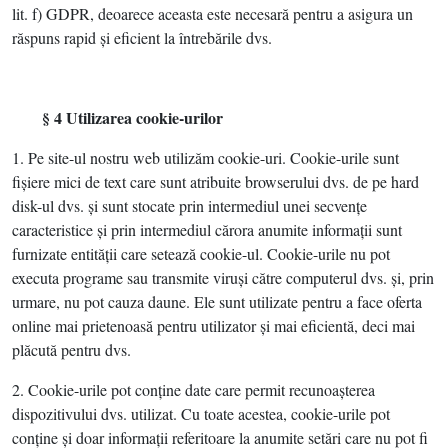
lit. f) GDPR, deoarece aceasta este necesară pentru a asigura un
răspuns rapid şi eficient la întrebările dvs.
§ 4 Utilizarea cookie-urilor
1. Pe site-ul nostru web utilizăm cookie-uri. Cookie-urile sunt
fişiere mici de text care sunt atribuite browserului dvs. de pe hard
disk-ul dvs. şi sunt stocate prin intermediul unei secvenţe
caracteristice şi prin intermediul cărora anumite informaţii sunt
furnizate entităţii care setează cookie-ul. Cookie-urile nu pot
executa programe sau transmite viruşi către computerul dvs. şi, prin
urmare, nu pot cauza daune. Ele sunt utilizate pentru a face oferta
online mai prietenoasă pentru utilizator şi mai eficientă, deci mai
plăcută pentru dvs.
2. Cookie-urile pot conţine date care permit recunoaşterea
dispozitivului dvs. utilizat. Cu toate acestea, cookie-urile pot
conţine şi doar informaţii referitoare la anumite setări care nu pot fi