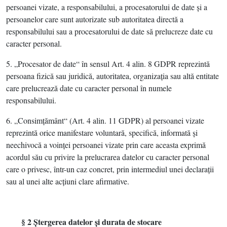
persoanei vizate, a responsabilului, a procesatorului de date şi a
persoanelor care sunt autorizate sub autoritatea directă a
responsabilului sau a procesatorului de date să prelucreze date cu
caracter personal.
5. „Procesator de date“ în sensul Art. 4 alin. 8 GDPR reprezintă
persoana fizică sau juridică, autoritatea, organizaţia sau altă entitate
care prelucrează date cu caracter personal în numele
responsabilului.
6. „Consimţământ“ (Art. 4 alin. 11 GDPR) al persoanei vizate
reprezintă orice manifestare voluntară, specifică, informată şi
neechivocă a voinţei persoanei vizate prin care aceasta exprimă
acordul său cu privire la prelucrarea datelor cu caracter personal
care o privesc, într-un caz concret, prin intermediul unei declaraţii
sau al unei alte acţiuni clare afirmative.
§ 2 Ştergerea datelor şi durata de stocare