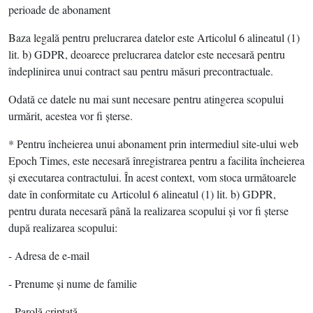
perioade de abonament
Baza legală pentru prelucrarea datelor este Articolul 6 alineatul (1)
lit. b) GDPR, deoarece prelucrarea datelor este necesară pentru
îndeplinirea unui contract sau pentru măsuri precontractuale.
Odată ce datele nu mai sunt necesare pentru atingerea scopului
urmărit, acestea vor fi şterse.
* Pentru încheierea unui abonament prin intermediul site-ului web
Epoch Times, este necesară înregistrarea pentru a facilita încheierea
şi executarea contractului. În acest context, vom stoca următoarele
date în conformitate cu Articolul 6 alineatul (1) lit. b) GDPR,
pentru durata necesară până la realizarea scopului şi vor fi şterse
după realizarea scopului:
- Adresa de e-mail
- Prenume şi nume de familie
- Parolă criptată