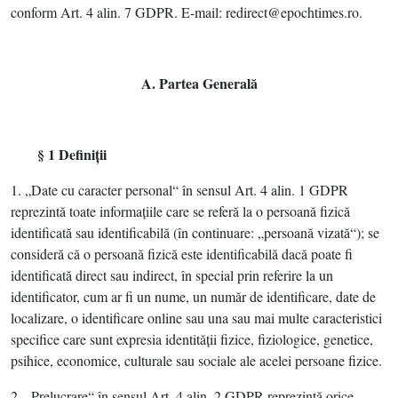
conform Art. 4 alin. 7 GDPR. E-mail: redirect@epochtimes.ro.
A. Partea Generală
§ 1 Definiţii
1. „Date cu caracter personal“ în sensul Art. 4 alin. 1 GDPR
reprezintă toate informaţiile care se referă la o persoană fizică
identificată sau identificabilă (în continuare: „persoană vizată“); se
consideră că o persoană fizică este identificabilă dacă poate fi
identificată direct sau indirect, în special prin referire la un
identificator, cum ar fi un nume, un număr de identificare, date de
localizare, o identificare online sau una sau mai multe caracteristici
specifice care sunt expresia identităţii fizice, fiziologice, genetice,
psihice, economice, culturale sau sociale ale acelei persoane fizice.
2. „Prelucrare“ în sensul Art. 4 alin. 2 GDPR reprezintă orice