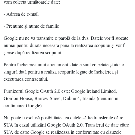
vom colecta următoarele date:
- Adresa de e-mail
- Prenume şi nume de familie
Google nu ne va transmite o parolă de la dvs. Datele vor fi stocate
numai pentru durata necesară până la realizarea scopului şi vor fi
şterse după realizarea scopului.
Pentru încheierea unui abonament, datele sunt colectate şi aici o
singură dată pentru a realiza scopurile legate de încheierea şi
executarea contractului.
Furnizorul Google OAuth 2.0 este: Google Ireland Limited,
Gordon House, Barrow Street, Dublin 4, Irlanda (denumit în
continuare: Google).
Nu poate fi exclusă posibilitatea ca datele să fie transferate către
SUA în cazul utilizării Google OAuth 2.0. Transferul de date către
SUA de către Google se realizează în conformitate cu clauzele