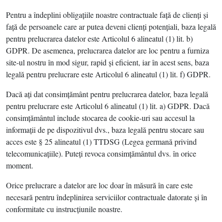
Pentru a îndeplini obligaţiile noastre contractuale faţă de clienţi şi
faţă de persoanele care ar putea deveni clienţi potenţiali, baza legală
pentru prelucrarea datelor este Articolul 6 alineatul (1) lit. b)
GDPR. De asemenea, prelucrarea datelor are loc pentru a furniza
site-ul nostru în mod sigur, rapid şi eficient, iar în acest sens, baza
legală pentru prelucrare este Articolul 6 alineatul (1) lit. f) GDPR.
Dacă aţi dat consimţământ pentru prelucrarea datelor, baza legală
pentru prelucrare este Articolul 6 alineatul (1) lit. a) GDPR. Dacă
consimţământul include stocarea de cookie-uri sau accesul la
informaţii de pe dispozitivul dvs., baza legală pentru stocare sau
acces este § 25 alineatul (1) TTDSG (Legea germană privind
telecomunicaţiile). Puteţi revoca consimţământul dvs. în orice
moment.
Orice prelucrare a datelor are loc doar în măsură în care este
necesară pentru îndeplinirea serviciilor contractuale datorate şi în
conformitate cu instrucţiunile noastre.