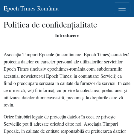
Epoch Times România
Politica de confidențialitate
Introducere
Asociaţia Timpuri Epocale (în continuare: Epoch Times) consideră
protecţia datelor cu caracter personal ale utilizatorilor serviciilor
Epoch Times (inclusiv epochtimes-românia.com, subdomeniile
acestuia, newsletter-ul Epoch Times; în continuare: Servicii) ca
fiind o preocupare serioasă în calitate de furnizor de servicii. În cele
ce urmează, veţi fi informaţi cu privire la colectarea, prelucrarea şi
utilizarea datelor dumneavoastră, precum şi la drepturile care vă
revin.
Orice întrebări legate de protecţia datelor în ceea ce priveşte
Serviciile pot fi adresate oricând către noi, Asociaţia Timpuri
Epocale, în calitate de entitate responsabilă cu prelucrarea datelor