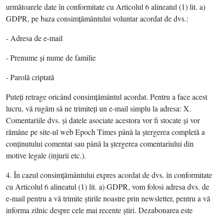
următoarele date în conformitate cu Articolul 6 alineatul (1) lit. a)
GDPR, pe baza consimţământului voluntar acordat de dvs.:
- Adresa de e-mail
- Prenume şi nume de familie
- Parolă criptată
Puteţi retrage oricând consimţământul acordat. Pentru a face acest
lucru, vă rugăm să ne trimiteţi un e-mail simplu la adresa: X.
Comentariile dvs. şi datele asociate acestora vor fi stocate şi vor
rămâne pe site-ul web Epoch Times până la ştergerea completă a
conţinutului comentat sau până la ştergerea comentariului din
motive legale (injurii etc.).
4. În cazul consimţământului expres acordat de dvs. în conformitate
cu Articolul 6 alineatul (1) lit. a) GDPR, vom folosi adresa dvs. de
e-mail pentru a vă trimite ştirile noastre prin newsletter, pentru a vă
informa zilnic despre cele mai recente ştiri. Dezabonarea este