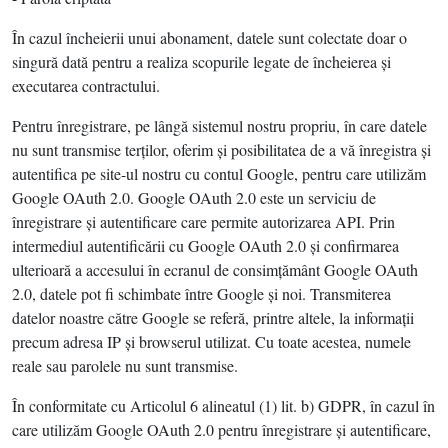
În cazul încheierii unui abonament, datele sunt colectate doar o
singură dată pentru a realiza scopurile legate de încheierea şi
executarea contractului.
Pentru înregistrare, pe lângă sistemul nostru propriu, în care datele
nu sunt transmise terţilor, oferim şi posibilitatea de a vă înregistra şi
autentifica pe site-ul nostru cu contul Google, pentru care utilizăm
Google OAuth 2.0. Google OAuth 2.0 este un serviciu de
înregistrare şi autentificare care permite autorizarea API. Prin
intermediul autentificării cu Google OAuth 2.0 şi confirmarea
ulterioară a accesului în ecranul de consimţământ Google OAuth
2.0, datele pot fi schimbate între Google şi noi. Transmiterea
datelor noastre către Google se referă, printre altele, la informaţii
precum adresa IP şi browserul utilizat. Cu toate acestea, numele
reale sau parolele nu sunt transmise.
În conformitate cu Articolul 6 alineatul (1) lit. b) GDPR, în cazul în
care utilizăm Google OAuth 2.0 pentru înregistrare şi autentificare,