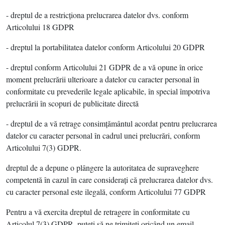
- dreptul de a restricţiona prelucrarea datelor dvs. conform
Articolului 18 GDPR
- dreptul la portabilitatea datelor conform Articolului 20 GDPR
- dreptul conform Articolului 21 GDPR de a vă opune în orice
moment prelucrării ulterioare a datelor cu caracter personal în
conformitate cu prevederile legale aplicabile, în special împotriva
prelucrării în scopuri de publicitate directă
- dreptul de a vă retrage consimţământul acordat pentru prelucrarea
datelor cu caracter personal în cadrul unei prelucrări, conform
Articolului 7(3) GDPR.
dreptul de a depune o plângere la autoritatea de supraveghere
competentă în cazul în care consideraţi că prelucrarea datelor dvs.
cu caracter personal este ilegală, conform Articolului 77 GDPR
Pentru a vă exercita dreptul de retragere în conformitate cu
Articolul 7(3) GDPR, puteţi să ne trimiteţi oricând un email