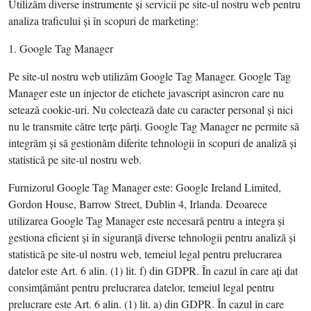
Utilizăm diverse instrumente şi servicii pe site-ul nostru web pentru
analiza traficului şi în scopuri de marketing:
1. Google Tag Manager
Pe site-ul nostru web utilizăm Google Tag Manager. Google Tag
Manager este un injector de etichete javascript asincron care nu
setează cookie-uri. Nu colectează date cu caracter personal şi nici
nu le transmite către terţe pârţi. Google Tag Manager ne permite să
integrăm şi să gestionăm diferite tehnologii în scopuri de analiză şi
statistică pe site-ul nostru web.
Furnizorul Google Tag Manager este: Google Ireland Limited,
Gordon House, Barrow Street, Dublin 4, Irlanda. Deoarece
utilizarea Google Tag Manager este necesară pentru a integra şi
gestiona eficient şi în siguranţă diverse tehnologii pentru analiză şi
statistică pe site-ul nostru web, temeiul legal pentru prelucrarea
datelor este Art. 6 alin. (1) lit. f) din GDPR. În cazul în care aţi dat
consimţământ pentru prelucrarea datelor, temeiul legal pentru
prelucrare este Art. 6 alin. (1) lit. a) din GDPR. În cazul în care