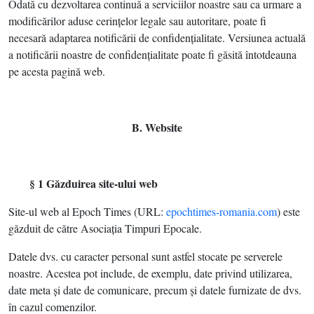
Odată cu dezvoltarea continuă a serviciilor noastre sau ca urmare a
modificărilor aduse cerinţelor legale sau autoritare, poate fi
necesară adaptarea notificării de confidenţialitate. Versiunea actuală
a notificării noastre de confidenţialitate poate fi găsită întotdeauna
pe acesta pagină web.
B. Website
§ 1 Găzduirea site-ului web
Site-ul web al Epoch Times (URL:
epochtimes-romania.com
) este
găzduit de către Asociaţia Timpuri Epocale.
Datele dvs. cu caracter personal sunt astfel stocate pe serverele
noastre. Acestea pot include, de exemplu, date privind utilizarea,
date meta şi date de comunicare, precum şi datele furnizate de dvs.
în cazul comenzilor.