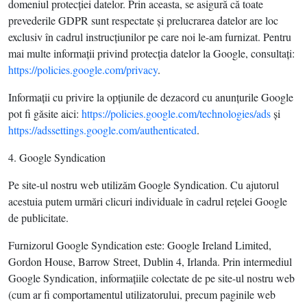
domeniul protecţiei datelor. Prin aceasta, se asigură că toate
prevederile GDPR sunt respectate şi prelucrarea datelor are loc
exclusiv în cadrul instrucţiunilor pe care noi le-am furnizat. Pentru
mai multe informaţii privind protecţia datelor la Google, consultaţi:
https://policies.google.com/privacy
.
Informaţii cu privire la opţiunile de dezacord cu anunţurile Google
pot fi găsite aici:
https://policies.google.com/technologies/ads
şi
https://adssettings.google.com/authenticated
.
4. Google Syndication
Pe site-ul nostru web utilizăm Google Syndication. Cu ajutorul
acestuia putem urmări clicuri individuale în cadrul reţelei Google
de publicitate.
Furnizorul Google Syndication este: Google Ireland Limited,
Gordon House, Barrow Street, Dublin 4, Irlanda. Prin intermediul
Google Syndication, informaţiile colectate de pe site-ul nostru web
(cum ar fi comportamentul utilizatorului, precum paginile web