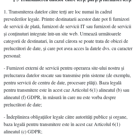
1. Transmiterea datelor către terţi are loc numai în cadrul
prevederilor legale. Printre destinatarii acestor date pot fi furnizori
de servicii de plată, furnizori de servicii IT sau furnizori de servicii
şi conţinuturi integrate într-un site web. Urmează următoarele
categorii de destinatari, în cazul cărora se poate trata de obicei de
prelucrători de date, şi care pot avea acces la datele dvs. cu caracter
personal:
- Furnizori externi de servicii pentru operarea site-ului nostru şi
prelucrarea datelor stocate sau transmise prin sisteme (de exemplu,
pentru servicii de centru de date, procesare plăţi). Baza legală
pentru transmitere este în acest caz Articolul 6(1) alineatul (b) sau
alineatul (f) GDPR, în măsură în care nu este vorba despre
prelucrători de date;
- Îndeplinirea obligaţiilor legale către autorităţi publice şi organe,
baza legală pentru transmitere este în acest caz Articolul 6(1)
alineatul (c) GDPR;