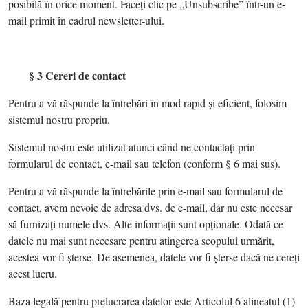
posibilă în orice moment. Faceţi clic pe „Unsubscribe” într-un e-
mail primit în cadrul newsletter-ului.
§ 3 Cereri de contact
Pentru a vă răspunde la întrebări în mod rapid şi eficient, folosim
sistemul nostru propriu.
Sistemul nostru este utilizat atunci când ne contactaţi prin
formularul de contact, e-mail sau telefon (conform § 6 mai sus).
Pentru a vă răspunde la întrebările prin e-mail sau formularul de
contact, avem nevoie de adresa dvs. de e-mail, dar nu este necesar
să furnizaţi numele dvs. Alte informaţii sunt opţionale. Odată ce
datele nu mai sunt necesare pentru atingerea scopului urmărit,
acestea vor fi şterse. De asemenea, datele vor fi şterse dacă ne cereţi
acest lucru.
Baza legală pentru prelucrarea datelor este Articolul 6 alineatul (1)