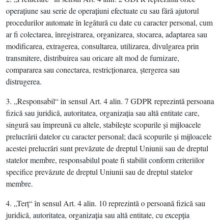
operaţiune sau serie de operaţiuni efectuate cu sau fără ajutorul
procedurilor automate în legătură cu date cu caracter personal, cum
ar fi colectarea, înregistrarea, organizarea, stocarea, adaptarea sau
modificarea, extragerea, consultarea, utilizarea, divulgarea prin
transmitere, distribuirea sau oricare alt mod de furnizare,
compararea sau conectarea, restricţionarea, ştergerea sau
distrugerea.
3. „Responsabil“ în sensul Art. 4 alin. 7 GDPR reprezintă persoana
fizică sau juridică, autoritatea, organizaţia sau altă entitate care,
singură sau împreună cu altele, stabileşte scopurile şi mijloacele
prelucrării datelor cu caracter personal; dacă scopurile şi mijloacele
acestei prelucrări sunt prevăzute de dreptul Uniunii sau de dreptul
statelor membre, responsabilul poate fi stabilit conform criteriilor
specifice prevăzute de dreptul Uniunii sau de dreptul statelor
membre.
4. „Terţ“ în sensul Art. 4 alin. 10 reprezintă o persoană fizică sau
juridică, autoritatea, organizaţia sau altă entitate, cu excepţia