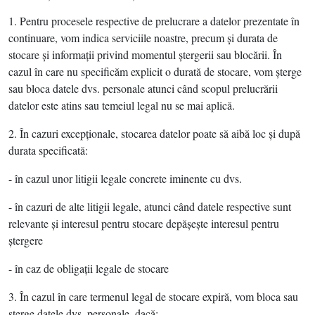
1. Pentru procesele respective de prelucrare a datelor prezentate în
continuare, vom indica serviciile noastre, precum şi durata de
stocare şi informaţii privind momentul ştergerii sau blocării. În
cazul în care nu specificăm explicit o durată de stocare, vom şterge
sau bloca datele dvs. personale atunci când scopul prelucrării
datelor este atins sau temeiul legal nu se mai aplică.
2. În cazuri excepţionale, stocarea datelor poate să aibă loc şi după
durata specificată:
- în cazul unor litigii legale concrete iminente cu dvs.
- în cazuri de alte litigii legale, atunci când datele respective sunt
relevante şi interesul pentru stocare depăşeşte interesul pentru
ştergere
- în caz de obligaţii legale de stocare
3. În cazul în care termenul legal de stocare expiră, vom bloca sau
şterge datele dvs. personale, dacă: