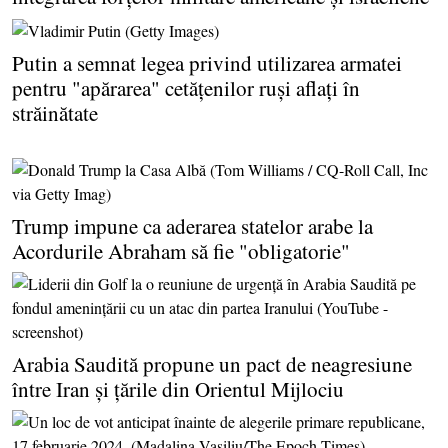
Putin a semnat legea privind utilizarea armatei
pentru "apărarea" cetăţenilor ruşi aflaţi în
străinătate
Trump impune ca aderarea statelor arabe la
Acordurile Abraham să fie "obligatorie"
Arabia Saudită propune un pact de neagresiune
între Iran şi ţările din Orientul Mijlociu