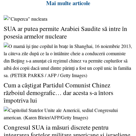
Mai multe articole
SUA ar putea permite Arabiei Saudite să intre în
posesia armelor nucleare
Cum a câştigat Partidul Comunist Chinez
războiul demografic… dar acesta s-a întors
împotriva lui
Congresul SUA ia măsuri discrete pentru
integrarea forţelor militare americane şi israeliene