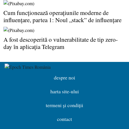
Cum funcţionează operaţiunile moderne de
influenţare, partea 1: Noul „stack” de influenţare
A fost descoperită o vulnerabilitate de tip zero-
day în aplicaţia Telegram
despre noi
harta site-ului
termeni și condiții
contact