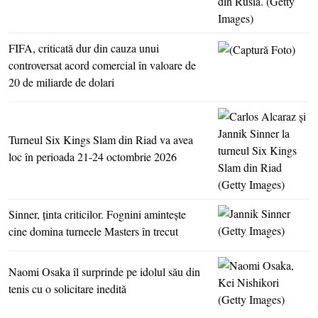
FIFA, criticată dur din cauza unui
controversat acord comercial în valoare de
20 de miliarde de dolari
Turneul Six Kings Slam din Riad va avea
loc în perioada 21-24 octombrie 2026
Sinner, ţinta criticilor. Fognini aminteşte
cine domina turneele Masters în trecut
Naomi Osaka îl surprinde pe idolul său din
tenis cu o solicitare inedită