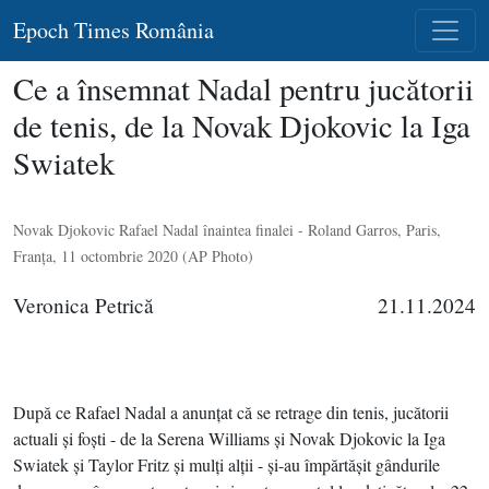
Epoch Times România
Ce a însemnat Nadal pentru jucătorii
de tenis, de la Novak Djokovic la Iga
Swiatek
Novak Djokovic Rafael Nadal înaintea finalei - Roland Garros, Paris,
Franţa, 11 octombrie 2020 (AP Photo)
Veronica Petrică
21.11.2024
După ce Rafael Nadal a anunţat că se retrage din tenis, jucătorii
actuali şi foşti - de la Serena Williams şi Novak Djokovic la Iga
Swiatek şi Taylor Fritz şi mulţi alţii - şi-au împărtăşit gândurile