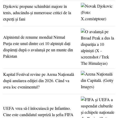
Djokovic propune schimbări majore în
tenis, aducându-şi numeroase critici de la
experţi şi fani
Alpinistul de renume mondial Nirmal
Purja este unul dintre cei 10 alpinişti daţi
dispăruţi după o avalanşă pe un munte din
Pakistan
Kapital Festival revine pe Arena Naţională
după anularea ediţiei din 2026. Când va
avea loc evenimentul?
UEFA vrea să-l înlocuiască pe Infantino.
Cine este candidatul surpriză la şefia FIFA