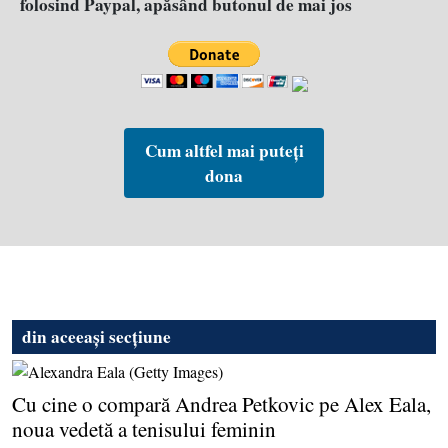
folosind Paypal, apăsând butonul de mai jos
Cum altfel mai puteți
dona
din aceeași secțiune
Cu cine o compară Andrea Petkovic pe Alex Eala,
noua vedetă a tenisului feminin