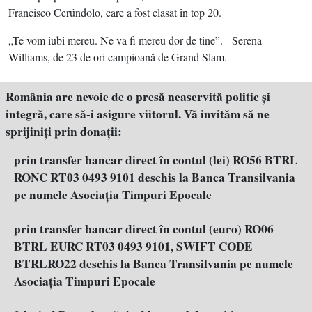
Francisco Cerúndolo, care a fost clasat în top 20.
„Te vom iubi mereu. Ne va fi mereu dor de tine”. - Serena
Williams, de 23 de ori campioană de Grand Slam.
România are nevoie de o presă neaservită politic şi
integră, care să-i asigure viitorul. Vă invităm să ne
sprijiniţi prin donaţii:
prin transfer bancar direct în contul (lei) RO56 BTRL
RONC RT03 0493 9101 deschis la Banca Transilvania
pe numele Asociația Timpuri Epocale
prin transfer bancar direct în contul (euro) RO06
BTRL EURC RT03 0493 9101, SWIFT CODE
BTRLRO22 deschis la Banca Transilvania pe numele
Asociația Timpuri Epocale