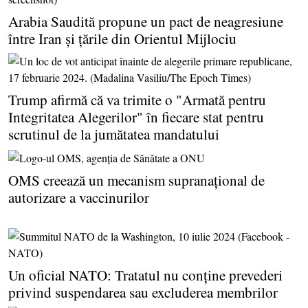
Arabia Saudită propune un pact de neagresiune
între Iran şi ţările din Orientul Mijlociu
Trump afirmă că va trimite o "Armată pentru
Integritatea Alegerilor" în fiecare stat pentru
scrutinul de la jumătatea mandatului
OMS creează un mecanism supranaţional de
autorizare a vaccinurilor
Un oficial NATO: Tratatul nu conţine prevederi
privind suspendarea sau excluderea membrilor