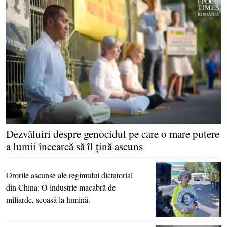
Dezvăluiri despre genocidul pe care o mare putere
a lumii încearcă să îl ţină ascuns
Ororile ascunse ale regimului dictatorial
din China: O industrie macabră de
miliarde, scoasă la lumină.