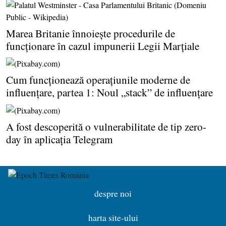
Marea Britanie înnoieşte procedurile de
funcţionare în cazul impunerii Legii Marţiale
Cum funcţionează operaţiunile moderne de
influenţare, partea 1: Noul „stack” de influenţare
A fost descoperită o vulnerabilitate de tip zero-
day în aplicaţia Telegram
despre noi
harta site-ului