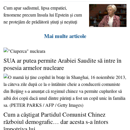
Cum apar sadismul, lipsa empatiei,
fenomene precum Insula lui Epstein şi cum
ne protejăm de prădătorii ştiuţi şi neştiuţi
Mai multe articole
SUA ar putea permite Arabiei Saudite să intre în
posesia armelor nucleare
Cum a câştigat Partidul Comunist Chinez
războiul demografic… dar acesta s-a întors
împotriva lui