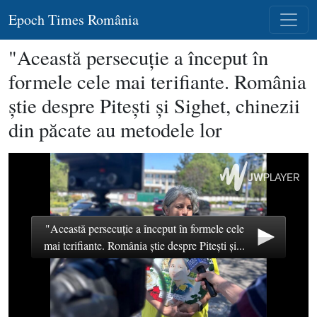
Epoch Times România
"Această persecuţie a început în
formele cele mai terifiante. România
ştie despre Piteşti şi Sighet, chinezii
din păcate au metodele lor
"Această persecuţie a început în formele cele
mai terifiante. România ştie despre Piteşti şi...