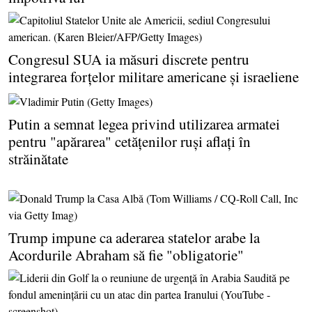
Congresul SUA ia măsuri discrete pentru
integrarea forţelor militare americane şi israeliene
Putin a semnat legea privind utilizarea armatei
pentru "apărarea" cetăţenilor ruşi aflaţi în
străinătate
Trump impune ca aderarea statelor arabe la
Acordurile Abraham să fie "obligatorie"