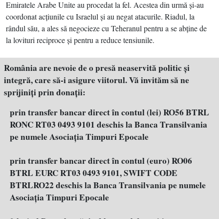
Emiratele Arabe Unite au procedat la fel. Acestea din urmă şi-au
coordonat acţiunile cu Israelul şi au negat atacurile. Riadul, la
rândul său, a ales să negocieze cu Teheranul pentru a se abţine de
la lovituri reciproce şi pentru a reduce tensiunile.
România are nevoie de o presă neaservită politic şi
integră, care să-i asigure viitorul. Vă invităm să ne
sprijiniţi prin donaţii:
prin transfer bancar direct în contul (lei) RO56 BTRL
RONC RT03 0493 9101 deschis la Banca Transilvania
pe numele Asociația Timpuri Epocale
prin transfer bancar direct în contul (euro) RO06
BTRL EURC RT03 0493 9101, SWIFT CODE
BTRLRO22 deschis la Banca Transilvania pe numele
Asociația Timpuri Epocale