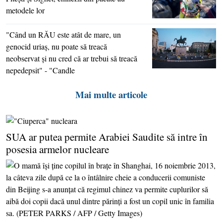
metodele lor
"Când un RĂU este atât de mare, un
genocid uriaş, nu poate să treacă
neobservat şi nu cred că ar trebui să treacă
nepedepsit" - "Candle
Mai multe articole
SUA ar putea permite Arabiei Saudite să intre în
posesia armelor nucleare