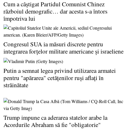
Cum a câştigat Partidul Comunist Chinez
războiul demografic… dar acesta s-a întors
împotriva lui
Congresul SUA ia măsuri discrete pentru
integrarea forţelor militare americane şi israeliene
Putin a semnat legea privind utilizarea armatei
pentru "apărarea" cetăţenilor ruşi aflaţi în
străinătate
Trump impune ca aderarea statelor arabe la
Acordurile Abraham să fie "obligatorie"