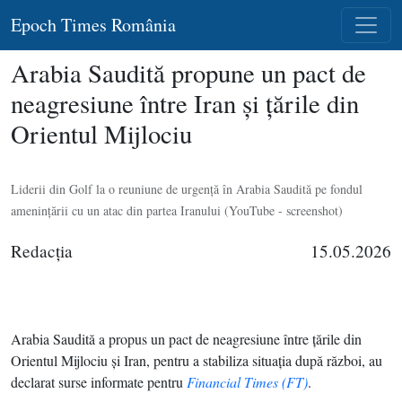
Epoch Times România
Arabia Saudită propune un pact de
neagresiune între Iran şi ţările din
Orientul Mijlociu
Liderii din Golf la o reuniune de urgenţă în Arabia Saudită pe fondul
ameninţării cu un atac din partea Iranului (YouTube - screenshot)
Redacţia
15.05.2026
Arabia Saudită a propus un pact de neagresiune între ţările din
Orientul Mijlociu şi Iran, pentru a stabiliza situaţia după război, au
declarat surse informate pentru
Financial Times (FT)
.