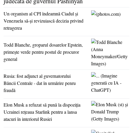
judecată de guvernul Pashinyan
Un organism al CPI îndeamnă Ciadul şi
Venezuela să-şi revizuiască decizia privind
retragerea
Todd Blanche, groparul dosarelor Epstein,
primeşte verde pentru postul de procuror
general
Rusia: fost adjunct al guvernatorului
Băncii Centrale - dat în urmărire penru
fraudă
Elon Musk a refuzat să pună la dispoziţia
Ucrainei reţeaua Starlink pentru a lansa
atacuri în interiorul Rusiei