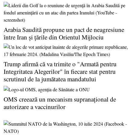
Arabia Saudită propune un pact de neagresiune
între Iran şi ţările din Orientul Mijlociu
Trump afirmă că va trimite o "Armată pentru
Integritatea Alegerilor" în fiecare stat pentru
scrutinul de la jumătatea mandatului
OMS creează un mecanism supranaţional de
autorizare a vaccinurilor