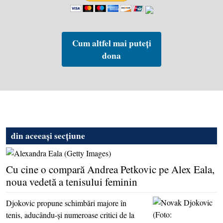
Cum altfel mai puteți
dona
din aceeași secțiune
Cu cine o compară Andrea Petkovic pe Alex Eala,
noua vedetă a tenisului feminin
Djokovic propune schimbări majore în
tenis, aducându-şi numeroase critici de la