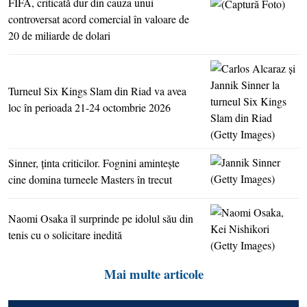
FIFA, criticată dur din cauza unui
controversat acord comercial în valoare de
20 de miliarde de dolari
Turneul Six Kings Slam din Riad va avea
loc în perioada 21-24 octombrie 2026
Sinner, ţinta criticilor. Fognini aminteşte
cine domina turneele Masters în trecut
Naomi Osaka îl surprinde pe idolul său din
tenis cu o solicitare inedită
Mai multe articole