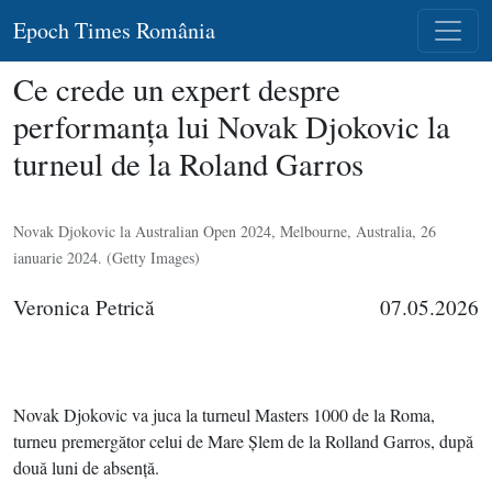
Epoch Times România
Ce crede un expert despre
performanţa lui Novak Djokovic la
turneul de la Roland Garros
Novak Djokovic la Australian Open 2024, Melbourne, Australia, 26
ianuarie 2024. (Getty Images)
Veronica Petrică
07.05.2026
Novak Djokovic va juca la turneul Masters 1000 de la Roma,
turneu premergător celui de Mare Şlem de la Rolland Garros, după
două luni de absenţă.