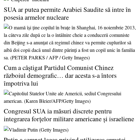
SUA ar putea permite Arabiei Saudite să intre în
posesia armelor nucleare
Cum a câştigat Partidul Comunist Chinez
războiul demografic… dar acesta s-a întors
împotriva lui
Congresul SUA ia măsuri discrete pentru
integrarea forţelor militare americane şi israeliene
Putin a semnat legea privind utilizarea armatei