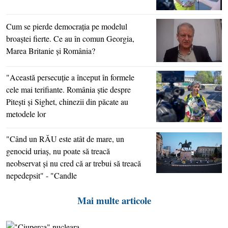
Cum se pierde democraţia pe modelul
broaştei fierte. Ce au în comun Georgia,
Marea Britanie şi România?
"Această persecuţie a început în formele
cele mai terifiante. România ştie despre
Piteşti şi Sighet, chinezii din păcate au
metodele lor
"Când un RĂU este atât de mare, un
genocid uriaş, nu poate să treacă
neobservat şi nu cred că ar trebui să treacă
nepedepsit" - "Candle
Mai multe articole