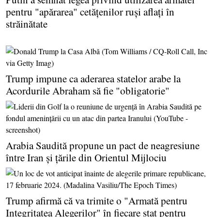
pentru "apărarea" cetăţenilor ruşi aflaţi în
străinătate
Trump impune ca aderarea statelor arabe la
Acordurile Abraham să fie "obligatorie"
Arabia Saudită propune un pact de neagresiune
între Iran şi ţările din Orientul Mijlociu
Trump afirmă că va trimite o "Armată pentru
Integritatea Alegerilor" în fiecare stat pentru