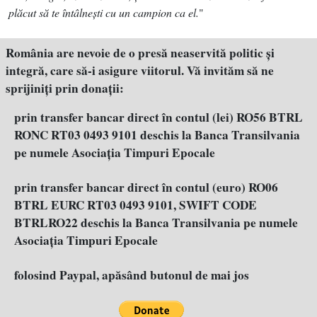
plăcut să te întâlneşti cu un campion ca el.
"
România are nevoie de o presă neaservită politic şi
integră, care să-i asigure viitorul. Vă invităm să ne
sprijiniţi prin donaţii:
prin transfer bancar direct în contul (lei) RO56 BTRL
RONC RT03 0493 9101 deschis la Banca Transilvania
pe numele Asociația Timpuri Epocale
prin transfer bancar direct în contul (euro) RO06
BTRL EURC RT03 0493 9101, SWIFT CODE
BTRLRO22 deschis la Banca Transilvania pe numele
Asociația Timpuri Epocale
folosind Paypal, apăsând butonul de mai jos