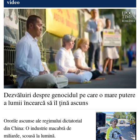
video
Dezvăluiri despre genocidul pe care o mare putere
a lumii încearcă să îl ţină ascuns
Ororile ascunse ale regimului dictatorial
din China: O industrie macabră de
miliarde, scoasă la lumină.