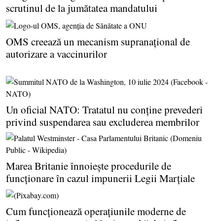
scrutinul de la jumătatea mandatului
OMS creează un mecanism supranaţional de
autorizare a vaccinurilor
Un oficial NATO: Tratatul nu conţine prevederi
privind suspendarea sau excluderea membrilor
Marea Britanie înnoieşte procedurile de
funcţionare în cazul impunerii Legii Marţiale
Cum funcţionează operaţiunile moderne de