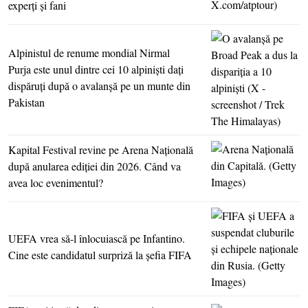
experţi şi fani
Alpinistul de renume mondial Nirmal
Purja este unul dintre cei 10 alpinişti daţi
dispăruţi după o avalanşă pe un munte din
Pakistan
Kapital Festival revine pe Arena Naţională
după anularea ediţiei din 2026. Când va
avea loc evenimentul?
UEFA vrea să-l înlocuiască pe Infantino.
Cine este candidatul surpriză la şefia FIFA