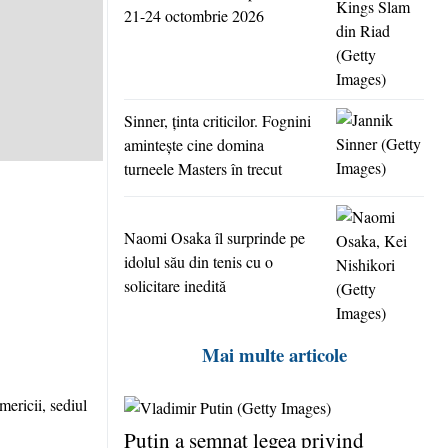
21-24 octombrie 2026
Sinner, ţinta criticilor. Fognini
aminteşte cine domina
turneele Masters în trecut
Naomi Osaka îl surprinde pe
idolul său din tenis cu o
solicitare inedită
Mai multe articole
Putin a semnat legea privind