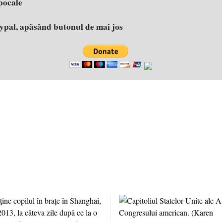
pocale
aypal, apăsând butonul de mai jos