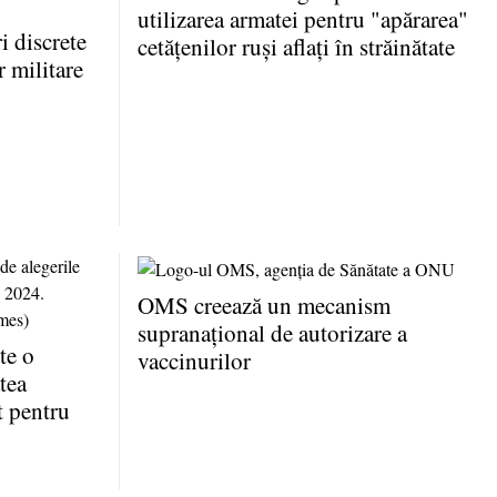
utilizarea armatei pentru "apărarea"
 discrete
cetăţenilor ruşi aflaţi în străinătate
r militare
OMS creează un mecanism
supranaţional de autorizare a
te o
vaccinurilor
tea
t pentru