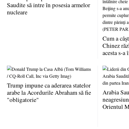
Saudite să intre în posesia armelor
nucleare
Cum a câşt
Chinez ră
acesta s-a 
Trump impune ca aderarea statelor
Arabia Sau
arabe la Acordurile Abraham să fie
neagresiune
"obligatorie"
Orientul M