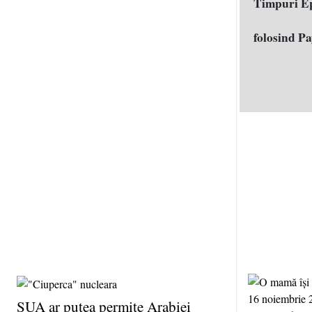
Timpuri E
folosind P
SUA ar putea permite Arabiei