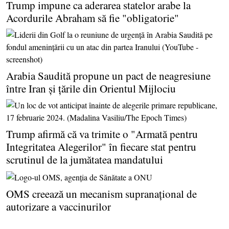
Trump impune ca aderarea statelor arabe la
Acordurile Abraham să fie "obligatorie"
Arabia Saudită propune un pact de neagresiune
între Iran şi ţările din Orientul Mijlociu
Trump afirmă că va trimite o "Armată pentru
Integritatea Alegerilor" în fiecare stat pentru
scrutinul de la jumătatea mandatului
OMS creează un mecanism supranaţional de
autorizare a vaccinurilor