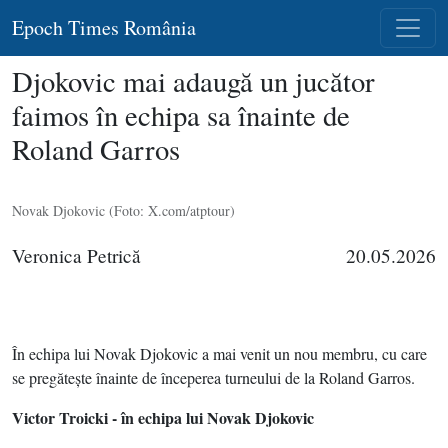
Epoch Times România
Djokovic mai adaugă un jucător
faimos în echipa sa înainte de
Roland Garros
Novak Djokovic (Foto: X.com/atptour)
Veronica Petrică
20.05.2026
În echipa lui Novak Djokovic a mai venit un nou membru, cu care
se pregăteşte înainte de începerea turneului de la Roland Garros.
Victor Troicki - în echipa lui Novak Djokovic