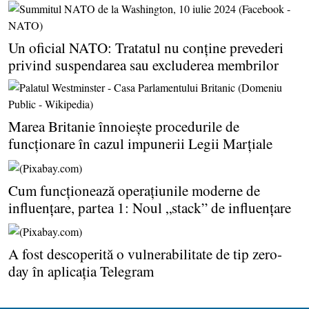
Un oficial NATO: Tratatul nu conţine prevederi
privind suspendarea sau excluderea membrilor
Marea Britanie înnoieşte procedurile de
funcţionare în cazul impunerii Legii Marţiale
Cum funcţionează operaţiunile moderne de
influenţare, partea 1: Noul „stack” de influenţare
A fost descoperită o vulnerabilitate de tip zero-
day în aplicaţia Telegram