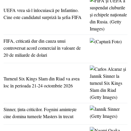
UEFA vrea să-l înlocuiască pe Infantino.
Cine este candidatul surpriză la şefia FIFA
FIFA, criticată dur din cauza unui
controversat acord comercial în valoare de
20 de miliarde de dolari
Turneul Six Kings Slam din Riad va avea
loc în perioada 21-24 octombrie 2026
Sinner, ţinta criticilor. Fognini aminteşte
cine domina turneele Masters în trecut