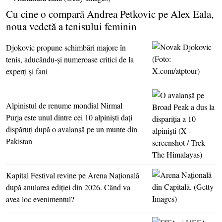
Cu cine o compară Andrea Petkovic pe Alex Eala,
noua vedetă a tenisului feminin
Djokovic propune schimbări majore în
tenis, aducându-şi numeroase critici de la
experţi şi fani
Alpinistul de renume mondial Nirmal
Purja este unul dintre cei 10 alpinişti daţi
dispăruţi după o avalanşă pe un munte din
Pakistan
Kapital Festival revine pe Arena Naţională
după anularea ediţiei din 2026. Când va
avea loc evenimentul?