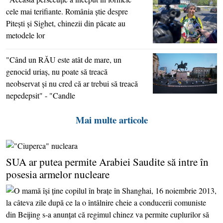
cele mai terifiante. România ştie despre
Piteşti şi Sighet, chinezii din păcate au
metodele lor
"Când un RĂU este atât de mare, un
genocid uriaş, nu poate să treacă
neobservat şi nu cred că ar trebui să treacă
nepedepsit" - "Candle
Mai multe articole
SUA ar putea permite Arabiei Saudite să intre în
posesia armelor nucleare