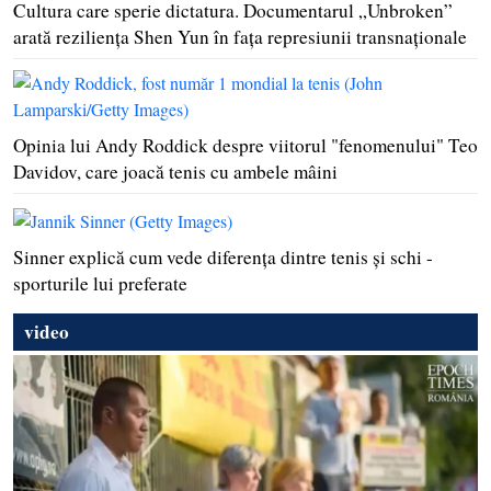
Cultura care sperie dictatura. Documentarul „Unbroken”
arată rezilienţa Shen Yun în faţa represiunii transnaţionale
Opinia lui Andy Roddick despre viitorul "fenomenului" Teo
Davidov, care joacă tenis cu ambele mâini
Sinner explică cum vede diferenţa dintre tenis şi schi -
sporturile lui preferate
video