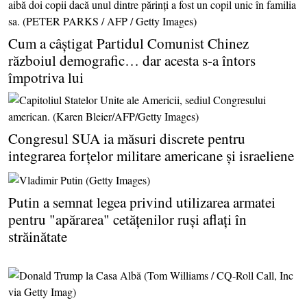
Cum a câştigat Partidul Comunist Chinez
războiul demografic… dar acesta s-a întors
împotriva lui
Congresul SUA ia măsuri discrete pentru
integrarea forţelor militare americane şi israeliene
Putin a semnat legea privind utilizarea armatei
pentru "apărarea" cetăţenilor ruşi aflaţi în
străinătate