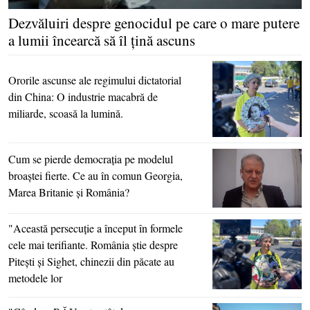
Dezvăluiri despre genocidul pe care o mare putere
a lumii încearcă să îl ţină ascuns
Ororile ascunse ale regimului dictatorial
din China: O industrie macabră de
miliarde, scoasă la lumină.
Cum se pierde democraţia pe modelul
broaştei fierte. Ce au în comun Georgia,
Marea Britanie şi România?
"Această persecuţie a început în formele
cele mai terifiante. România ştie despre
Piteşti şi Sighet, chinezii din păcate au
metodele lor