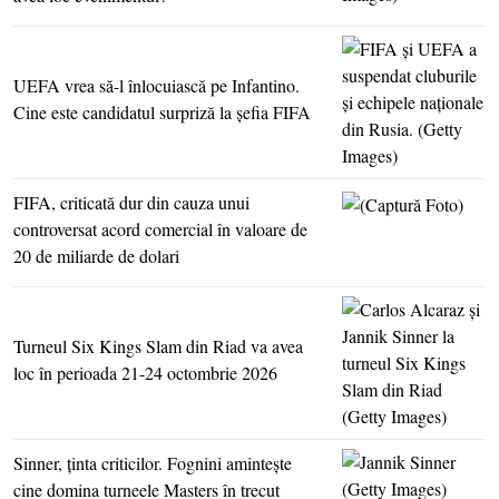
UEFA vrea să-l înlocuiască pe Infantino.
Cine este candidatul surpriză la şefia FIFA
FIFA, criticată dur din cauza unui
controversat acord comercial în valoare de
20 de miliarde de dolari
Turneul Six Kings Slam din Riad va avea
loc în perioada 21-24 octombrie 2026
Sinner, ţinta criticilor. Fognini aminteşte
cine domina turneele Masters în trecut