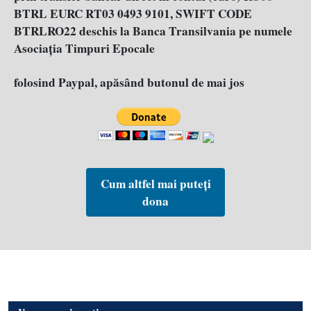
BTRL EURC RT03 0493 9101, SWIFT CODE
BTRLRO22 deschis la Banca Transilvania pe numele
Asociația Timpuri Epocale
folosind Paypal, apăsând butonul de mai jos
Cum altfel mai puteți
dona