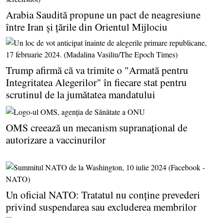
Arabia Saudită propune un pact de neagresiune
între Iran şi ţările din Orientul Mijlociu
Trump afirmă că va trimite o "Armată pentru
Integritatea Alegerilor" în fiecare stat pentru
scrutinul de la jumătatea mandatului
OMS creează un mecanism supranaţional de
autorizare a vaccinurilor
Un oficial NATO: Tratatul nu conţine prevederi
privind suspendarea sau excluderea membrilor