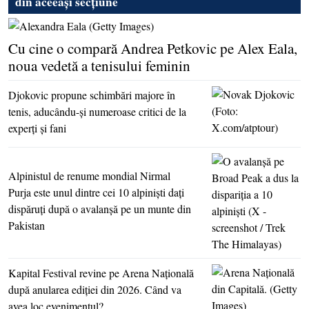
din aceeași secțiune
Cu cine o compară Andrea Petkovic pe Alex Eala,
noua vedetă a tenisului feminin
Djokovic propune schimbări majore în
tenis, aducându-şi numeroase critici de la
experţi şi fani
Alpinistul de renume mondial Nirmal
Purja este unul dintre cei 10 alpinişti daţi
dispăruţi după o avalanşă pe un munte din
Pakistan
Kapital Festival revine pe Arena Naţională
după anularea ediţiei din 2026. Când va
avea loc evenimentul?