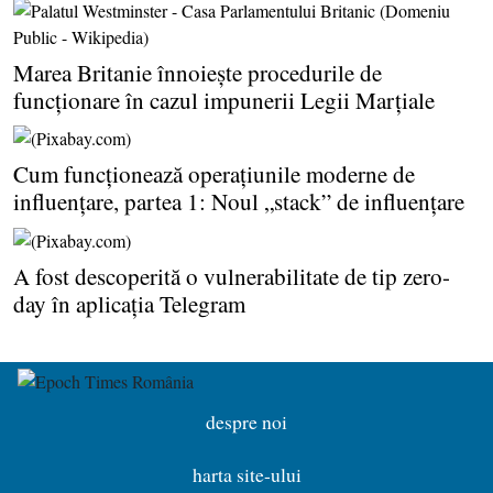
Marea Britanie înnoieşte procedurile de
funcţionare în cazul impunerii Legii Marţiale
Cum funcţionează operaţiunile moderne de
influenţare, partea 1: Noul „stack” de influenţare
A fost descoperită o vulnerabilitate de tip zero-
day în aplicaţia Telegram
despre noi
harta site-ului