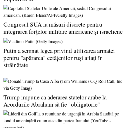
Congresul SUA ia măsuri discrete pentru
integrarea forţelor militare americane şi israeliene
Putin a semnat legea privind utilizarea armatei
pentru "apărarea" cetăţenilor ruşi aflaţi în
străinătate
Trump impune ca aderarea statelor arabe la
Acordurile Abraham să fie "obligatorie"