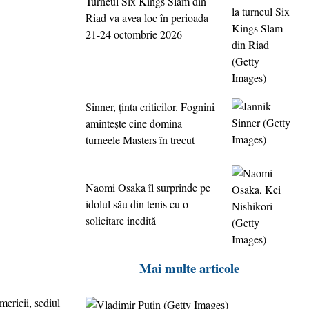
Turneul Six Kings Slam din
Riad va avea loc în perioada
21-24 octombrie 2026
Sinner, ţinta criticilor. Fognini
aminteşte cine domina
turneele Masters în trecut
Naomi Osaka îl surprinde pe
idolul său din tenis cu o
solicitare inedită
Mai multe articole