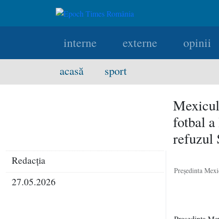
interne
externe
opinii
acasă
sport
Mexicul
fotbal a
refuzul
Redacţia
Preşedinta Mexi
27.05.2026
Preşedinta Mex