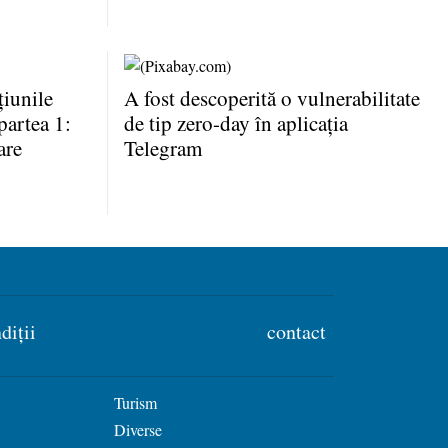
iunile
A fost descoperită o vulnerabilitate
partea 1:
de tip zero-day în aplicaţia
are
Telegram
diții
contact
Turism
Diverse