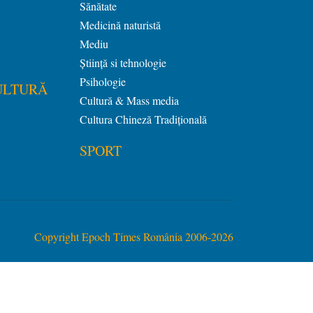
Sănătate
Medicină naturistă
Mediu
Știință si tehnologie
Psihologie
ULTURĂ
Cultură & Mass media
Cultura Chineză Tradiţională
SPORT
Copyright Epoch Times România 2006-2026