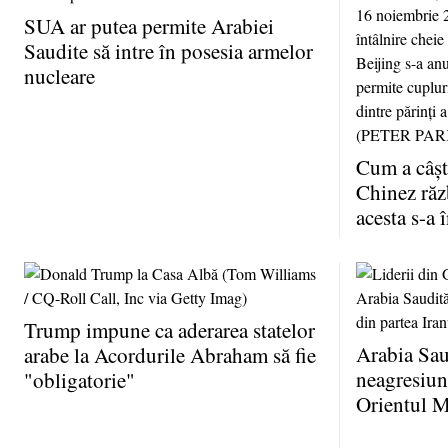
SUA ar putea permite Arabiei
Saudite să intre în posesia armelor
nucleare
Cum a câşt
Chinez ră
acesta s-a 
Trump impune ca aderarea statelor
Arabia Sau
arabe la Acordurile Abraham să fie
neagresiune
"obligatorie"
Orientul M