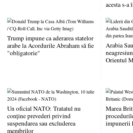
acesta s-a 
Trump impune ca aderarea statelor
Arabia Sau
arabe la Acordurile Abraham să fie
neagresiune
"obligatorie"
Orientul M
Un oficial NATO: Tratatul nu
Marea Brit
conţine prevederi privind
proceduril
suspendarea sau excluderea
impunerii 
membrilor