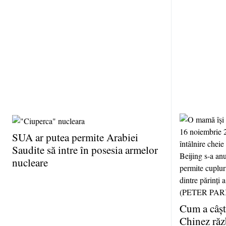
SUA ar putea permite Arabiei
Saudite să intre în posesia armelor
nucleare
Cum a câşt
Chinez ră