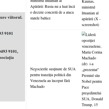
Ministrul lituanian al
Apărării: Rusia nu a luat încă
o decizie concretă de a ataca
ure viitorul.
statele baltice
93 9101
0493 9101,
ociația
Negocierile susţinute de SUA
pentru tranziţia politică din
Venezuela au început fără
Machado