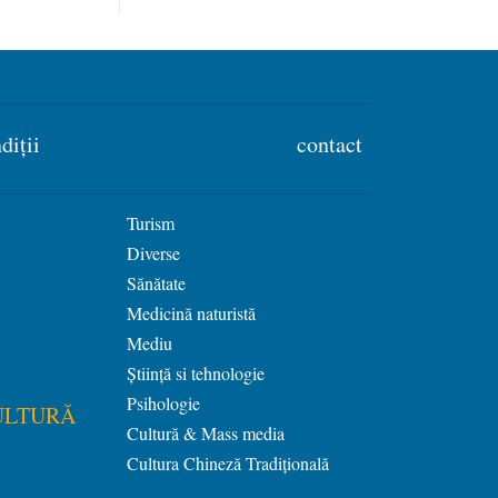
diții
contact
Turism
Diverse
Sănătate
Medicină naturistă
Mediu
Știință si tehnologie
Psihologie
ULTURĂ
Cultură & Mass media
Cultura Chineză Tradiţională