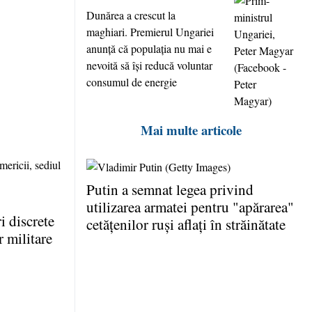
Dunărea a crescut la
maghiari. Premierul Ungariei
anunţă că populaţia nu mai e
nevoită să îşi reducă voluntar
consumul de energie
Mai multe articole
Putin a semnat legea privind
utilizarea armatei pentru "apărarea"
 discrete
cetăţenilor ruşi aflaţi în străinătate
r militare