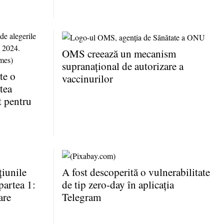
OMS creează un mecanism
supranaţional de autorizare a
te o
vaccinurilor
tea
t pentru
iunile
A fost descoperită o vulnerabilitate
partea 1:
de tip zero-day în aplicaţia
are
Telegram