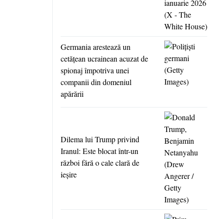
Germania arestează un
cetăţean ucrainean acuzat de
spionaj împotriva unei
companii din domeniul
apărării
Dilema lui Trump privind
Iranul: Este blocat într-un
război fără o cale clară de
ieşire