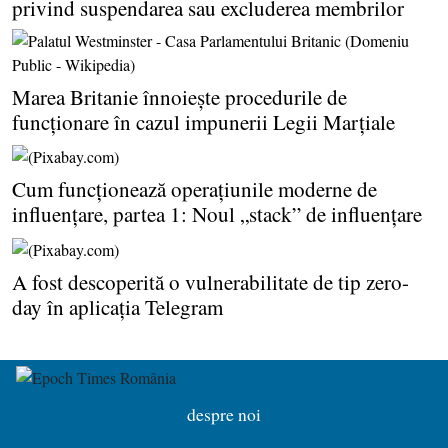
privind suspendarea sau excluderea membrilor
Marea Britanie înnoieşte procedurile de
funcţionare în cazul impunerii Legii Marţiale
Cum funcţionează operaţiunile moderne de
influenţare, partea 1: Noul „stack” de influenţare
A fost descoperită o vulnerabilitate de tip zero-
day în aplicaţia Telegram
despre noi