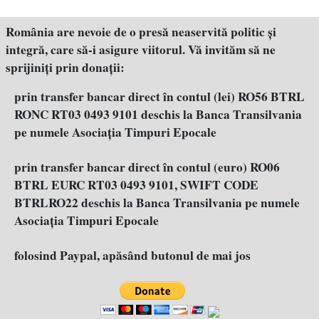
România are nevoie de o presă neaservită politic şi
integră, care să-i asigure viitorul. Vă invităm să ne
sprijiniţi prin donaţii:
prin transfer bancar direct în contul (lei) RO56 BTRL
RONC RT03 0493 9101 deschis la Banca Transilvania
pe numele Asociația Timpuri Epocale
prin transfer bancar direct în contul (euro) RO06
BTRL EURC RT03 0493 9101, SWIFT CODE
BTRLRO22 deschis la Banca Transilvania pe numele
Asociația Timpuri Epocale
folosind Paypal, apăsând butonul de mai jos