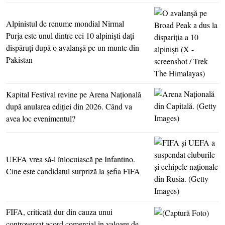
Alpinistul de renume mondial Nirmal
Purja este unul dintre cei 10 alpinişti daţi
dispăruţi după o avalanşă pe un munte din
Pakistan
Kapital Festival revine pe Arena Naţională
după anularea ediţiei din 2026. Când va
avea loc evenimentul?
UEFA vrea să-l înlocuiască pe Infantino.
Cine este candidatul surpriză la şefia FIFA
FIFA, criticată dur din cauza unui
controversat acord comercial în valoare de