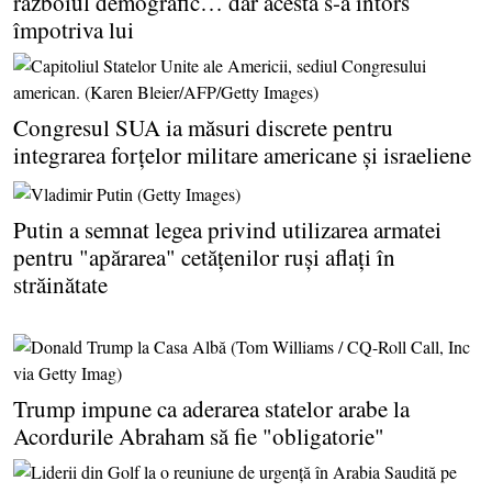
războiul demografic… dar acesta s-a întors
împotriva lui
Congresul SUA ia măsuri discrete pentru
integrarea forţelor militare americane şi israeliene
Putin a semnat legea privind utilizarea armatei
pentru "apărarea" cetăţenilor ruşi aflaţi în
străinătate
Trump impune ca aderarea statelor arabe la
Acordurile Abraham să fie "obligatorie"