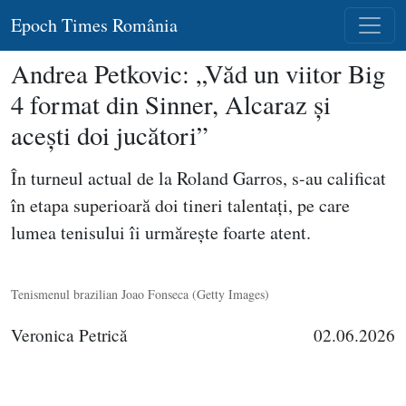
Epoch Times România
Andrea Petkovic: „Văd un viitor Big
4 format din Sinner, Alcaraz şi
aceşti doi jucători”
În turneul actual de la Roland Garros, s-au calificat
în etapa superioară doi tineri talentaţi, pe care
lumea tenisului îi urmăreşte foarte atent.
Tenismenul brazilian Joao Fonseca (Getty Images)
Veronica Petrică
02.06.2026