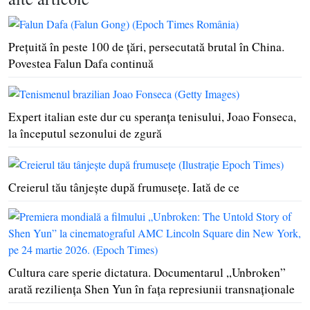
Preţuită în peste 100 de ţări, persecutată brutal în China.
Povestea Falun Dafa continuă
Expert italian este dur cu speranţa tenisului, Joao Fonseca,
la începutul sezonului de zgură
Creierul tău tânjeşte după frumuseţe. Iată de ce
Cultura care sperie dictatura. Documentarul „Unbroken”
arată rezilienţa Shen Yun în faţa represiunii transnaţionale