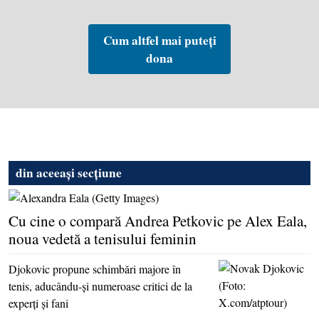
Cum altfel mai puteți
dona
din aceeași secțiune
Cu cine o compară Andrea Petkovic pe Alex Eala,
noua vedetă a tenisului feminin
Djokovic propune schimbări majore în
tenis, aducându-şi numeroase critici de la
experţi şi fani