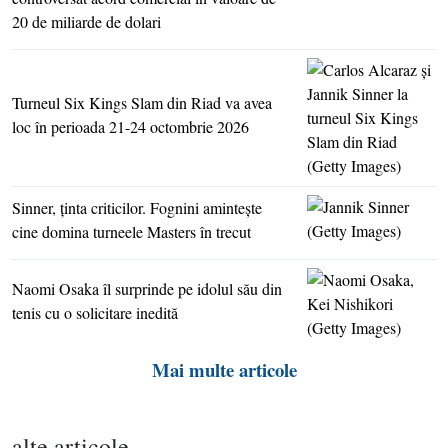
20 de miliarde de dolari
Turneul Six Kings Slam din Riad va avea
loc în perioada 21-24 octombrie 2026
Sinner, ţinta criticilor. Fognini aminteşte
cine domina turneele Masters în trecut
Naomi Osaka îl surprinde pe idolul său din
tenis cu o solicitare inedită
Mai multe articole
alte articole