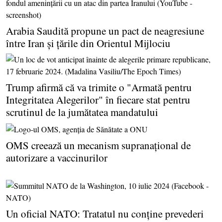
Arabia Saudită propune un pact de neagresiune
între Iran şi ţările din Orientul Mijlociu
Trump afirmă că va trimite o "Armată pentru
Integritatea Alegerilor" în fiecare stat pentru
scrutinul de la jumătatea mandatului
OMS creează un mecanism supranaţional de
autorizare a vaccinurilor
Un oficial NATO: Tratatul nu conţine prevederi