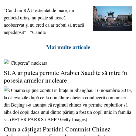
"Când un RĂU este atât de mare, un
genocid uriaş, nu poate să treacă
neobservat şi nu cred că ar trebui să treacă
nepedepsit" - "Candle
Mai multe articole
SUA ar putea permite Arabiei Saudite să intre în
posesia armelor nucleare
Cum a câştigat Partidul Comunist Chinez