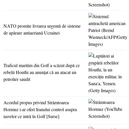
NATO promite livrarea urgentă de sisteme
de apărare antiaeriană Ucrainei
Traficul maritim din Golf a scăzut după ce
rebelii Houthi au anunţat că au atacat un
petrolier saudit
Acordul propus privind Strâmtoarea
Hormuz i-ar oferi Iranului control asupra
navelor ce intră în Golf [Surse]