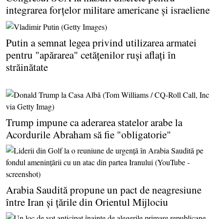
integrarea forţelor militare americane şi israeliene
Putin a semnat legea privind utilizarea armatei
pentru "apărarea" cetăţenilor ruşi aflaţi în
străinătate
Trump impune ca aderarea statelor arabe la
Acordurile Abraham să fie "obligatorie"
Arabia Saudită propune un pact de neagresiune
între Iran şi ţările din Orientul Mijlociu