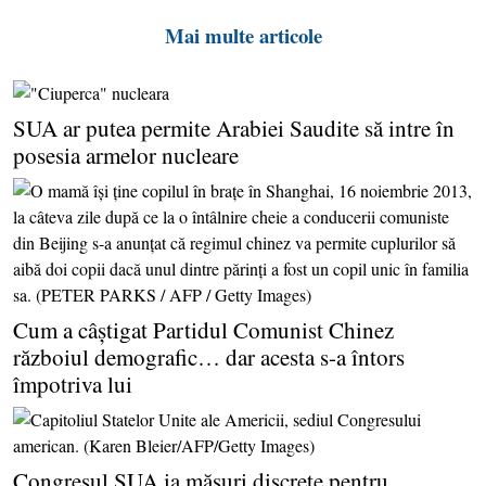
Mai multe articole
SUA ar putea permite Arabiei Saudite să intre în
posesia armelor nucleare
Cum a câştigat Partidul Comunist Chinez
războiul demografic… dar acesta s-a întors
împotriva lui
Congresul SUA ia măsuri discrete pentru