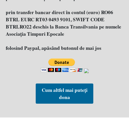
prin transfer bancar direct în contul (euro) RO06
BTRL EURC RT03 0493 9101, SWIFT CODE
BTRLRO22 deschis la Banca Transilvania pe numele
Asociația Timpuri Epocale
folosind Paypal, apăsând butonul de mai jos
Cum altfel mai puteți
dona