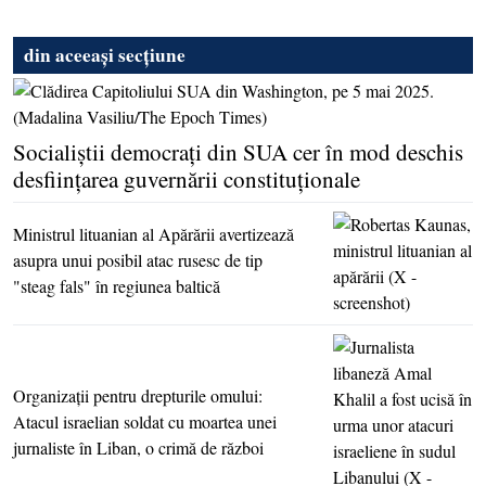
din aceeași secțiune
Socialiştii democraţi din SUA cer în mod deschis
desfiinţarea guvernării constituţionale
Ministrul lituanian al Apărării avertizează
asupra unui posibil atac rusesc de tip
"steag fals" în regiunea baltică
Organizaţii pentru drepturile omului:
Atacul israelian soldat cu moartea unei
jurnaliste în Liban, o crimă de război