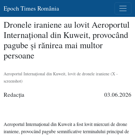
Epoch Times România
Dronele iraniene au lovit Aeroportul
Internaţional din Kuweit, provocând
pagube şi rănirea mai multor
persoane
Aeroportul Internaţional din Kuweit, lovit de dronele iraniene (X -
screenshot)
Redacţia
03.06.2026
Aeroportul Internaţional din Kuweit a fost lovit miercuri de drone
iraniene, provocând pagube semnificative terminalului principal de