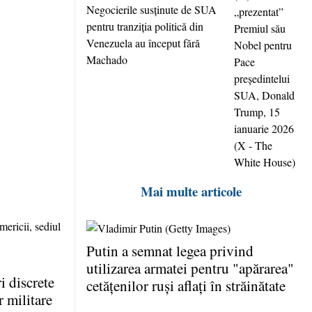
Negocierile susţinute de SUA
pentru tranziţia politică din
Venezuela au început fără
Machado
Mai multe articole
Putin a semnat legea privind
utilizarea armatei pentru "apărarea"
 discrete
cetăţenilor ruşi aflaţi în străinătate
r militare