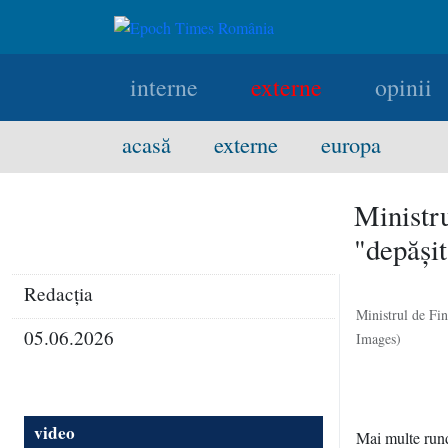
interne
externe
opinii
acasă
externe
europa
Ministru
"depăşit
Redacţia
Ministrul de Fi
05.06.2026
Images)
video
Mai multe rund