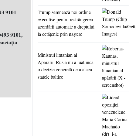
93 9101
Trump semnează noi ordine
executive pentru restrângerea
acordării automate a dreptului
la cetăţenie prin naştere
0493 9101,
ociația
Ministrul lituanian al
Apărării: Rusia nu a luat încă
o decizie concretă de a ataca
statele baltice