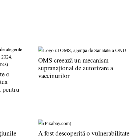
OMS creează un mecanism
supranaţional de autorizare a
te o
vaccinurilor
tea
t pentru
iunile
A fost descoperită o vulnerabilitate