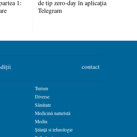
partea 1:
de tip zero-day în aplicaţia
are
Telegram
diții
contact
Turism
Diverse
Sănătate
Medicină naturistă
Mediu
Știință si tehnologie