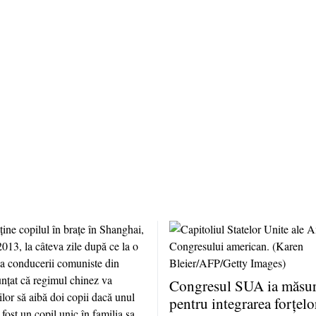
Congresul SUA ia măsuri
pentru integrarea forţelo