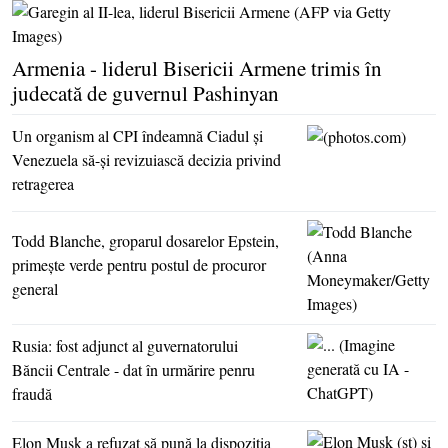
Armenia - liderul Bisericii Armene trimis în
judecată de guvernul Pashinyan
Un organism al CPI îndeamnă Ciadul şi
Venezuela să-şi revizuiască decizia privind
retragerea
Todd Blanche, groparul dosarelor Epstein,
primeşte verde pentru postul de procuror
general
Rusia: fost adjunct al guvernatorului
Băncii Centrale - dat în urmărire penru
fraudă
Elon Musk a refuzat să pună la dispoziţia