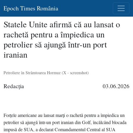
Epoch Times România
Statele Unite afirmă că au lansat o
rachetă pentru a împiedica un
petrolier să ajungă într-un port
iranian
Petroliere în Strâmtoarea Hormuz (X - screenshot)
Redacţia
03.06.2026
Forţele americane au lansat marţi o rachetă pentru a împiedica un
petrolier să ajungă într-un port iranian din Golf, încălcând blocada
impusă de SUA, a declarat Comandamentul Central al SUA