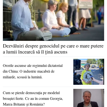
Dezvăluiri despre genocidul pe care o mare putere
a lumii încearcă să îl ţină ascuns
Ororile ascunse ale regimului dictatorial
din China: O industrie macabră de
miliarde, scoasă la lumină.
Cum se pierde democraţia pe modelul
broaştei fierte. Ce au în comun Georgia,
Marea Britanie şi România?