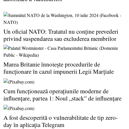
Un oficial NATO: Tratatul nu conţine prevederi
privind suspendarea sau excluderea membrilor
Marea Britanie înnoieşte procedurile de
funcţionare în cazul impunerii Legii Marţiale
Cum funcţionează operaţiunile moderne de
influenţare, partea 1: Noul „stack” de influenţare
A fost descoperită o vulnerabilitate de tip zero-
day în aplicaţia Telegram