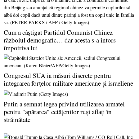
Cum a câştigat Partidul Comunist Chinez
războiul demografic… dar acesta s-a întors
împotriva lui
Congresul SUA ia măsuri discrete pentru
integrarea forţelor militare americane şi israeliene
Putin a semnat legea privind utilizarea armatei
pentru "apărarea" cetăţenilor ruşi aflaţi în
străinătate