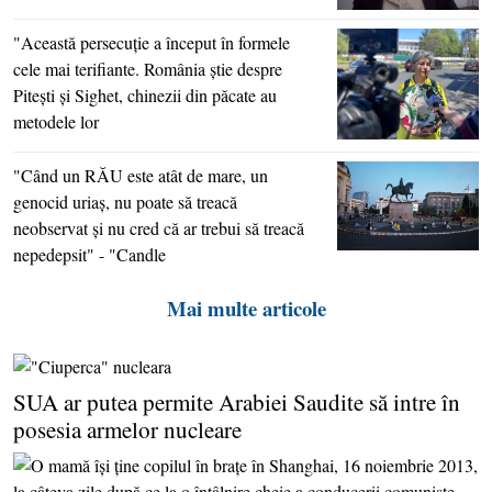
"Această persecuţie a început în formele
cele mai terifiante. România ştie despre
Piteşti şi Sighet, chinezii din păcate au
metodele lor
"Când un RĂU este atât de mare, un
genocid uriaş, nu poate să treacă
neobservat şi nu cred că ar trebui să treacă
nepedepsit" - "Candle
Mai multe articole
SUA ar putea permite Arabiei Saudite să intre în
posesia armelor nucleare