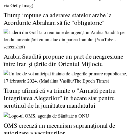
Trump impune ca aderarea statelor arabe la
Acordurile Abraham să fie "obligatorie"
Arabia Saudită propune un pact de neagresiune
între Iran şi ţările din Orientul Mijlociu
Trump afirmă că va trimite o "Armată pentru
Integritatea Alegerilor" în fiecare stat pentru
scrutinul de la jumătatea mandatului
OMS creează un mecanism supranaţional de
autorizare a vaccinurilor