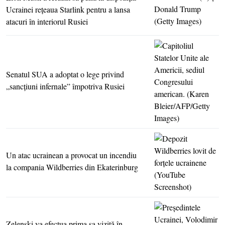
Ucrainei reţeaua Starlink pentru a lansa
atacuri în interiorul Rusiei
Senatul SUA a adoptat o lege privind
„sancţiuni infernale” împotriva Rusiei
Un atac ucrainean a provocat un incendiu
la compania Wildberries din Ekaterinburg
Zelenski va efectua prima sa vizită în