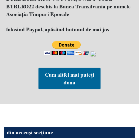
BTRLRO22 deschis la Banca Transilvania pe numele
Asociația Timpuri Epocale
folosind Paypal, apăsând butonul de mai jos
Cum altfel mai puteți
dona
din aceeași secțiune