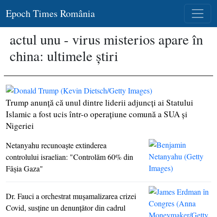
Epoch Times România
actul unu - virus misterios apare în
china: ultimele știri
Trump anunţă că unul dintre liderii adjuncţi ai Statului
Islamic a fost ucis într-o operaţiune comună a SUA şi
Nigeriei
Netanyahu recunoaşte extinderea
controlului israelian: "Controlăm 60% din
Fâşia Gaza"
Dr. Fauci a orchestrat muşamalizarea crizei
Covid, susţine un denunţător din cadrul