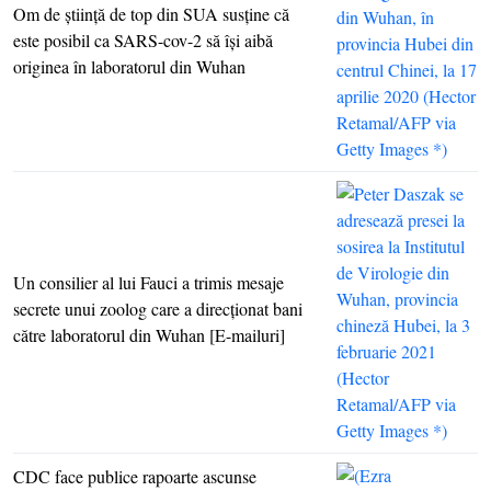
Om de ştiinţă de top din SUA susţine că
este posibil ca SARS-cov-2 să îşi aibă
originea în laboratorul din Wuhan
Un consilier al lui Fauci a trimis mesaje
secrete unui zoolog care a direcţionat bani
către laboratorul din Wuhan [E-mailuri]
CDC face publice rapoarte ascunse