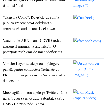
6 luni şi 5 ani
“Cenzura Covid”: Revistele de ştiinţă
publică articole pro-Lockdown şi
cenzurează studiile anti-Lockdown
Vaccinurile ARNm anti-COVID reduc
răspunsul imunitar la alte infecţii. O
potenţială problemă de imunodeficienţă
Von der Leyen se alege cu o plângere
penală pentru contractele încheiate cu
Pfizer în plină pandemie. Cine e în spatele
demersului
Musk agită din nou apele pe Twitter: Ţările
nu ar trebui să îşi cedeze autoritatea către
OMS / Ce răspunde Tedros