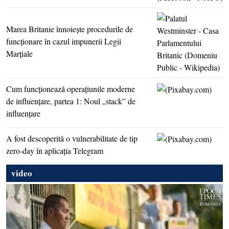
Marea Britanie înnoieşte procedurile de
funcţionare în cazul impunerii Legii
Marţiale
Cum funcţionează operaţiunile moderne
de influenţare, partea 1: Noul „stack” de
influenţare
A fost descoperită o vulnerabilitate de tip
zero-day în aplicaţia Telegram
video