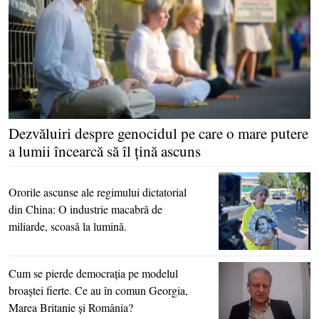
Dezvăluiri despre genocidul pe care o mare putere
a lumii încearcă să îl ţină ascuns
Ororile ascunse ale regimului dictatorial
din China: O industrie macabră de
miliarde, scoasă la lumină.
Cum se pierde democraţia pe modelul
broaştei fierte. Ce au în comun Georgia,
Marea Britanie şi România?