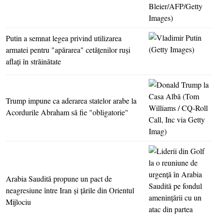
Putin a semnat legea privind utilizarea
armatei pentru "apărarea" cetăţenilor ruşi
aflaţi în străinătate
Trump impune ca aderarea statelor arabe la
Acordurile Abraham să fie "obligatorie"
Arabia Saudită propune un pact de
neagresiune între Iran şi ţările din Orientul
Mijlociu