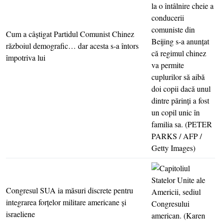
Cum a câştigat Partidul Comunist Chinez
războiul demografic… dar acesta s-a întors
împotriva lui
Congresul SUA ia măsuri discrete pentru
integrarea forţelor militare americane şi
israeliene