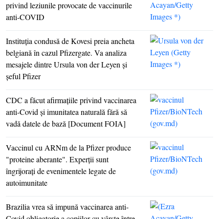
privind leziunile provocate de vaccinurile
anti-COVID
Instituţia condusă de Kovesi preia ancheta
belgiană în cazul Pfizergate. Va analiza
mesajele dintre Ursula von der Leyen şi
şeful Pfizer
CDC a făcut afirmaţiile privind vaccinarea
anti-Covid şi imunitatea naturală fără să
vadă datele de bază [Document FOIA]
Vaccinul cu ARNm de la Pfizer produce
"proteine aberante". Experţii sunt
îngrijoraţi de evenimentele legate de
autoimunitate
Brazilia vrea să impună vaccinarea anti-
Covid obligatorie a copiilor cu vârste între