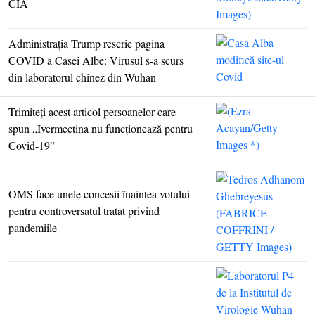
CIA
Administraţia Trump rescrie pagina
COVID a Casei Albe: Virusul s-a scurs
din laboratorul chinez din Wuhan
Trimiteţi acest articol persoanelor care
spun „Ivermectina nu funcţionează pentru
Covid-19”
OMS face unele concesii înaintea votului
pentru controversatul tratat privind
pandemiile