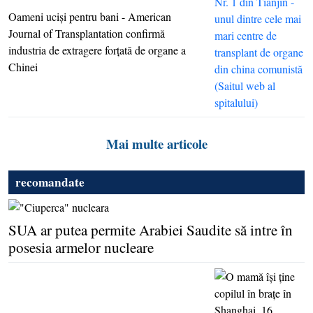
Oameni ucişi pentru bani - American
Journal of Transplantation confirmă
industria de extragere forţată de organe a
Chinei
Mai multe articole
recomandate
SUA ar putea permite Arabiei Saudite să intre în
posesia armelor nucleare