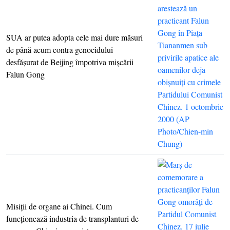
SUA ar putea adopta cele mai dure măsuri
de până acum contra genocidului
desfăşurat de Beijing împotriva mişcării
Falun Gong
Misiţii de organe ai Chinei. Cum
funcţionează industria de transplanturi de