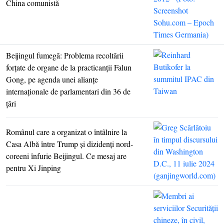
China comunistă
Beijingul fumegă: Problema recoltării
forţate de organe de la practicanţii Falun
Gong, pe agenda unei alianţe
internaţionale de parlamentari din 36 de
ţări
Românul care a organizat o întâlnire la
Casa Albă între Trump şi dizidenţi nord-
coreeni înfurie Beijingul. Ce mesaj are
pentru Xi Jinping