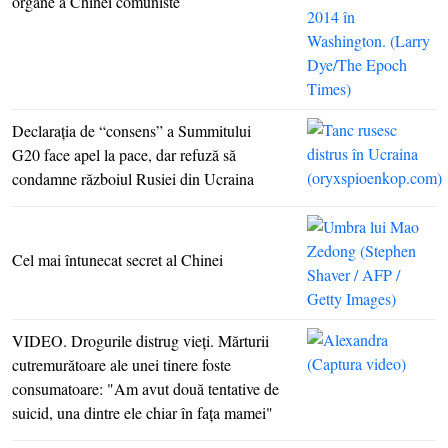
organe a Chinei comuniste
Declaraţia de “consens” a Summitului
G20 face apel la pace, dar refuză să
condamne războiul Rusiei din Ucraina
Cel mai întunecat secret al Chinei
VIDEO. Drogurile distrug vieţi. Mărturii
cutremurătoare ale unei tinere foste
consumatoare: "Am avut două tentative de
suicid, una dintre ele chiar în faţa mamei"