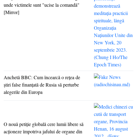
unde victimele sunt "ucise la comandă"
[Mirror]
Anchetă BBC: Cum încearcă o reţea de
ştiri false finanţată de Rusia să perturbe
alegerile din Europa
O nouă petiţie globală cere lumii libere să
acţioneze împotriva jafului de organe din