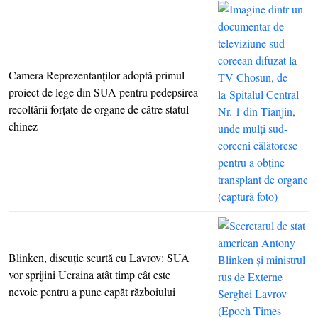
Camera Reprezentanţilor adoptă primul
proiect de lege din SUA pentru pedepsirea
recoltării forţate de organe de către statul
chinez
Blinken, discuţie scurtă cu Lavrov: SUA
vor sprijini Ucraina atât timp cât este
nevoie pentru a pune capăt războiului