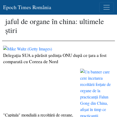
Epoch Times România
jaful de organe în china: ultimele
știri
Delegaţia SUA a părăsit şedinţa ONU după ce ţara a fost
comparată cu Coreea de Nord
"Capitala" mondială a recoltării de organe,