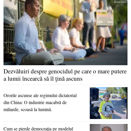
Dezvăluiri despre genocidul pe care o mare putere
a lumii încearcă să îl ţină ascuns
Ororile ascunse ale regimului dictatorial
din China: O industrie macabră de
miliarde, scoasă la lumină.
Cum se pierde democraţia pe modelul