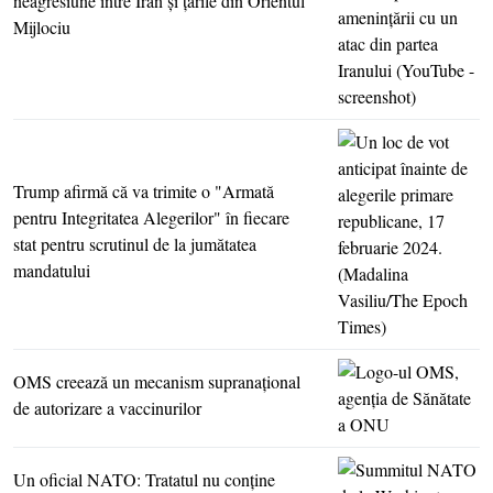
neagresiune între Iran şi ţările din Orientul
Mijlociu
Trump afirmă că va trimite o "Armată
pentru Integritatea Alegerilor" în fiecare
stat pentru scrutinul de la jumătatea
mandatului
OMS creează un mecanism supranaţional
de autorizare a vaccinurilor
Un oficial NATO: Tratatul nu conţine