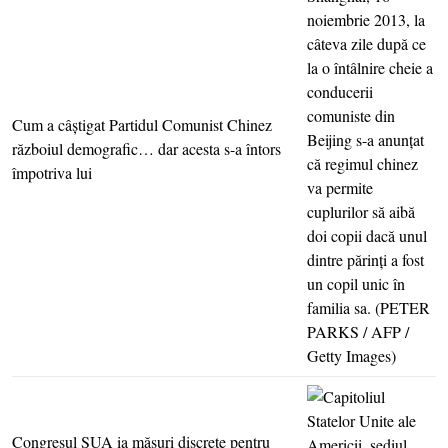
Cum a câştigat Partidul Comunist Chinez
războiul demografic… dar acesta s-a întors
împotriva lui
Congresul SUA ia măsuri discrete pentru