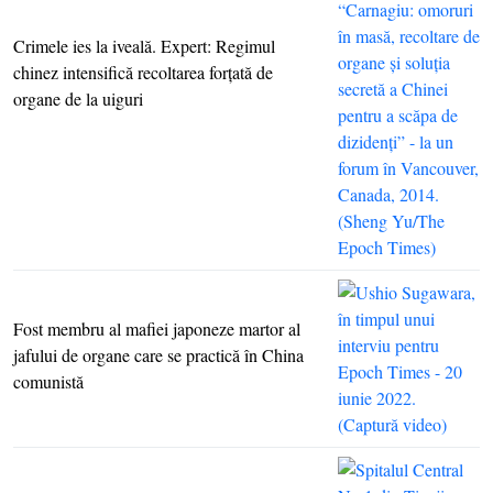
Crimele ies la iveală. Expert: Regimul
chinez intensifică recoltarea forţată de
organe de la uiguri
Fost membru al mafiei japoneze martor al
jafului de organe care se practică în China
comunistă