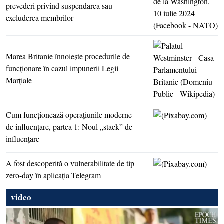
prevederi privind suspendarea sau
excluderea membrilor
Marea Britanie înnoieşte procedurile de
funcţionare în cazul impunerii Legii
Marţiale
Cum funcţionează operaţiunile moderne
de influenţare, partea 1: Noul „stack” de
influenţare
A fost descoperită o vulnerabilitate de tip
zero-day în aplicaţia Telegram
video