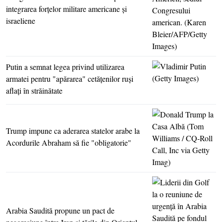
integrarea forţelor militare americane şi
israeliene
Putin a semnat legea privind utilizarea
armatei pentru "apărarea" cetăţenilor ruşi
aflaţi în străinătate
Trump impune ca aderarea statelor arabe la
Acordurile Abraham să fie "obligatorie"
Arabia Saudită propune un pact de