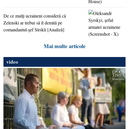
De ce mulţi ucraineni consideră că
Zelenski ar trebui să îl demită pe
comandantul-şef Sîrskîi [Analiză]
Mai multe articole
video