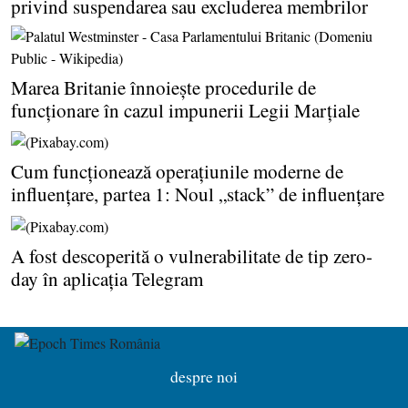
privind suspendarea sau excluderea membrilor
Marea Britanie înnoieşte procedurile de
funcţionare în cazul impunerii Legii Marţiale
Cum funcţionează operaţiunile moderne de
influenţare, partea 1: Noul „stack” de influenţare
A fost descoperită o vulnerabilitate de tip zero-
day în aplicaţia Telegram
despre noi