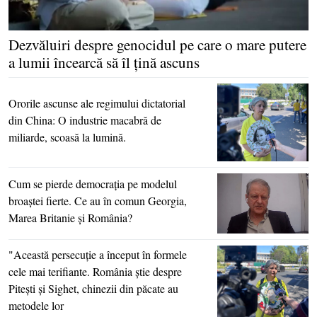
Dezvăluiri despre genocidul pe care o mare putere
a lumii încearcă să îl ţină ascuns
Ororile ascunse ale regimului dictatorial
din China: O industrie macabră de
miliarde, scoasă la lumină.
Cum se pierde democraţia pe modelul
broaştei fierte. Ce au în comun Georgia,
Marea Britanie şi România?
"Această persecuţie a început în formele
cele mai terifiante. România ştie despre
Piteşti şi Sighet, chinezii din păcate au
metodele lor