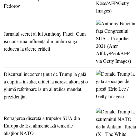
Fedorov
Jurnalul secret al lui Anthony Fauci. Cum
îşi construia influenţa din umbră şi îşi
reducea la tăcere criticii
Discursul incoerent ţinut de Trump la gală
a cuprins insulte, critici la adresa altora şi o
glumă referitoare la un al treilea mandat
prezidenţial
Retragerea discretă a trupelor SUA din
Europa de Est alimentează temerile
aliaţilor NATO