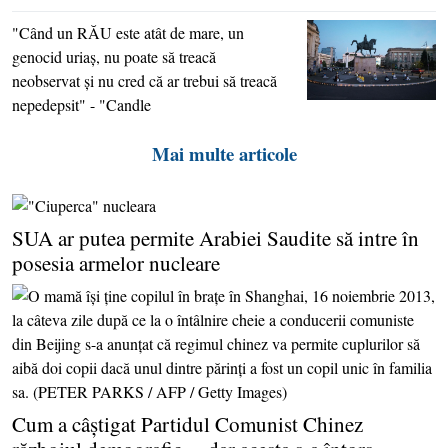
"Când un RĂU este atât de mare, un
genocid uriaş, nu poate să treacă
neobservat şi nu cred că ar trebui să treacă
nepedepsit" - "Candle
Mai multe articole
SUA ar putea permite Arabiei Saudite să intre în
posesia armelor nucleare
Cum a câştigat Partidul Comunist Chinez