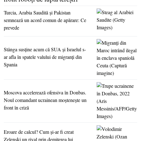
Turcia, Arabia Saudită şi Pakistan
semnează un acord comun de apărare: Ce
prevede
Stânga susţine acum că SUA şi Israelul s-
ar afla în spatele valului de migranţi din
Spania
Moscova accelerează ofensiva în Donbas.
Noul comandant ucrainean moşteneşte un
front în criză
Eroare de calcul? Cum şi-ar fi creat
Zelenski un rival prin demiterea lui