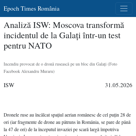
Epoch Times România
Analiză ISW: Moscova transformă
incidentul de la Galaţi într-un test
pentru NATO
Incendiu provocat de o dronă rusească pe un bloc din Galaţi (Foto
Facebook Alexandru Muraru)
ISW
31.05.2026
Dronele ruse au încălcat spaţiul aerian românesc de cel puţin 28 de
ori (iar fragmente de drone au pătruns în România, se pare de până
la 47 de ori) de la începutul invaziei pe scară largă împotriva