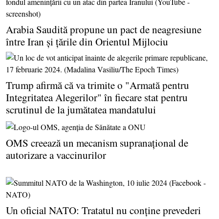
Arabia Saudită propune un pact de neagresiune
între Iran şi ţările din Orientul Mijlociu
Trump afirmă că va trimite o "Armată pentru
Integritatea Alegerilor" în fiecare stat pentru
scrutinul de la jumătatea mandatului
OMS creează un mecanism supranaţional de
autorizare a vaccinurilor
Un oficial NATO: Tratatul nu conţine prevederi