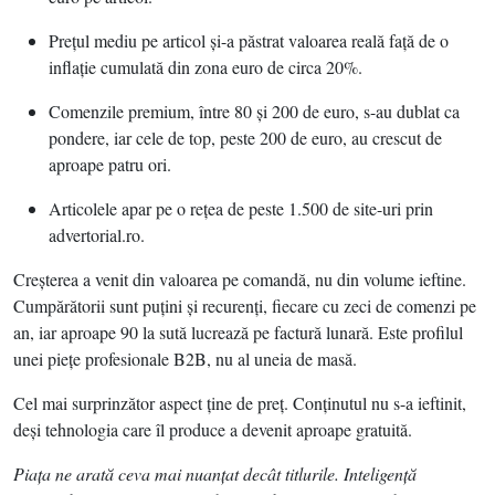
Preţul mediu pe articol şi-a păstrat valoarea reală faţă de o
inflaţie cumulată din zona euro de circa 20%.
Comenzile premium, între 80 şi 200 de euro, s-au dublat ca
pondere, iar cele de top, peste 200 de euro, au crescut de
aproape patru ori.
Articolele apar pe o reţea de peste 1.500 de site-uri prin
advertorial.ro.
Creşterea a venit din valoarea pe comandă, nu din volume ieftine.
Cumpărătorii sunt puţini şi recurenţi, fiecare cu zeci de comenzi pe
an, iar aproape 90 la sută lucrează pe factură lunară. Este profilul
unei pieţe profesionale B2B, nu al uneia de masă.
Cel mai surprinzător aspect ţine de preţ. Conţinutul nu s-a ieftinit,
deşi tehnologia care îl produce a devenit aproape gratuită.
Piaţa ne arată ceva mai nuanţat decât titlurile.
Inteligenţă