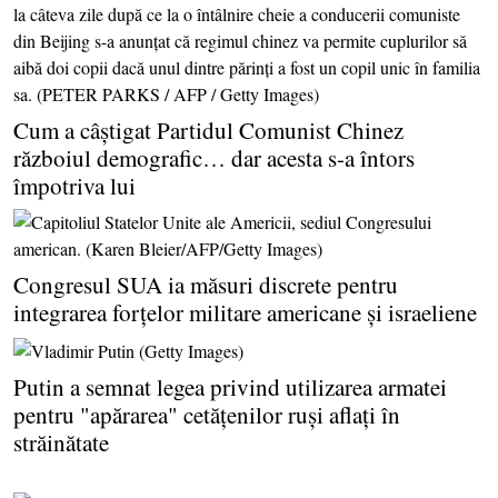
Cum a câştigat Partidul Comunist Chinez
războiul demografic… dar acesta s-a întors
împotriva lui
Congresul SUA ia măsuri discrete pentru
integrarea forţelor militare americane şi israeliene
Putin a semnat legea privind utilizarea armatei
pentru "apărarea" cetăţenilor ruşi aflaţi în
străinătate