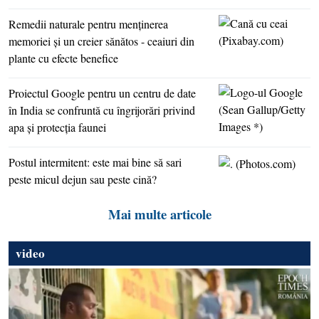
Remedii naturale pentru menţinerea
memoriei şi un creier sănătos - ceaiuri din
plante cu efecte benefice
Proiectul Google pentru un centru de date
în India se confruntă cu îngrijorări privind
apa şi protecţia faunei
Postul intermitent: este mai bine să sari
peste micul dejun sau peste cină?
Mai multe articole
video