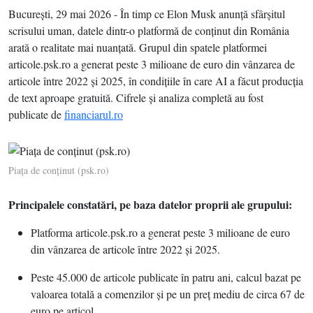
Bucureşti, 29 mai 2026 - În timp ce Elon Musk anunţă sfârşitul
scrisului uman, datele dintr-o platformă de conţinut din România
arată o realitate mai nuanţată. Grupul din spatele platformei
articole.psk.ro a generat peste 3 milioane de euro din vânzarea de
articole între 2022 şi 2025, în condiţiile în care AI a făcut producţia
de text aproape gratuită. Cifrele şi analiza completă au fost
publicate de
financiarul.ro
Piaţa de conţinut (psk.ro)
Principalele constatări, pe baza datelor proprii ale grupului:
Platforma articole.psk.ro a generat peste 3 milioane de euro
din vânzarea de articole între 2022 şi 2025.
Peste 45.000 de articole publicate în patru ani, calcul bazat pe
valoarea totală a comenzilor şi pe un preţ mediu de circa 67 de
euro pe articol.