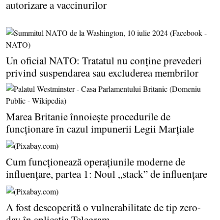
autorizare a vaccinurilor
Un oficial NATO: Tratatul nu conţine prevederi
privind suspendarea sau excluderea membrilor
Marea Britanie înnoieşte procedurile de
funcţionare în cazul impunerii Legii Marţiale
Cum funcţionează operaţiunile moderne de
influenţare, partea 1: Noul „stack” de influenţare
A fost descoperită o vulnerabilitate de tip zero-
day în aplicaţia Telegram