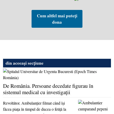
Cum altfel mai puteți
dona
din aceeași secțiune
De România. Persoane decedate figurau în
sistemul medical cu investigaţii
Revoltător. Ambulanţier filmat când îşi
făcea piaţa în timpul de ducea o fetiţă la