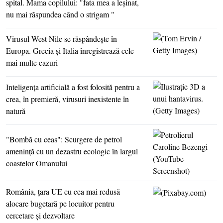
spital. Mama copilului: "fata mea a leşinat,
nu mai răspundea când o strigam "
Virusul West Nile se răspândeşte în
Europa. Grecia şi Italia înregistrează cele
mai multe cazuri
Inteligenţa artificială a fost folosită pentru a
crea, în premieră, virusuri inexistente în
natură
"Bombă cu ceas": Scurgere de petrol
ameninţă cu un dezastru ecologic în largul
coastelor Omanului
România, ţara UE cu cea mai redusă
alocare bugetară pe locuitor pentru
cercetare şi dezvoltare