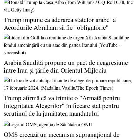
Trump impune ca aderarea statelor arabe la
Acordurile Abraham să fie "obligatorie"
Arabia Saudită propune un pact de neagresiune
între Iran şi ţările din Orientul Mijlociu
Trump afirmă că va trimite o "Armată pentru
Integritatea Alegerilor" în fiecare stat pentru
scrutinul de la jumătatea mandatului
OMS creează un mecanism supranaţional de