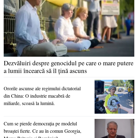
Dezvăluiri despre genocidul pe care o mare putere
a lumii încearcă să îl ţină ascuns
Ororile ascunse ale regimului dictatorial
din China: O industrie macabră de
miliarde, scoasă la lumină.
Cum se pierde democraţia pe modelul
broaştei fierte. Ce au în comun Georgia,