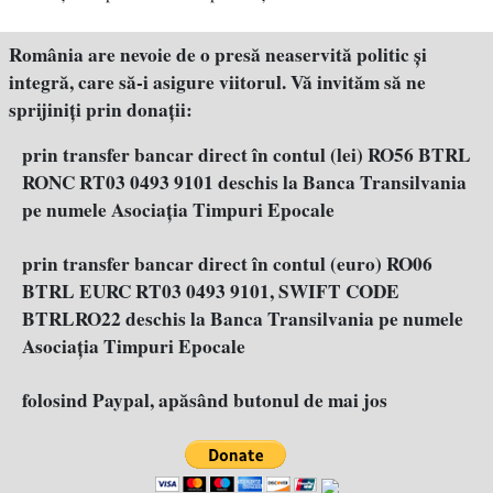
România are nevoie de o presă neaservită politic şi
integră, care să-i asigure viitorul. Vă invităm să ne
sprijiniţi prin donaţii:
prin transfer bancar direct în contul (lei) RO56 BTRL
RONC RT03 0493 9101 deschis la Banca Transilvania
pe numele Asociația Timpuri Epocale
prin transfer bancar direct în contul (euro) RO06
BTRL EURC RT03 0493 9101, SWIFT CODE
BTRLRO22 deschis la Banca Transilvania pe numele
Asociația Timpuri Epocale
folosind Paypal, apăsând butonul de mai jos