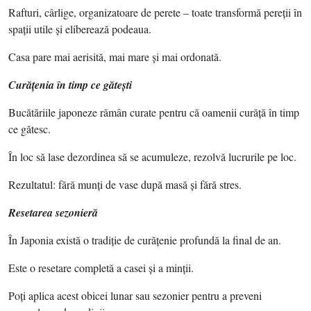
Rafturi, cârlige, organizatoare de perete – toate transformă pereţii în
spaţii utile şi eliberează podeaua.
Casa pare mai aerisită, mai mare şi mai ordonată.
Curăţenia în timp ce găteşti
Bucătăriile japoneze rămân curate pentru că oamenii curăţă în timp
ce gătesc.
În loc să lase dezordinea să se acumuleze, rezolvă lucrurile pe loc.
Rezultatul: fără munţi de vase după masă şi fără stres.
Resetarea sezonieră
În Japonia există o tradiţie de curăţenie profundă la final de an.
Este o resetare completă a casei şi a minţii.
Poţi aplica acest obicei lunar sau sezonier pentru a preveni