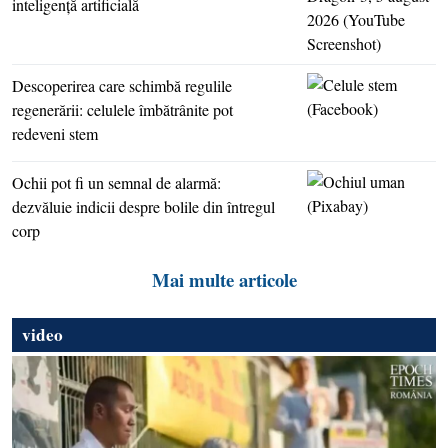
inteligenţă artificială
Descoperirea care schimbă regulile
regenerării: celulele îmbătrânite pot
redeveni stem
Ochii pot fi un semnal de alarmă:
dezvăluie indicii despre bolile din întregul
corp
Mai multe articole
video