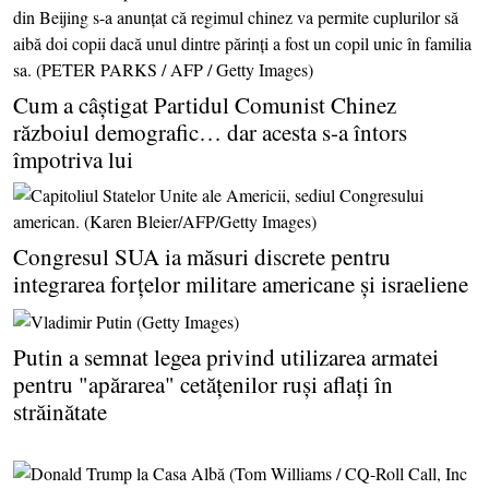
Cum a câştigat Partidul Comunist Chinez
războiul demografic… dar acesta s-a întors
împotriva lui
Congresul SUA ia măsuri discrete pentru
integrarea forţelor militare americane şi israeliene
Putin a semnat legea privind utilizarea armatei
pentru "apărarea" cetăţenilor ruşi aflaţi în
străinătate