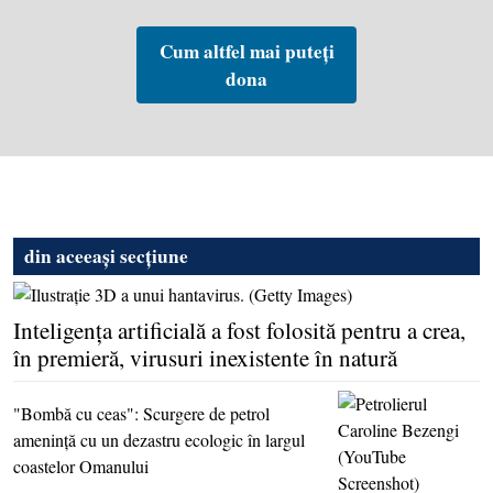
Cum altfel mai puteți
dona
din aceeași secțiune
Inteligenţa artificială a fost folosită pentru a crea,
în premieră, virusuri inexistente în natură
"Bombă cu ceas": Scurgere de petrol
ameninţă cu un dezastru ecologic în largul
coastelor Omanului