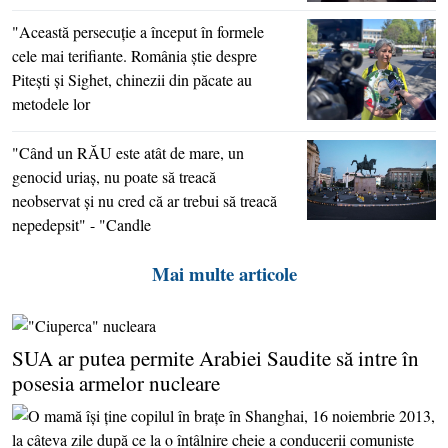
"Această persecuţie a început în formele
cele mai terifiante. România ştie despre
Piteşti şi Sighet, chinezii din păcate au
metodele lor
"Când un RĂU este atât de mare, un
genocid uriaş, nu poate să treacă
neobservat şi nu cred că ar trebui să treacă
nepedepsit" - "Candle
Mai multe articole
SUA ar putea permite Arabiei Saudite să intre în
posesia armelor nucleare