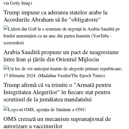
Trump impune ca aderarea statelor arabe la
Acordurile Abraham să fie "obligatorie"
Arabia Saudită propune un pact de neagresiune
între Iran şi ţările din Orientul Mijlociu
Trump afirmă că va trimite o "Armată pentru
Integritatea Alegerilor" în fiecare stat pentru
scrutinul de la jumătatea mandatului
OMS creează un mecanism supranaţional de
autorizare a vaccinurilor