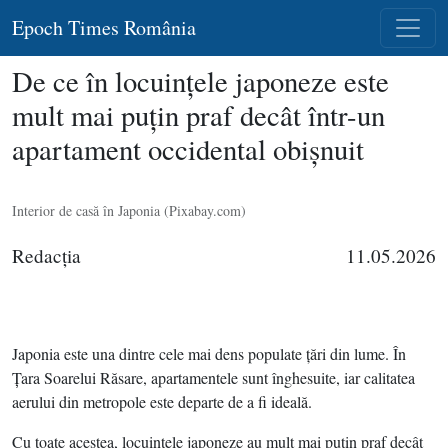
Epoch Times România
De ce în locuinţele japoneze este
mult mai puţin praf decât într-un
apartament occidental obişnuit
Interior de casă în Japonia (Pixabay.com)
Redacţia
11.05.2026
Japonia este una dintre cele mai dens populate ţări din lume. În
Ţara Soarelui Răsare, apartamentele sunt înghesuite, iar calitatea
aerului din metropole este departe de a fi ideală.
Cu toate acestea, locuinţele japoneze au mult mai puţin praf decât