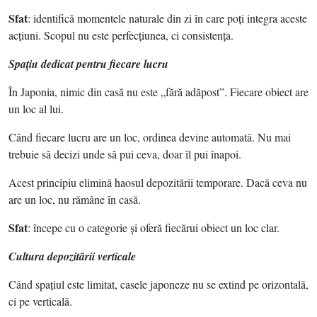
Sfat
: identifică momentele naturale din zi în care poţi integra aceste
acţiuni. Scopul nu este perfecţiunea, ci consistenţa.
Spaţiu dedicat pentru fiecare lucru
În Japonia, nimic din casă nu este „fără adăpost”. Fiecare obiect are
un loc al lui.
Când fiecare lucru are un loc, ordinea devine automată. Nu mai
trebuie să decizi unde să pui ceva, doar îl pui înapoi.
Acest principiu elimină haosul depozitării temporare. Dacă ceva nu
are un loc, nu rămâne în casă.
Sfat
: începe cu o categorie şi oferă fiecărui obiect un loc clar.
Cultura depozitării verticale
Când spaţiul este limitat, casele japoneze nu se extind pe orizontală,
ci pe verticală.