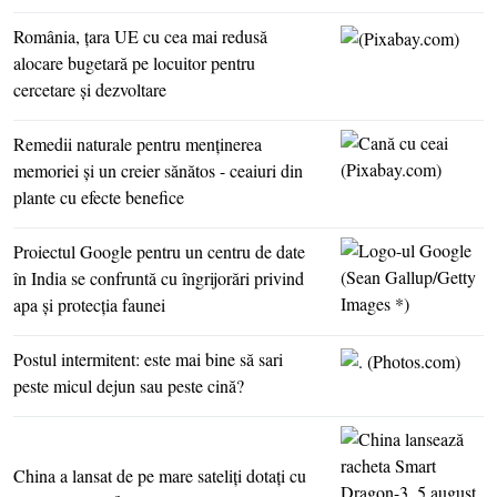
România, ţara UE cu cea mai redusă
alocare bugetară pe locuitor pentru
cercetare şi dezvoltare
Remedii naturale pentru menţinerea
memoriei şi un creier sănătos - ceaiuri din
plante cu efecte benefice
Proiectul Google pentru un centru de date
în India se confruntă cu îngrijorări privind
apa şi protecţia faunei
Postul intermitent: este mai bine să sari
peste micul dejun sau peste cină?
China a lansat de pe mare sateliţi dotaţi cu