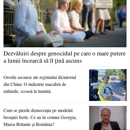
Dezvăluiri despre genocidul pe care o mare putere
a lumii încearcă să îl ţină ascuns
Ororile ascunse ale regimului dictatorial
din China: O industrie macabră de
miliarde, scoasă la lumină.
Cum se pierde democraţia pe modelul
broaştei fierte. Ce au în comun Georgia,
Marea Britanie şi România?