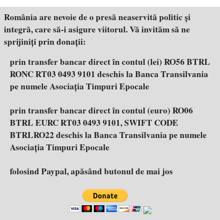
România are nevoie de o presă neaservită politic şi
integră, care să-i asigure viitorul. Vă invităm să ne
sprijiniţi prin donaţii:
prin transfer bancar direct în contul (lei) RO56 BTRL
RONC RT03 0493 9101 deschis la Banca Transilvania
pe numele Asociația Timpuri Epocale
prin transfer bancar direct în contul (euro) RO06
BTRL EURC RT03 0493 9101, SWIFT CODE
BTRLRO22 deschis la Banca Transilvania pe numele
Asociația Timpuri Epocale
folosind Paypal, apăsând butonul de mai jos