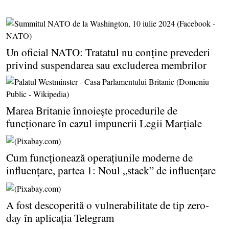
Un oficial NATO: Tratatul nu conţine prevederi
privind suspendarea sau excluderea membrilor
Marea Britanie înnoieşte procedurile de
funcţionare în cazul impunerii Legii Marţiale
Cum funcţionează operaţiunile moderne de
influenţare, partea 1: Noul „stack” de influenţare
A fost descoperită o vulnerabilitate de tip zero-
day în aplicaţia Telegram