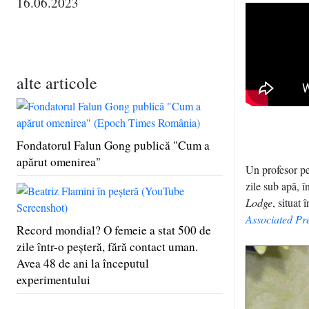
16.06.2023
alte articole
Fondatorul Falun Gong publică "Cum a
apărut omenirea"
Un profesor pe
zile sub apă, 
Lodge
, situat
Associated Pr
Record mondial? O femeie a stat 500 de
zile într-o peşteră, fără contact uman.
Avea 48 de ani la începutul
experimentului