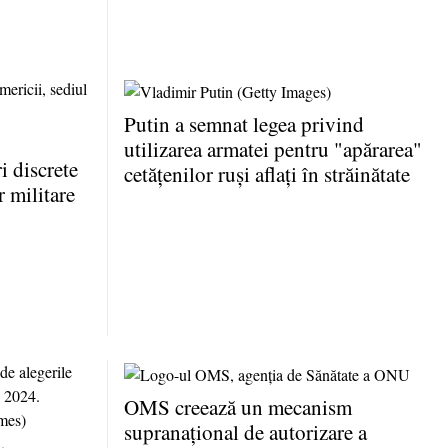
Putin a semnat legea privind
utilizarea armatei pentru "apărarea"
 discrete
cetăţenilor ruşi aflaţi în străinătate
r militare
OMS creează un mecanism
supranaţional de autorizare a