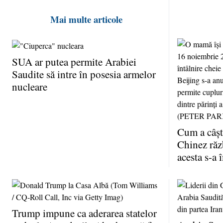
Mai multe articole
SUA ar putea permite Arabiei
Saudite să intre în posesia armelor
nucleare
Cum a câşt
Chinez ră
acesta s-a 
Trump impune ca aderarea statelor