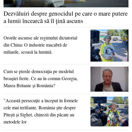
Dezvăluiri despre genocidul pe care o mare putere
a lumii încearcă să îl ţină ascuns
Ororile ascunse ale regimului dictatorial
din China: O industrie macabră de
miliarde, scoasă la lumină.
Cum se pierde democraţia pe modelul
broaştei fierte. Ce au în comun Georgia,
Marea Britanie şi România?
"Această persecuţie a început în formele
cele mai terifiante. România ştie despre
Piteşti şi Sighet, chinezii din păcate au
metodele lor