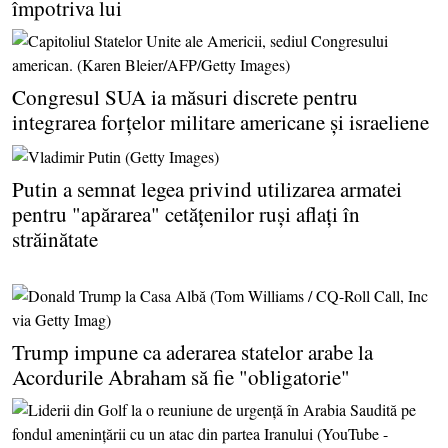
împotriva lui
Congresul SUA ia măsuri discrete pentru
integrarea forţelor militare americane şi israeliene
Putin a semnat legea privind utilizarea armatei
pentru "apărarea" cetăţenilor ruşi aflaţi în
străinătate
Trump impune ca aderarea statelor arabe la
Acordurile Abraham să fie "obligatorie"