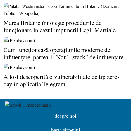
Marea Britanie înnoieşte procedurile de
funcţionare în cazul impunerii Legii Marţiale
Cum funcţionează operaţiunile moderne de
influenţare, partea 1: Noul „stack” de influenţare
A fost descoperită o vulnerabilitate de tip zero-
day în aplicaţia Telegram
despre noi
harta site-ului