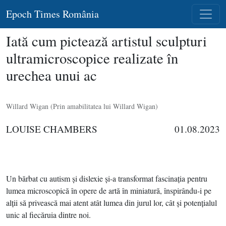
Epoch Times România
Iată cum pictează artistul sculpturi
ultramicroscopice realizate în
urechea unui ac
Willard Wigan (Prin amabilitatea lui Willard Wigan)
LOUISE CHAMBERS
01.08.2023
Un bărbat cu autism şi dislexie şi-a transformat fascinaţia pentru
lumea microscopică în opere de artă în miniatură, înspirându-i pe
alţii să privească mai atent atât lumea din jurul lor, cât şi potenţialul
unic al fiecăruia dintre noi.