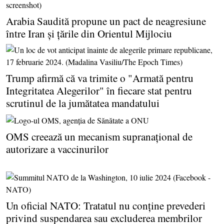
Arabia Saudită propune un pact de neagresiune
între Iran şi ţările din Orientul Mijlociu
Trump afirmă că va trimite o "Armată pentru
Integritatea Alegerilor" în fiecare stat pentru
scrutinul de la jumătatea mandatului
OMS creează un mecanism supranaţional de
autorizare a vaccinurilor
Un oficial NATO: Tratatul nu conţine prevederi
privind suspendarea sau excluderea membrilor