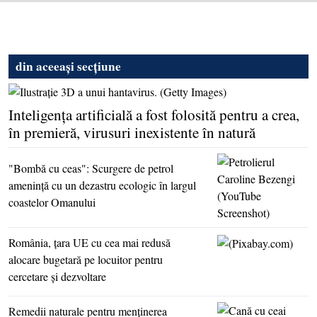
din aceeași secțiune
Inteligenţa artificială a fost folosită pentru a crea,
în premieră, virusuri inexistente în natură
"Bombă cu ceas": Scurgere de petrol
ameninţă cu un dezastru ecologic în largul
coastelor Omanului
România, ţara UE cu cea mai redusă
alocare bugetară pe locuitor pentru
cercetare şi dezvoltare
Remedii naturale pentru menţinerea