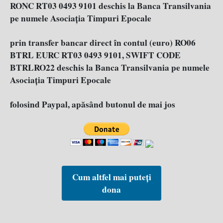
RONC RT03 0493 9101 deschis la Banca Transilvania
pe numele Asociația Timpuri Epocale
prin transfer bancar direct în contul (euro) RO06
BTRL EURC RT03 0493 9101, SWIFT CODE
BTRLRO22 deschis la Banca Transilvania pe numele
Asociația Timpuri Epocale
folosind Paypal, apăsând butonul de mai jos
Cum altfel mai puteți
dona