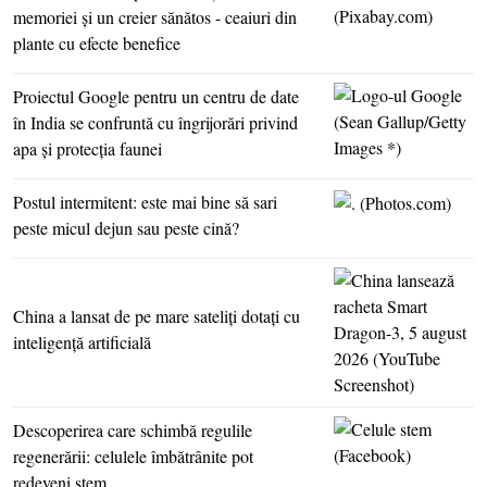
memoriei şi un creier sănătos - ceaiuri din
plante cu efecte benefice
Proiectul Google pentru un centru de date
în India se confruntă cu îngrijorări privind
apa şi protecţia faunei
Postul intermitent: este mai bine să sari
peste micul dejun sau peste cină?
China a lansat de pe mare sateliţi dotaţi cu
inteligenţă artificială
Descoperirea care schimbă regulile
regenerării: celulele îmbătrânite pot
redeveni stem