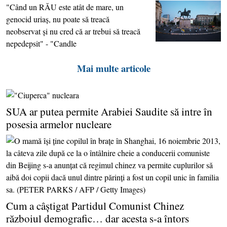
"Când un RĂU este atât de mare, un
genocid uriaş, nu poate să treacă
neobservat şi nu cred că ar trebui să treacă
nepedepsit" - "Candle
Mai multe articole
SUA ar putea permite Arabiei Saudite să intre în
posesia armelor nucleare
Cum a câştigat Partidul Comunist Chinez
războiul demografic… dar acesta s-a întors