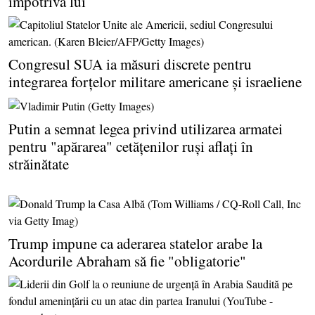
împotriva lui
Congresul SUA ia măsuri discrete pentru
integrarea forţelor militare americane şi israeliene
Putin a semnat legea privind utilizarea armatei
pentru "apărarea" cetăţenilor ruşi aflaţi în
străinătate
Trump impune ca aderarea statelor arabe la
Acordurile Abraham să fie "obligatorie"