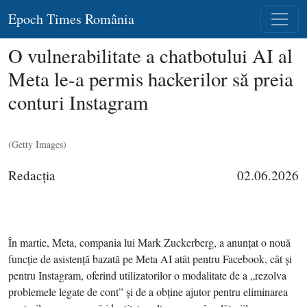
Epoch Times România
O vulnerabilitate a chatbotului AI al
Meta le-a permis hackerilor să preia
conturi Instagram
(Getty Images)
Redacţia
02.06.2026
În martie, Meta, compania lui Mark Zuckerberg, a anunţat o nouă
funcţie de asistenţă bazată pe Meta AI atât pentru Facebook, cât şi
pentru Instagram, oferind utilizatorilor o modalitate de a „rezolva
problemele legate de cont” şi de a obţine ajutor pentru eliminarea