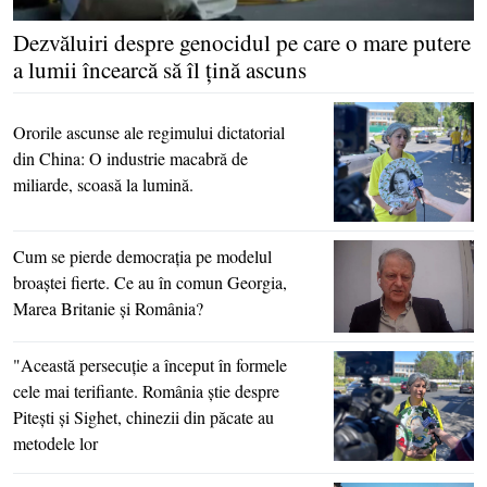
Dezvăluiri despre genocidul pe care o mare putere
a lumii încearcă să îl ţină ascuns
Ororile ascunse ale regimului dictatorial
din China: O industrie macabră de
miliarde, scoasă la lumină.
Cum se pierde democraţia pe modelul
broaştei fierte. Ce au în comun Georgia,
Marea Britanie şi România?
"Această persecuţie a început în formele
cele mai terifiante. România ştie despre
Piteşti şi Sighet, chinezii din păcate au
metodele lor