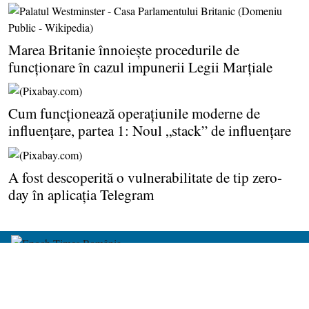
Marea Britanie înnoieşte procedurile de
funcţionare în cazul impunerii Legii Marţiale
Cum funcţionează operaţiunile moderne de
influenţare, partea 1: Noul „stack” de influenţare
A fost descoperită o vulnerabilitate de tip zero-
day în aplicaţia Telegram
despre noi
harta site-ului