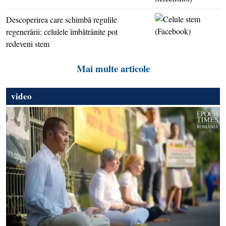
Descoperirea care schimbă regulile
regenerării: celulele îmbătrânite pot
redeveni stem
Mai multe articole
video