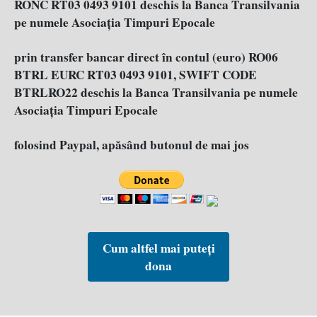
RONC RT03 0493 9101 deschis la Banca Transilvania
pe numele Asociația Timpuri Epocale
prin transfer bancar direct în contul (euro) RO06
BTRL EURC RT03 0493 9101, SWIFT CODE
BTRLRO22 deschis la Banca Transilvania pe numele
Asociația Timpuri Epocale
folosind Paypal, apăsând butonul de mai jos
Cum altfel mai puteți
dona