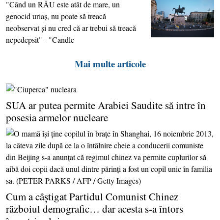
"Când un RĂU este atât de mare, un
genocid uriaş, nu poate să treacă
neobservat şi nu cred că ar trebui să treacă
nepedepsit" - "Candle
Mai multe articole
SUA ar putea permite Arabiei Saudite să intre în
posesia armelor nucleare
Cum a câştigat Partidul Comunist Chinez
războiul demografic… dar acesta s-a întors