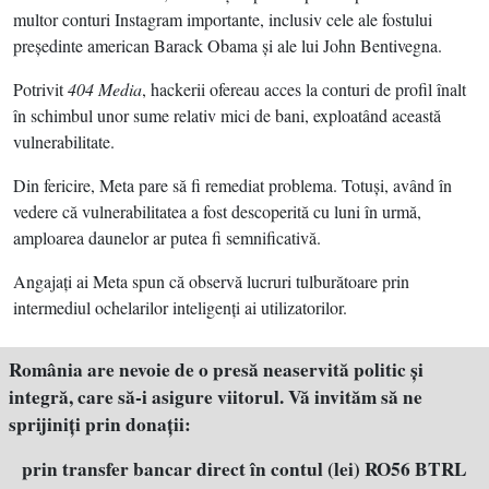
multor conturi Instagram importante, inclusiv cele ale fostului
preşedinte american Barack Obama şi ale lui John Bentivegna.
Potrivit
404 Media
, hackerii ofereau acces la conturi de profil înalt
în schimbul unor sume relativ mici de bani, exploatând această
vulnerabilitate.
Din fericire, Meta pare să fi remediat problema. Totuşi, având în
vedere că vulnerabilitatea a fost descoperită cu luni în urmă,
amploarea daunelor ar putea fi semnificativă.
Angajaţi ai Meta spun că observă lucruri tulburătoare prin
intermediul ochelarilor inteligenţi ai utilizatorilor.
România are nevoie de o presă neaservită politic şi
integră, care să-i asigure viitorul. Vă invităm să ne
sprijiniţi prin donaţii:
prin transfer bancar direct în contul (lei) RO56 BTRL