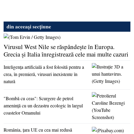
din aceeași secțiune
Virusul West Nile se răspândeşte în Europa.
Grecia şi Italia înregistrează cele mai multe cazuri
Inteligenţa artificială a fost folosită pentru a
crea, în premieră, virusuri inexistente în
natură
"Bombă cu ceas": Scurgere de petrol
ameninţă cu un dezastru ecologic în largul
coastelor Omanului
România, ţara UE cu cea mai redusă