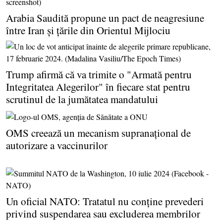
Arabia Saudită propune un pact de neagresiune
între Iran şi ţările din Orientul Mijlociu
Trump afirmă că va trimite o "Armată pentru
Integritatea Alegerilor" în fiecare stat pentru
scrutinul de la jumătatea mandatului
OMS creează un mecanism supranaţional de
autorizare a vaccinurilor
Un oficial NATO: Tratatul nu conţine prevederi
privind suspendarea sau excluderea membrilor