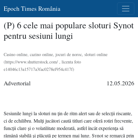
Epoch Times România
(P) 6 cele mai populare sloturi Synot
pentru sesiuni lungi
Casino online, cazino online, jocuri de noroc, sloturi online
(https://www.shutterstock.com/ , licenta foto
e14046c13a15717a3fac0278ef954c417f)
Advertorial
12.05.2026
Sesiunile lungi la sloturi nu ţin de ritm alert sau de selecţii riscante,
ci de echilibru. Mulţi jucători caută titluri care oferă rotiri frecvente,
funcţii clare şi o volatilitate moderată, astfel încât experienţa să
rămână stabilă şi plăcută pe termen mai lung. Synot se remarcă prin