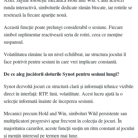
runda interactivă, simbolurile dedicate rămân blocate, iar rotirile se
resetează la fiecare apariţie nouă.
Această funcţie poate prelungi considerabil o sesiune. Fiecare
simbol suplimentar reactivează seria de rotiri, ceea ce menţine
suspansul.
Volatilitatea rămâne la un nivel echilibrat, iar structura jocului îl
face potrivit pentru sesiuni în care vrei implicare constantă.
De ce aleg jucătorii sloturile Synot pentru sesiuni lungi?
Synot dezvoltă jocuri cu structură clară şi informaţii tehnice vizibile
direct în interfaţă: RTP, linii, volatilitate. Acest lucru ajută la o
selecţie informată înainte de începerea sesiunii.
Mecanici precum Hold and Win, simboluri Wild persistente sau
multiplicatori progresivi apar frecvent în colecţia de jocuri. În
majoritatea cazurilor, aceste funcţii susţin un ritm constant al jocului
şi menţin interesul pe termen mai lung.