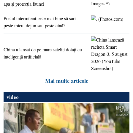
apa şi protecţia faunei
Postul intermitent: este mai bine să sari
peste micul dejun sau peste cină?
China a lansat de pe mare sateliţi dotaţi cu
inteligenţă artificială
Mai multe articole
video