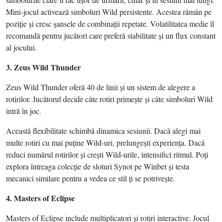
Mini-jocul activează simboluri Wild persistente. Acestea rămân pe
poziţie şi cresc şansele de combinaţii repetate. Volatilitatea medie îl
recomandă pentru jucători care preferă stabilitate şi un flux constant
al jocului.
3. Zeus Wild Thunder
Zeus Wild Thunder oferă 40 de linii şi un sistem de alegere a
rotirilor. Jucătorul decide câte rotiri primeşte şi câte simboluri Wild
intră în joc.
Această flexibilitate schimbă dinamica sesiunii. Dacă alegi mai
multe rotiri cu mai puţine Wild-uri, prelungeşti experienţa. Dacă
reduci numărul rotirilor şi creşti Wild-urile, intensifici ritmul. Poţi
explora întreaga colecţie de sloturi Synot pe Winbet şi testa
mecanici similare pentru a vedea ce stil ţi se potriveşte.
4. Masters of Eclipse
Masters of Eclipse include multiplicatori şi rotiri interactive. Jocul