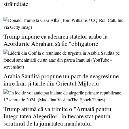
străinătate
Trump impune ca aderarea statelor arabe la
Acordurile Abraham să fie "obligatorie"
Arabia Saudită propune un pact de neagresiune
între Iran şi ţările din Orientul Mijlociu
Trump afirmă că va trimite o "Armată pentru
Integritatea Alegerilor" în fiecare stat pentru
scrutinul de la jumătatea mandatului