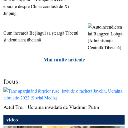
epurare despre China condusă de Xi
Jinping
Cum încearcă Beijingul să şteargă Tibetul
şi identitatea tibetană
Mai multe articole
focus
Actul Trei - Ucraina invadată de Vladimir Putin
video