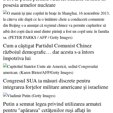
posesia armelor nucleare
Cum a câştigat Partidul Comunist Chinez
războiul demografic… dar acesta s-a întors
împotriva lui
Congresul SUA ia măsuri discrete pentru
integrarea forţelor militare americane şi israeliene
Putin a semnat legea privind utilizarea armatei
pentru "apărarea" cetăţenilor ruşi aflaţi în