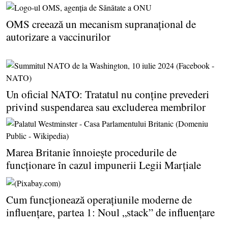
OMS creează un mecanism supranaţional de
autorizare a vaccinurilor
Un oficial NATO: Tratatul nu conţine prevederi
privind suspendarea sau excluderea membrilor
Marea Britanie înnoieşte procedurile de
funcţionare în cazul impunerii Legii Marţiale
Cum funcţionează operaţiunile moderne de
influenţare, partea 1: Noul „stack” de influenţare