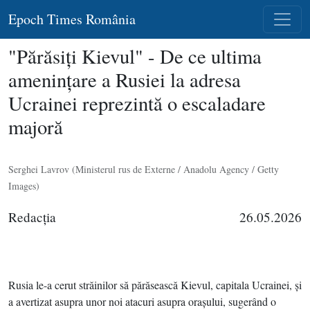
Epoch Times România
"Părăsiţi Kievul" - De ce ultima
ameninţare a Rusiei la adresa
Ucrainei reprezintă o escaladare
majoră
Serghei Lavrov (Ministerul rus de Externe / Anadolu Agency / Getty
Images)
Redacţia
26.05.2026
Rusia le-a cerut străinilor să părăsească Kievul, capitala Ucrainei, şi
a avertizat asupra unor noi atacuri asupra oraşului, sugerând o