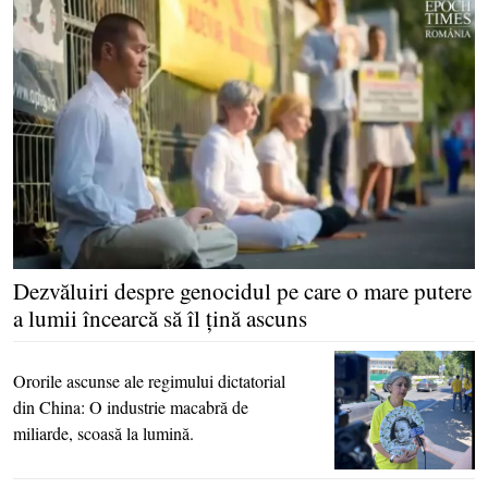
Dezvăluiri despre genocidul pe care o mare putere
a lumii încearcă să îl ţină ascuns
Ororile ascunse ale regimului dictatorial
din China: O industrie macabră de
miliarde, scoasă la lumină.