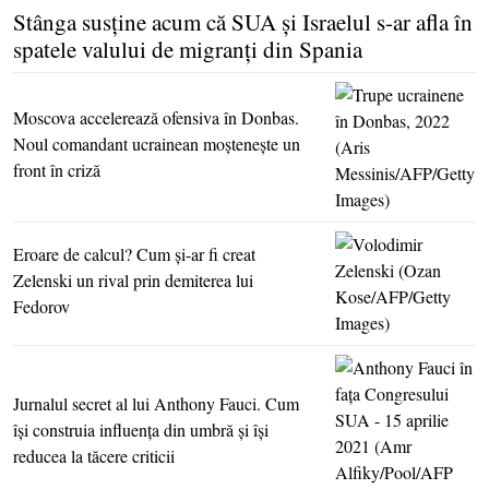
Stânga susţine acum că SUA şi Israelul s-ar afla în
spatele valului de migranţi din Spania
Moscova accelerează ofensiva în Donbas.
Noul comandant ucrainean moşteneşte un
front în criză
Eroare de calcul? Cum şi-ar fi creat
Zelenski un rival prin demiterea lui
Fedorov
Jurnalul secret al lui Anthony Fauci. Cum
îşi construia influenţa din umbră şi îşi
reducea la tăcere criticii