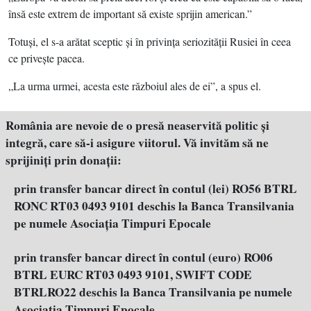
însă este extrem de important să existe sprijin american.”
Totuşi, el s-a arătat sceptic şi în privinţa seriozităţii Rusiei în ceea
ce priveşte pacea.
„La urma urmei, acesta este războiul ales de ei”, a spus el.
România are nevoie de o presă neaservită politic şi
integră, care să-i asigure viitorul. Vă invităm să ne
sprijiniţi prin donaţii:
prin transfer bancar direct în contul (lei) RO56 BTRL
RONC RT03 0493 9101 deschis la Banca Transilvania
pe numele Asociația Timpuri Epocale
prin transfer bancar direct în contul (euro) RO06
BTRL EURC RT03 0493 9101, SWIFT CODE
BTRLRO22 deschis la Banca Transilvania pe numele
Asociația Timpuri Epocale