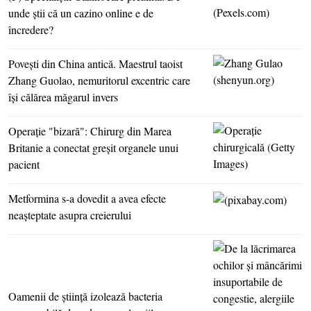
unde ştii că un cazino online e de
încredere?
Poveşti din China antică. Maestrul taoist
Zhang Guolao, nemuritorul excentric care
îşi călărea măgarul invers
Operaţie "bizară": Chirurg din Marea
Britanie a conectat greşit organele unui
pacient
Metformina s-a dovedit a avea efecte
neaşteptate asupra creierului
Oamenii de ştiinţă izolează bacteria