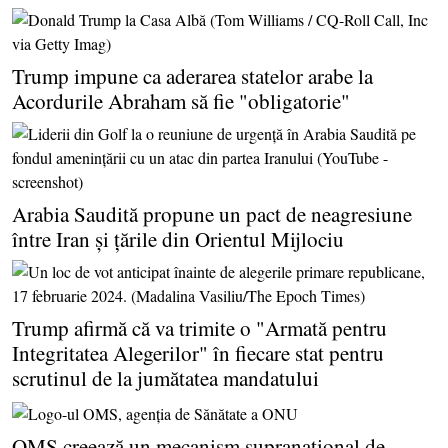
Trump impune ca aderarea statelor arabe la
Acordurile Abraham să fie "obligatorie"
Arabia Saudită propune un pact de neagresiune
între Iran şi ţările din Orientul Mijlociu
Trump afirmă că va trimite o "Armată pentru
Integritatea Alegerilor" în fiecare stat pentru
scrutinul de la jumătatea mandatului
OMS creează un mecanism supranaţional de