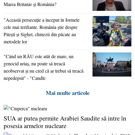
Marea Britanie şi România?
"Această persecuţie a început în formele
cele mai terifiante. România ştie despre
Piteşti şi Sighet, chinezii din păcate au
metodele lor
"Când un RĂU este atât de mare, un
genocid uriaş, nu poate să treacă
neobservat şi nu cred că ar trebui să treacă
nepedepsit" - "Candle
Mai multe articole
SUA ar putea permite Arabiei Saudite să intre în
posesia armelor nucleare