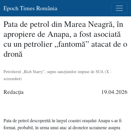
Epoch Times România
Pata de petrol din Marea Neagră, în
apropiere de Anapa, a fost asociată
cu un petrolier „fantomă” atacat de o
dronă
Petrolierul „Rich Starry”, supus sancţiunilor impuse de SUA (X -
screenshot)
Redacţia
19.04.2026
Pata de petrol descoperită în largul coastei oraşului Anapa s-ar fi
format, probabil, în urma unui atac al dronelor ucrainene asupra