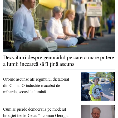
Dezvăluiri despre genocidul pe care o mare putere
a lumii încearcă să îl ţină ascuns
Ororile ascunse ale regimului dictatorial
din China: O industrie macabră de
miliarde, scoasă la lumină.
Cum se pierde democraţia pe modelul
broaştei fierte. Ce au în comun Georgia,