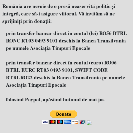
România are nevoie de o presă neaservită politic şi
integră, care să-i asigure viitorul. Vă invităm să ne
sprijiniţi prin donaţii:
prin transfer bancar direct în contul (lei) RO56 BTRL
RONC RT03 0493 9101 deschis la Banca Transilvania
pe numele Asociația Timpuri Epocale
prin transfer bancar direct în contul (euro) RO06
BTRL EURC RT03 0493 9101, SWIFT CODE
BTRLRO22 deschis la Banca Transilvania pe numele
Asociația Timpuri Epocale
folosind Paypal, apăsând butonul de mai jos