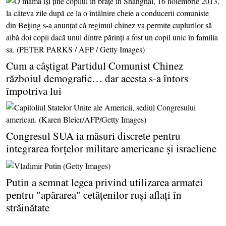
Cum a câştigat Partidul Comunist Chinez
războiul demografic… dar acesta s-a întors
împotriva lui
Congresul SUA ia măsuri discrete pentru
integrarea forţelor militare americane şi israeliene
Putin a semnat legea privind utilizarea armatei
pentru "apărarea" cetăţenilor ruşi aflaţi în
străinătate