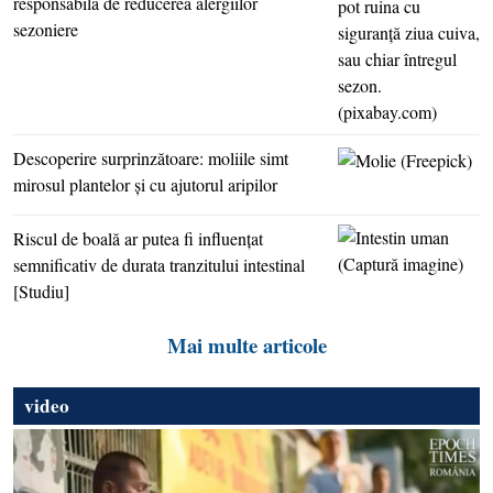
responsabilă de reducerea alergiilor
sezoniere
Descoperire surprinzătoare: moliile simt
mirosul plantelor şi cu ajutorul aripilor
Riscul de boală ar putea fi influenţat
semnificativ de durata tranzitului intestinal
[Studiu]
Mai multe articole
video