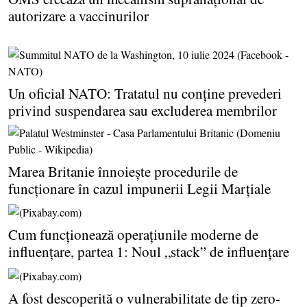
autorizare a vaccinurilor
Un oficial NATO: Tratatul nu conţine prevederi
privind suspendarea sau excluderea membrilor
Marea Britanie înnoieşte procedurile de
funcţionare în cazul impunerii Legii Marţiale
Cum funcţionează operaţiunile moderne de
influenţare, partea 1: Noul „stack” de influenţare
A fost descoperită o vulnerabilitate de tip zero-