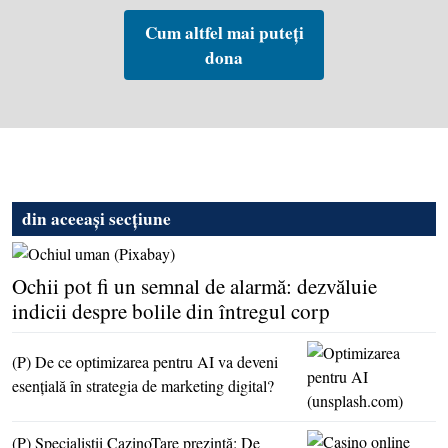
Cum altfel mai puteți
dona
din aceeași secțiune
Ochii pot fi un semnal de alarmă: dezvăluie
indicii despre bolile din întregul corp
(P) De ce optimizarea pentru AI va deveni
esenţială în strategia de marketing digital?
(P) Specialiştii CazinoTare prezintă: De