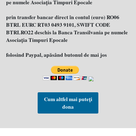
pe numele Asociația Timpuri Epocale
prin transfer bancar direct în contul (euro) RO06
BTRL EURC RT03 0493 9101, SWIFT CODE
BTRLRO22 deschis la Banca Transilvania pe numele
Asociația Timpuri Epocale
folosind Paypal, apăsând butonul de mai jos
Cum altfel mai puteți
dona