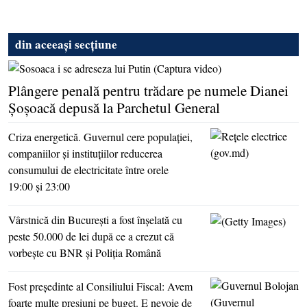
din aceeași secțiune
Plângere penală pentru trădare pe numele Dianei
Şoşoacă depusă la Parchetul General
Criza energetică. Guvernul cere populaţiei,
companiilor şi instituţiilor reducerea
consumului de electricitate între orele
19:00 şi 23:00
Vârstnică din Bucureşti a fost înşelată cu
peste 50.000 de lei după ce a crezut că
vorbeşte cu BNR şi Poliţia Română
Fost preşedinte al Consiliului Fiscal: Avem
foarte multe presiuni pe buget. E nevoie de