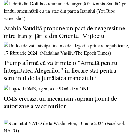
Arabia Saudită propune un pact de neagresiune
între Iran şi ţările din Orientul Mijlociu
Trump afirmă că va trimite o "Armată pentru
Integritatea Alegerilor" în fiecare stat pentru
scrutinul de la jumătatea mandatului
OMS creează un mecanism supranaţional de
autorizare a vaccinurilor