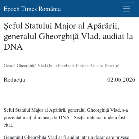
Epoch Times România
Şeful Statului Major al Apărării,
generalul Gheorghiţă Vlad, audiat la
DNA
Genral Gheorghiţă Vlad (Foto Facebook Forţele Armate Terestre)
Redacţia
02.06.2026
Şeful Statului Major al Apărării, generalul Gheorghiţă Vlad, s-a
prezentat marţi dimineaţă la DNA - Secţia militară, unde a fost
citat.
Generalul Gheorghiţă Vlad ar fi audiat într-un dosar care privesc