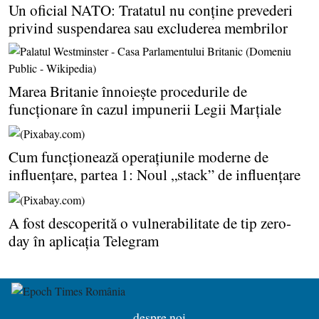
Un oficial NATO: Tratatul nu conţine prevederi
privind suspendarea sau excluderea membrilor
Marea Britanie înnoieşte procedurile de
funcţionare în cazul impunerii Legii Marţiale
Cum funcţionează operaţiunile moderne de
influenţare, partea 1: Noul „stack” de influenţare
A fost descoperită o vulnerabilitate de tip zero-
day în aplicaţia Telegram
despre noi