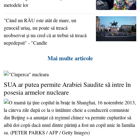
metodele lor
"Când un RĂU este atât de mare, un
genocid uriaş, nu poate să treacă
neobservat şi nu cred că ar trebui să treacă
nepedepsit" - "Candle
Mai multe articole
SUA ar putea permite Arabiei Saudite să intre în
posesia armelor nucleare