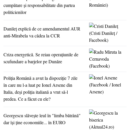
cumpătare şi responsabilitate din partea
politicienilor
Danileţ explică de ce amendamentul AUR
anti-Mirabela va cădea la CCR
Criza energetică. Se reiau operaţiunile de
scufundare a barjelor pe Dunăre
Poliţia Română a avut la dispoziţie 7 zile
în care nu l-a luat pe Ionel Arsene din
Italia, deşi poliţia italiană a vrut să-l
predea. Ce a făcut cu ele?
Georgescu slăveşte leul în "limba bătrână"
dar îşi ţine economiile... în EURO