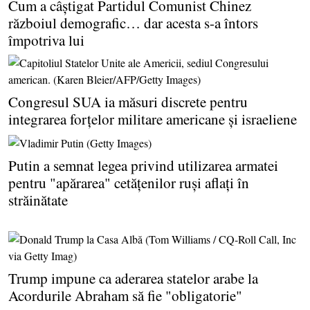
Cum a câştigat Partidul Comunist Chinez
războiul demografic… dar acesta s-a întors
împotriva lui
Congresul SUA ia măsuri discrete pentru
integrarea forţelor militare americane şi israeliene
Putin a semnat legea privind utilizarea armatei
pentru "apărarea" cetăţenilor ruşi aflaţi în
străinătate
Trump impune ca aderarea statelor arabe la
Acordurile Abraham să fie "obligatorie"