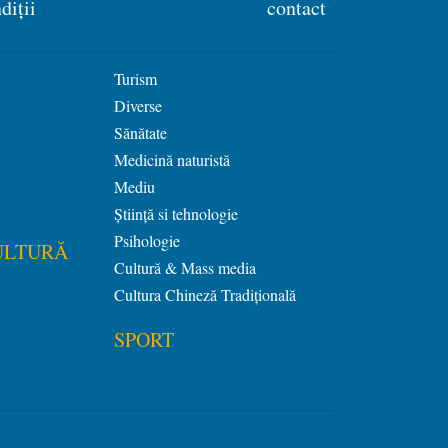
diții
contact
Turism
Diverse
Sănătate
Medicină naturistă
Mediu
Știință si tehnologie
Psihologie
ULTURĂ
Cultură & Mass media
Cultura Chineză Tradiţională
SPORT