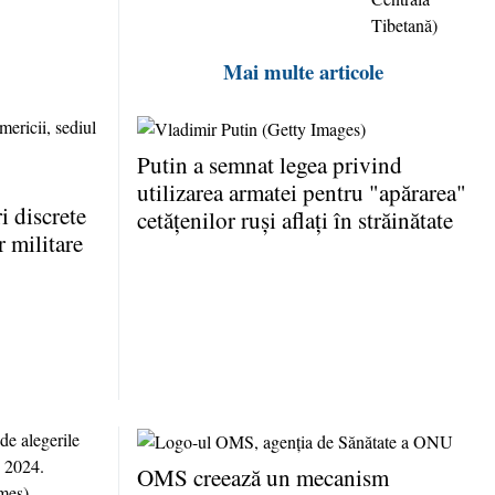
Mai multe articole
Putin a semnat legea privind
utilizarea armatei pentru "apărarea"
 discrete
cetăţenilor ruşi aflaţi în străinătate
r militare
OMS creează un mecanism