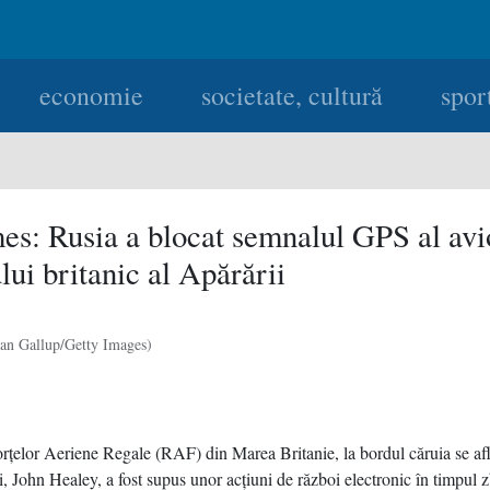
economie
societate, cultură
spor
es: Rusia a blocat semnalul GPS al avi
lui britanic al Apărării
an Gallup/Getty Images)
rţelor Aeriene Regale (RAF) din Marea Britanie, la bordul căruia se afl
ii, John Healey, a fost supus unor acţiuni de război electronic în timpul z