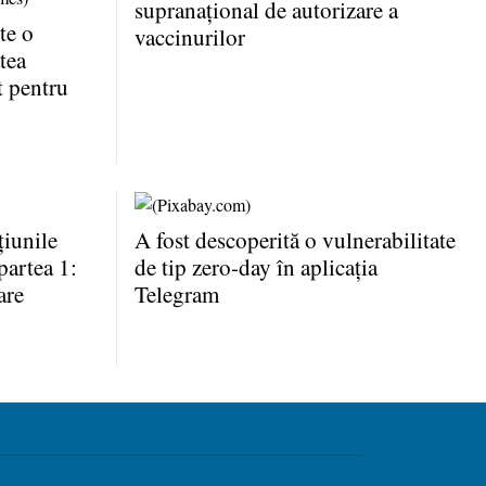
supranaţional de autorizare a
te o
vaccinurilor
tea
t pentru
iunile
A fost descoperită o vulnerabilitate
partea 1:
de tip zero-day în aplicaţia
are
Telegram