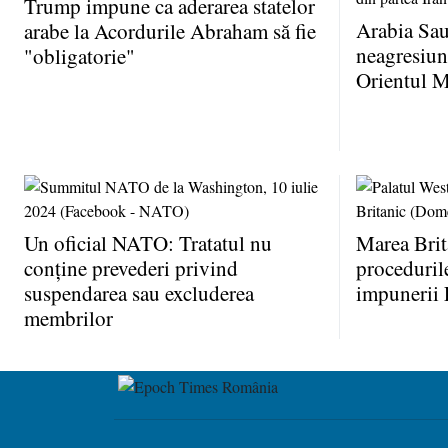
Trump impune ca aderarea statelor
Arabia Sau
arabe la Acordurile Abraham să fie
neagresiune
"obligatorie"
Orientul M
Un oficial NATO: Tratatul nu
Marea Brit
conţine prevederi privind
proceduril
suspendarea sau excluderea
impunerii 
membrilor