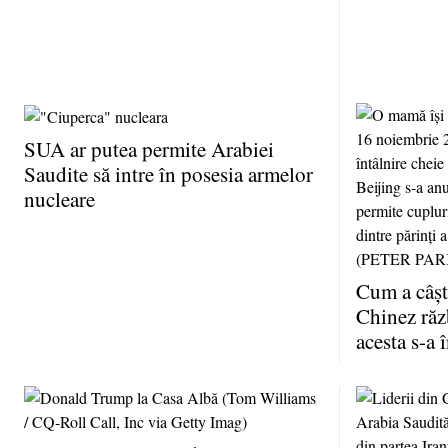
SUA ar putea permite Arabiei
Saudite să intre în posesia armelor
nucleare
Cum a câşt
Chinez ră
acesta s-a 