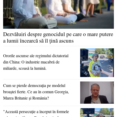
Dezvăluiri despre genocidul pe care o mare putere
a lumii încearcă să îl ţină ascuns
Ororile ascunse ale regimului dictatorial
din China: O industrie macabră de
miliarde, scoasă la lumină.
Cum se pierde democraţia pe modelul
broaştei fierte. Ce au în comun Georgia,
Marea Britanie şi România?
"Această persecuţie a început în formele