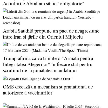
Acordurile Abraham să fie "obligatorie"
Arabia Saudită propune un pact de neagresiune
între Iran şi ţările din Orientul Mijlociu
Trump afirmă că va trimite o "Armată pentru
Integritatea Alegerilor" în fiecare stat pentru
scrutinul de la jumătatea mandatului
OMS creează un mecanism supranaţional de
autorizare a vaccinurilor