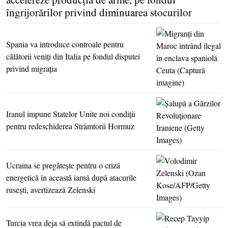
îngrijorărilor privind diminuarea stocurilor
Spania va introduce controale pentru
călătorii veniţi din Italia pe fondul disputei
privind migraţia
Iranul impune Statelor Unite noi condiţii
pentru redeschiderea Strâmtorii Hormuz
Ucraina se pregăteşte pentru o criză
energetică în această iarnă după atacurile
ruseşti, avertizează Zelenski
Turcia vrea deja să extindă pactul de