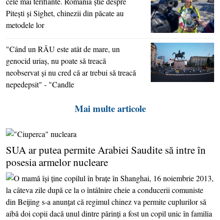
cele mai terifiante. România ştie despre
Piteşti şi Sighet, chinezii din păcate au
metodele lor
"Când un RĂU este atât de mare, un
genocid uriaş, nu poate să treacă
neobservat şi nu cred că ar trebui să treacă
nepedepsit" - "Candle
Mai multe articole
SUA ar putea permite Arabiei Saudite să intre în
posesia armelor nucleare