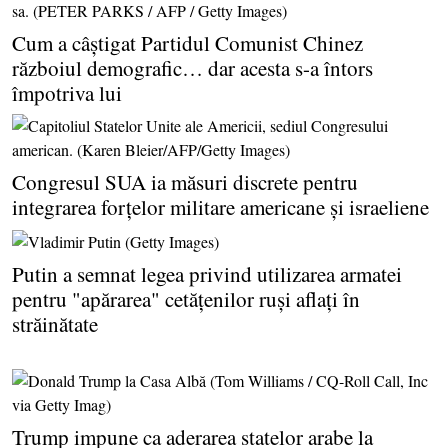
Cum a câştigat Partidul Comunist Chinez
războiul demografic… dar acesta s-a întors
împotriva lui
Congresul SUA ia măsuri discrete pentru
integrarea forţelor militare americane şi israeliene
Putin a semnat legea privind utilizarea armatei
pentru "apărarea" cetăţenilor ruşi aflaţi în
străinătate
Trump impune ca aderarea statelor arabe la