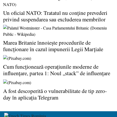
Un oficial NATO: Tratatul nu conţine prevederi
privind suspendarea sau excluderea membrilor
Marea Britanie înnoieşte procedurile de
funcţionare în cazul impunerii Legii Marţiale
Cum funcţionează operaţiunile moderne de
influenţare, partea 1: Noul „stack” de influenţare
A fost descoperită o vulnerabilitate de tip zero-
day în aplicaţia Telegram