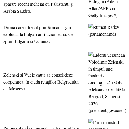
apărare recent încheiat cu Pakistanul şi
Arabia Saudită
Drona care a trecut prin România şi a
explodat la bulgari ar fi ucraineană. Ce
spun Bulgaria şi Ucraina?
Zelenski şi Vucic caută să consolideze
cooperarea, în ciuda relaţiilor Belgradului
cu Moscova
Premierul irakian promite că teritoriul ţării