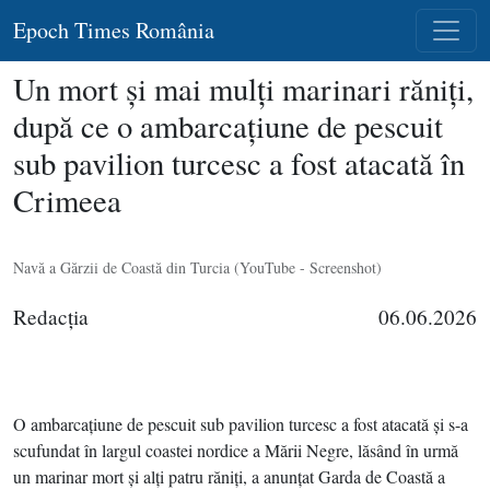
Epoch Times România
Un mort şi mai mulţi marinari răniţi,
după ce o ambarcaţiune de pescuit
sub pavilion turcesc a fost atacată în
Crimeea
Navă a Gărzii de Coastă din Turcia (YouTube - Screenshot)
Redacţia
06.06.2026
O ambarcaţiune de pescuit sub pavilion turcesc a fost atacată şi s-a
scufundat în largul coastei nordice a Mării Negre, lăsând în urmă
un marinar mort şi alţi patru răniţi, a anunţat Garda de Coastă a