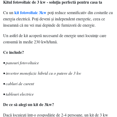
Kitul fotovoltaic de 3 kw - soluţia perfectă pentru casa ta
kit fotovoltaic 3kw
Cu un
poţi reduce semnificativ din costurile cu
energia electrică. Poţi deveni şi independent energetic, ceea ce
înseamnă că nu vei mai depinde de furnizorii de energie.
Un astfel de kit acoperă necesarul de energie unei locuinţe care
consumă în medie 230 kwh/lună.
Ce include?
• panouri fotovoltaice
• invertor monofazic hibrid cu o putere de 3 kw
• cabluri de curent
• tablouri electrice
De ce să alegi un kit de 3kw?
Dacă locuieşti într-o gospodărie de 2-4 persoane, un kit de 3 kw