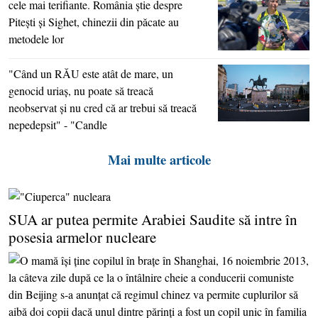
cele mai terifiante. România ştie despre
Piteşti şi Sighet, chinezii din păcate au
metodele lor
"Când un RĂU este atât de mare, un
genocid uriaş, nu poate să treacă
neobservat şi nu cred că ar trebui să treacă
nepedepsit" - "Candle
Mai multe articole
SUA ar putea permite Arabiei Saudite să intre în
posesia armelor nucleare