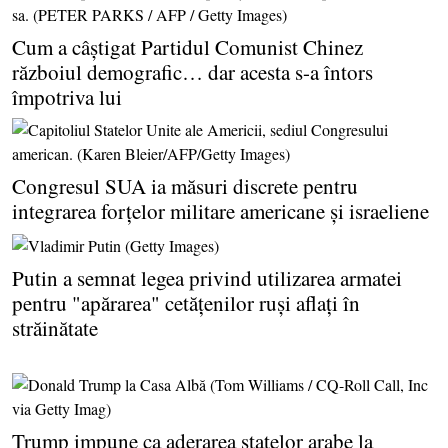
Cum a câştigat Partidul Comunist Chinez
războiul demografic… dar acesta s-a întors
împotriva lui
Congresul SUA ia măsuri discrete pentru
integrarea forţelor militare americane şi israeliene
Putin a semnat legea privind utilizarea armatei
pentru "apărarea" cetăţenilor ruşi aflaţi în
străinătate
Trump impune ca aderarea statelor arabe la