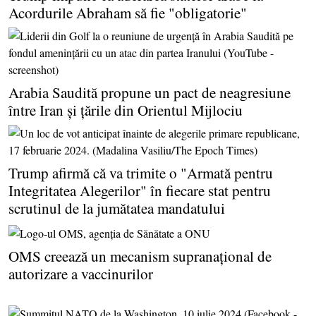
Acordurile Abraham să fie "obligatorie"
Arabia Saudită propune un pact de neagresiune
între Iran şi ţările din Orientul Mijlociu
Trump afirmă că va trimite o "Armată pentru
Integritatea Alegerilor" în fiecare stat pentru
scrutinul de la jumătatea mandatului
OMS creează un mecanism supranaţional de
autorizare a vaccinurilor