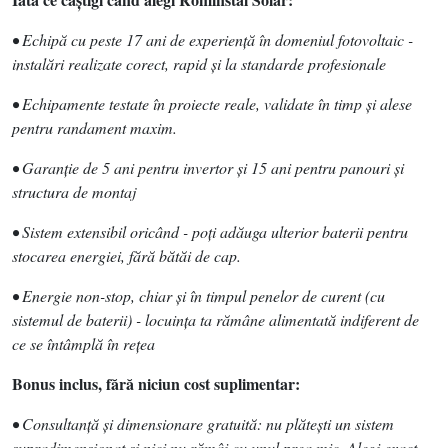
• Echipă cu peste 17 ani de experienţă în domeniul fotovoltaic -
instalări realizate corect, rapid şi la standarde profesionale
• Echipamente testate în proiecte reale, validate în timp şi alese
pentru randament maxim.
• Garanţie de 5 ani pentru invertor şi 15 ani pentru panouri şi
structura de montaj
• Sistem extensibil oricând - poţi adăuga ulterior baterii pentru
stocarea energiei, fără bătăi de cap.
• Energie non-stop, chiar şi în timpul penelor de curent (cu
sistemul de baterii) - locuinţa ta rămâne alimentată indiferent de
ce se întâmplă în reţea
Bonus inclus, fără niciun cost suplimentar:
• Consultanţă şi dimensionare gratuită: nu plăteşti un sistem
supradimensionat şi nici nu rămâi cu unul prea mic. Alegi exact