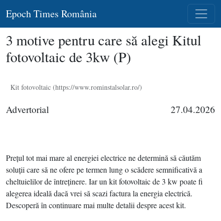
Epoch Times România
3 motive pentru care să alegi Kitul
fotovoltaic de 3kw (P)
Kit fotovoltaic (https://www.rominstalsolar.ro/)
Advertorial
27.04.2026
Preţul tot mai mare al energiei electrice ne determină să căutăm
soluţii care să ne ofere pe termen lung o scădere semnificativă a
cheltuielilor de întreţinere. Iar un kit fotovoltaic de 3 kw poate fi
alegerea ideală dacă vrei să scazi factura la energia electrică.
Descoperă în continuare mai multe detalii despre acest kit.