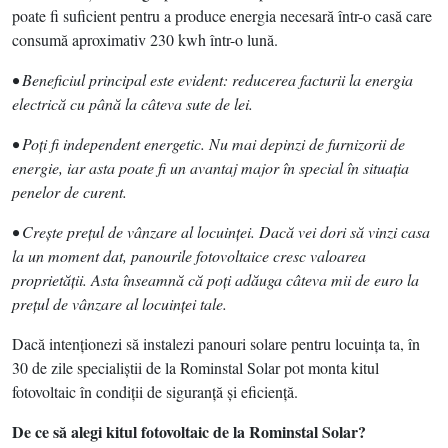
poate fi suficient pentru a produce energia necesară într-o casă care
consumă aproximativ 230 kwh într-o lună.
• Beneficiul principal este evident: reducerea facturii la energia
electrică cu până la câteva sute de lei.
• Poţi fi independent energetic. Nu mai depinzi de furnizorii de
energie, iar asta poate fi un avantaj major în special în situaţia
penelor de curent.
• Creşte preţul de vânzare al locuinţei. Dacă vei dori să vinzi casa
la un moment dat, panourile fotovoltaice cresc valoarea
proprietăţii. Asta înseamnă că poţi adăuga câteva mii de euro la
preţul de vânzare al locuinţei tale.
Dacă intenţionezi să instalezi panouri solare pentru locuinţa ta, în
30 de zile specialiştii de la Rominstal Solar pot monta kitul
fotovoltaic în condiţii de siguranţă şi eficienţă.
De ce să alegi kitul fotovoltaic de la Rominstal Solar?