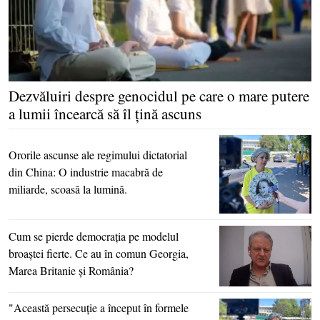
Dezvăluiri despre genocidul pe care o mare putere
a lumii încearcă să îl ţină ascuns
Ororile ascunse ale regimului dictatorial
din China: O industrie macabră de
miliarde, scoasă la lumină.
Cum se pierde democraţia pe modelul
broaştei fierte. Ce au în comun Georgia,
Marea Britanie şi România?
"Această persecuţie a început în formele