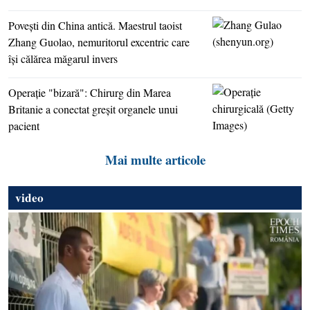
Poveşti din China antică. Maestrul taoist
Zhang Guolao, nemuritorul excentric care
îşi călărea măgarul invers
Operaţie "bizară": Chirurg din Marea
Britanie a conectat greşit organele unui
pacient
Mai multe articole
video