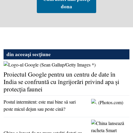
dona
din aceeași secțiune
Proiectul Google pentru un centru de date în
India se confruntă cu îngrijorări privind apa şi
protecţia faunei
Postul intermitent: este mai bine să sari
peste micul dejun sau peste cină?
China a lansat de pe mare sateliţi dotaţi cu