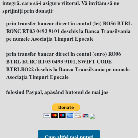
integră, care să-i asigure viitorul. Vă invităm să ne
sprijiniţi prin donaţii:
prin transfer bancar direct în contul (lei) RO56 BTRL
RONC RT03 0493 9101 deschis la Banca Transilvania
pe numele Asociația Timpuri Epocale
prin transfer bancar direct în contul (euro) RO06
BTRL EURC RT03 0493 9101, SWIFT CODE
BTRLRO22 deschis la Banca Transilvania pe numele
Asociația Timpuri Epocale
folosind Paypal, apăsând butonul de mai jos
Cum altfel mai puteți