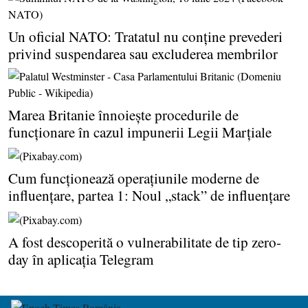
Un oficial NATO: Tratatul nu conţine prevederi
privind suspendarea sau excluderea membrilor
Marea Britanie înnoieşte procedurile de
funcţionare în cazul impunerii Legii Marţiale
Cum funcţionează operaţiunile moderne de
influenţare, partea 1: Noul „stack” de influenţare
A fost descoperită o vulnerabilitate de tip zero-
day în aplicaţia Telegram