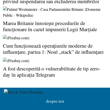
privind suspendarea sau excluderea membrilor
Marea Britanie înnoieşte procedurile de
funcţionare în cazul impunerii Legii Marţiale
Cum funcţionează operaţiunile moderne de
influenţare, partea 1: Noul „stack” de influenţare
A fost descoperită o vulnerabilitate de tip zero-
day în aplicaţia Telegram
despre noi