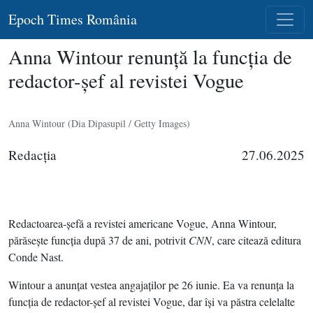
Epoch Times România
Anna Wintour renunţă la funcţia de
redactor-şef al revistei Vogue
Anna Wintour (Dia Dipasupil / Getty Images)
Redacţia
27.06.2025
Redactoarea-şefă a revistei americane Vogue, Anna Wintour,
părăseşte funcţia după 37 de ani, potrivit
CNN
, care citează editura
Conde Nast.
Wintour a anunţat vestea angajaţilor pe 26 iunie. Ea va renunţa la
funcţia de redactor-şef al revistei Vogue, dar îşi va păstra celelalte