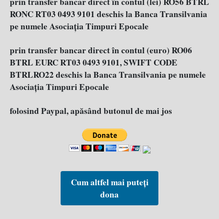
prin transfer bancar direct în contul (lei) RO56 BTRL
RONC RT03 0493 9101 deschis la Banca Transilvania
pe numele Asociația Timpuri Epocale
prin transfer bancar direct în contul (euro) RO06
BTRL EURC RT03 0493 9101, SWIFT CODE
BTRLRO22 deschis la Banca Transilvania pe numele
Asociația Timpuri Epocale
folosind Paypal, apăsând butonul de mai jos
Cum altfel mai puteți
dona