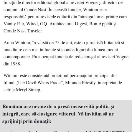
funcţii de director editorial global al revistei Vogue şi director de
conţinut al Conde Nast. În această funcţie, Wintour este
responsabilă pentru revistele editurii din întreaga lume, printre care
Vanity Fair, Wired, GQ, Architectural Digest, Bon Appétit şi
Conde Nast Traveler.
Anna Wintour, în vârstă de 75 de ani, este o jurnalistă britanică şi
una dintre cele mai influente şi iconice figuri din lumea modei
contemporane. Ea a ocupat funcţia de redactor-şef al revistei Vogue
din 1988.
Wintour este considerată prototipul personajului principal din
filmul „The Devil Wears Prada”, Miranda Priestly, interpretat de
actriţa Meryl Streep.
România are nevoie de o presă neaservită politic şi
integră, care să-i asigure viitorul. Vă invităm să ne
sprijiniţi prin donaţii: