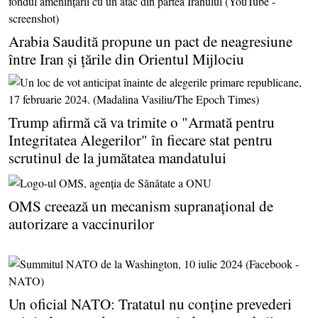
Arabia Saudită propune un pact de neagresiune
între Iran şi ţările din Orientul Mijlociu
Trump afirmă că va trimite o "Armată pentru
Integritatea Alegerilor" în fiecare stat pentru
scrutinul de la jumătatea mandatului
OMS creează un mecanism supranaţional de
autorizare a vaccinurilor
Un oficial NATO: Tratatul nu conţine prevederi