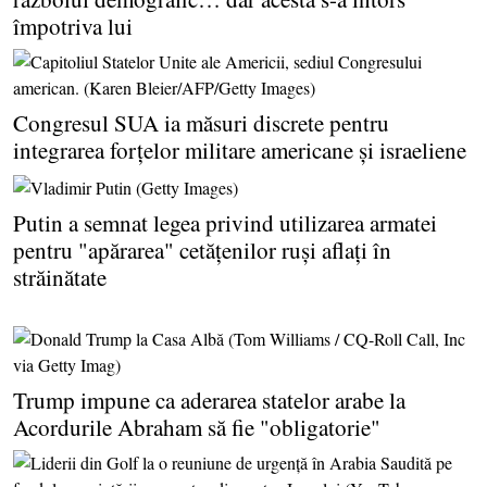
împotriva lui
Congresul SUA ia măsuri discrete pentru
integrarea forţelor militare americane şi israeliene
Putin a semnat legea privind utilizarea armatei
pentru "apărarea" cetăţenilor ruşi aflaţi în
străinătate
Trump impune ca aderarea statelor arabe la
Acordurile Abraham să fie "obligatorie"