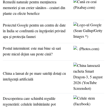
Remedii naturale pentru menţinerea
memoriei şi un creier sănătos - ceaiuri din
plante cu efecte benefice
Proiectul Google pentru un centru de date
în India se confruntă cu îngrijorări privind
apa şi protecţia faunei
Postul intermitent: este mai bine să sari
peste micul dejun sau peste cină?
China a lansat de pe mare sateliţi dotaţi cu
inteligenţă artificială
Descoperirea care schimbă regulile
regenerării: celulele îmbătrânite pot