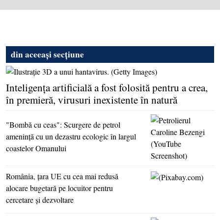
din aceeași secțiune
Inteligenţa artificială a fost folosită pentru a crea,
în premieră, virusuri inexistente în natură
"Bombă cu ceas": Scurgere de petrol
ameninţă cu un dezastru ecologic în largul
coastelor Omanului
România, ţara UE cu cea mai redusă
alocare bugetară pe locuitor pentru
cercetare şi dezvoltare