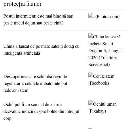
protecţia faunei
Postul intermitent: este mai bine să sari
peste micul dejun sau peste cină?
China a lansat de pe mare sateliţi dotaţi cu
inteligenţă artificială
Descoperirea care schimbă regulile
regenerării: celulele îmbătrânite pot
redeveni stem
Ochii pot fi un semnal de alarmă:
dezvăluie indicii despre bolile din întregul
corp