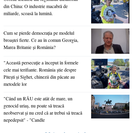
din China: O industrie macabră de
miliarde, scoasă la lumină.
Cum se pierde democraţia pe modelul
broaştei fierte. Ce au în comun Georgia,
Marea Britanie şi România?
"Această persecuţie a început în formele
cele mai terifiante. România ştie despre
Piteşti şi Sighet, chinezii din păcate au
metodele lor
"Când un RĂU este atât de mare, un
genocid uriaş, nu poate să treacă
neobservat şi nu cred că ar trebui să treacă
nepedepsit" - "Candle