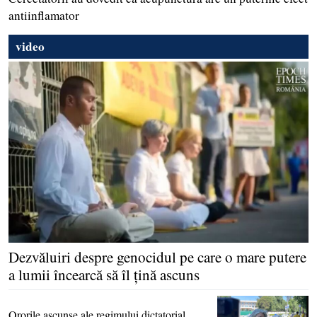
antiinflamator
video
Dezvăluiri despre genocidul pe care o mare putere
a lumii încearcă să îl ţină ascuns
Ororile ascunse ale regimului dictatorial