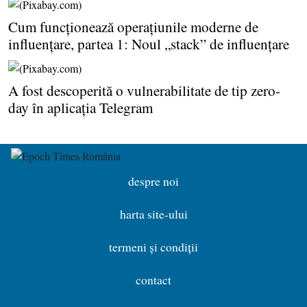
Cum funcţionează operaţiunile moderne de
influenţare, partea 1: Noul „stack” de influenţare
A fost descoperită o vulnerabilitate de tip zero-
day în aplicaţia Telegram
despre noi
harta site-ului
termeni și condiții
contact