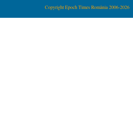
Copyright Epoch Times România 2006-2026