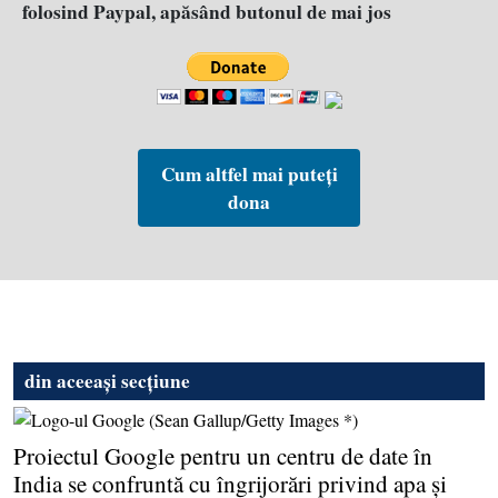
folosind Paypal, apăsând butonul de mai jos
Cum altfel mai puteți
dona
din aceeași secțiune
Proiectul Google pentru un centru de date în
India se confruntă cu îngrijorări privind apa şi