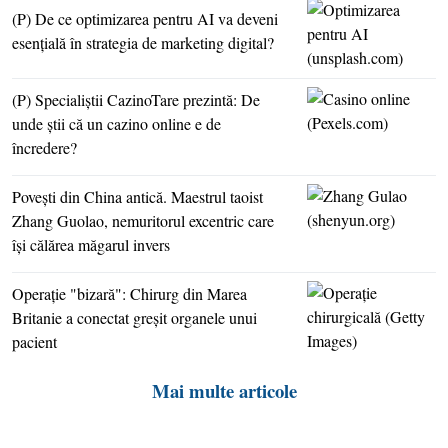
(P) De ce optimizarea pentru AI va deveni
esenţială în strategia de marketing digital?
(P) Specialiştii CazinoTare prezintă: De
unde ştii că un cazino online e de
încredere?
Poveşti din China antică. Maestrul taoist
Zhang Guolao, nemuritorul excentric care
îşi călărea măgarul invers
Operaţie "bizară": Chirurg din Marea
Britanie a conectat greşit organele unui
pacient
Mai multe articole