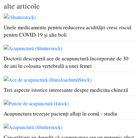
alte articole
Unele medicamente pentru reducerea acidităţii cresc riscul
pentru COVID-19 şi alte boli
Doctorii descoperă ace de acupunctură încorporate de 30
de ani în coloana vertebrală a unei femei
Trei aspecte istorice interesante despre medicina chineză
Acupunctura trezeşte pacienţi aflaţi în comă - studiu
Cercetătorii au dovedit că acupunctura are un puternic efect