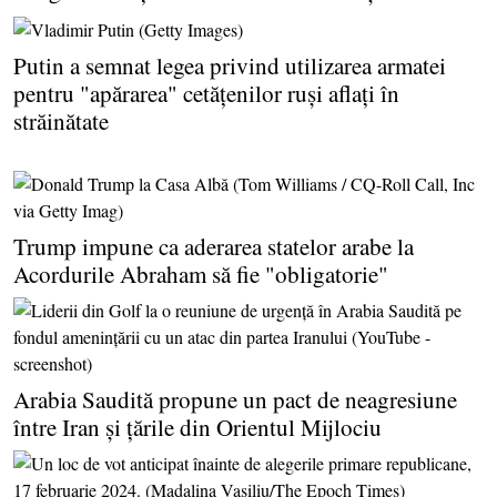
Putin a semnat legea privind utilizarea armatei
pentru "apărarea" cetăţenilor ruşi aflaţi în
străinătate
Trump impune ca aderarea statelor arabe la
Acordurile Abraham să fie "obligatorie"
Arabia Saudită propune un pact de neagresiune
între Iran şi ţările din Orientul Mijlociu