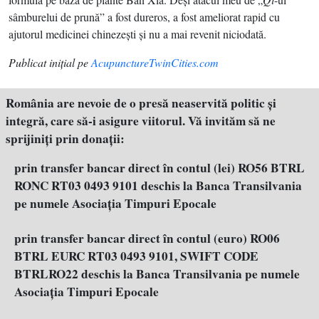
sâmburelui de prună” a fost dureros, a fost ameliorat rapid cu
ajutorul medicinei chinezeşti şi nu a mai revenit niciodată.
Publicat iniţial pe
AcupunctureTwinCities.com
România are nevoie de o presă neaservită politic şi
integră, care să-i asigure viitorul. Vă invităm să ne
sprijiniţi prin donaţii:
prin transfer bancar direct în contul (lei) RO56 BTRL
RONC RT03 0493 9101 deschis la Banca Transilvania
pe numele Asociația Timpuri Epocale
prin transfer bancar direct în contul (euro) RO06
BTRL EURC RT03 0493 9101, SWIFT CODE
BTRLRO22 deschis la Banca Transilvania pe numele
Asociația Timpuri Epocale