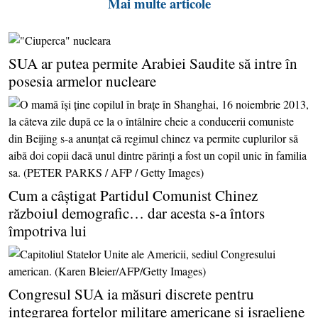
Mai multe articole
SUA ar putea permite Arabiei Saudite să intre în
posesia armelor nucleare
Cum a câştigat Partidul Comunist Chinez
războiul demografic… dar acesta s-a întors
împotriva lui
Congresul SUA ia măsuri discrete pentru
integrarea forţelor militare americane şi israeliene