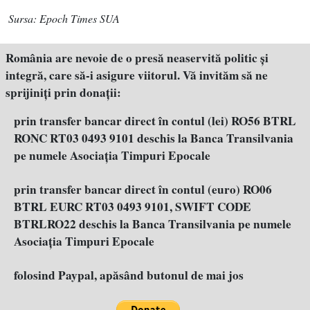
Sursa: Epoch Times SUA
România are nevoie de o presă neaservită politic şi
integră, care să-i asigure viitorul. Vă invităm să ne
sprijiniţi prin donaţii:
prin transfer bancar direct în contul (lei) RO56 BTRL
RONC RT03 0493 9101 deschis la Banca Transilvania
pe numele Asociația Timpuri Epocale
prin transfer bancar direct în contul (euro) RO06
BTRL EURC RT03 0493 9101, SWIFT CODE
BTRLRO22 deschis la Banca Transilvania pe numele
Asociația Timpuri Epocale
folosind Paypal, apăsând butonul de mai jos