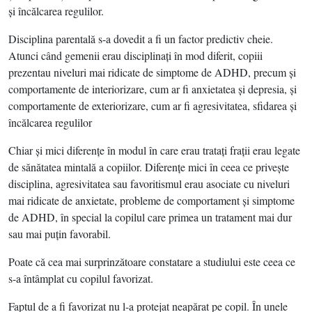
şi încălcarea regulilor.
Disciplina parentală s-a dovedit a fi un factor predictiv cheie.
Atunci când gemenii erau disciplinaţi în mod diferit, copiii
prezentau niveluri mai ridicate de simptome de ADHD, precum şi
comportamente de interiorizare, cum ar fi anxietatea şi depresia, şi
comportamente de exteriorizare, cum ar fi agresivitatea, sfidarea şi
încălcarea regulilor
Chiar şi mici diferenţe în modul în care erau trataţi fraţii erau legate
de sănătatea mintală a copiilor. Diferenţe mici în ceea ce priveşte
disciplina, agresivitatea sau favoritismul erau asociate cu niveluri
mai ridicate de anxietate, probleme de comportament şi simptome
de ADHD, în special la copilul care primea un tratament mai dur
sau mai puţin favorabil.
Poate că cea mai surprinzătoare constatare a studiului este ceea ce
s-a întâmplat cu copilul favorizat.
Faptul de a fi favorizat nu l-a protejat neapărat pe copil. În unele