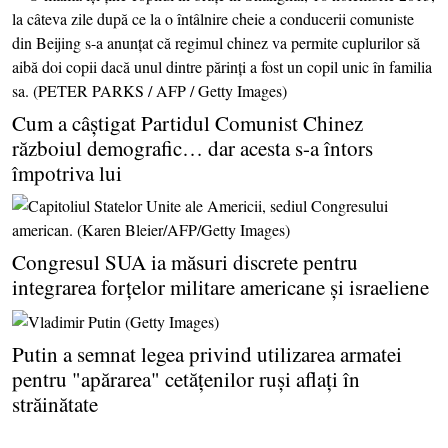
Cum a câştigat Partidul Comunist Chinez
războiul demografic… dar acesta s-a întors
împotriva lui
Congresul SUA ia măsuri discrete pentru
integrarea forţelor militare americane şi israeliene
Putin a semnat legea privind utilizarea armatei
pentru "apărarea" cetăţenilor ruşi aflaţi în
străinătate