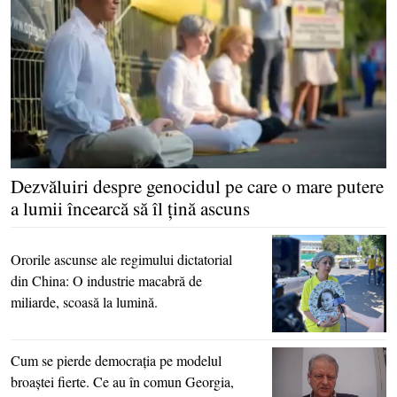
Dezvăluiri despre genocidul pe care o mare putere
a lumii încearcă să îl ţină ascuns
Ororile ascunse ale regimului dictatorial
din China: O industrie macabră de
miliarde, scoasă la lumină.
Cum se pierde democraţia pe modelul
broaştei fierte. Ce au în comun Georgia,