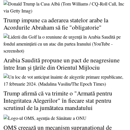
Trump impune ca aderarea statelor arabe la
Acordurile Abraham să fie "obligatorie"
Arabia Saudită propune un pact de neagresiune
între Iran şi ţările din Orientul Mijlociu
Trump afirmă că va trimite o "Armată pentru
Integritatea Alegerilor" în fiecare stat pentru
scrutinul de la jumătatea mandatului
OMS creează un mecanism supranaţional de