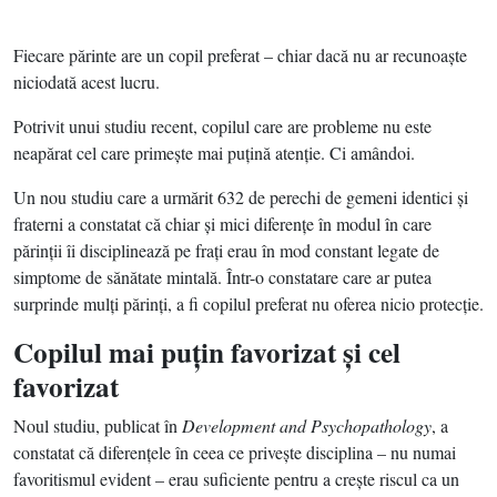
Fiecare părinte are un copil preferat – chiar dacă nu ar recunoaşte
niciodată acest lucru.
Potrivit unui studiu recent, copilul care are probleme nu este
neapărat cel care primeşte mai puţină atenţie. Ci amândoi.
Un nou studiu care a urmărit 632 de perechi de gemeni identici şi
fraterni a constatat că chiar şi mici diferenţe în modul în care
părinţii îi disciplinează pe fraţi erau în mod constant legate de
simptome de sănătate mintală. Într-o constatare care ar putea
surprinde mulţi părinţi, a fi copilul preferat nu oferea nicio protecţie.
Copilul mai puţin favorizat şi cel
favorizat
Noul studiu, publicat în
Development and Psychopathology
, a
constatat că diferenţele în ceea ce priveşte disciplina – nu numai
favoritismul evident – erau suficiente pentru a creşte riscul ca un