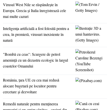
Virusul West Nile se răspândeşte în
Europa. Grecia şi Italia înregistrează cele
mai multe cazuri
Inteligenţa artificială a fost folosită pentru a
crea, în premieră, virusuri inexistente în
natură
"Bombă cu ceas": Scurgere de petrol
ameninţă cu un dezastru ecologic în largul
coastelor Omanului
România, ţara UE cu cea mai redusă
alocare bugetară pe locuitor pentru
cercetare şi dezvoltare
Remedii naturale pentru menţinerea
memoriei şi un creier sănătos - ceaiuri din