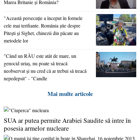
Marea Britanie şi România?
"Această persecuţie a început în formele
cele mai terifiante. România ştie despre
Piteşti şi Sighet, chinezii din păcate au
metodele lor
"Când un RĂU este atât de mare, un
genocid uriaş, nu poate să treacă
neobservat şi nu cred că ar trebui să treacă
nepedepsit" - "Candle
Mai multe articole
SUA ar putea permite Arabiei Saudite să intre în
posesia armelor nucleare