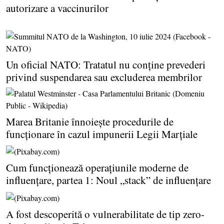
autorizare a vaccinurilor
Un oficial NATO: Tratatul nu conţine prevederi
privind suspendarea sau excluderea membrilor
Marea Britanie înnoieşte procedurile de
funcţionare în cazul impunerii Legii Marţiale
Cum funcţionează operaţiunile moderne de
influenţare, partea 1: Noul „stack” de influenţare
A fost descoperită o vulnerabilitate de tip zero-