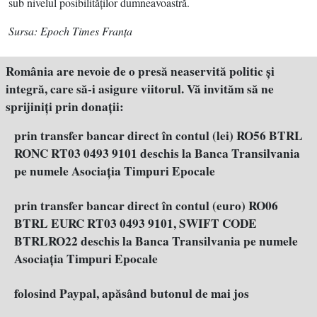
sub nivelul posibilităţilor dumneavoastră.
Sursa: Epoch Times Franţa
România are nevoie de o presă neaservită politic şi
integră, care să-i asigure viitorul. Vă invităm să ne
sprijiniţi prin donaţii:
prin transfer bancar direct în contul (lei) RO56 BTRL
RONC RT03 0493 9101 deschis la Banca Transilvania
pe numele Asociația Timpuri Epocale
prin transfer bancar direct în contul (euro) RO06
BTRL EURC RT03 0493 9101, SWIFT CODE
BTRLRO22 deschis la Banca Transilvania pe numele
Asociația Timpuri Epocale
folosind Paypal, apăsând butonul de mai jos