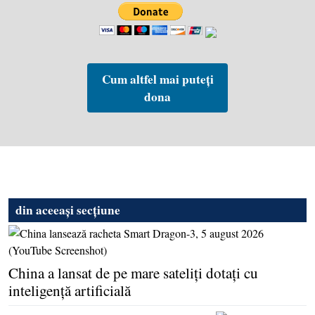
Cum altfel mai puteți
dona
din aceeași secțiune
China a lansat de pe mare sateliţi dotaţi cu
inteligenţă artificială