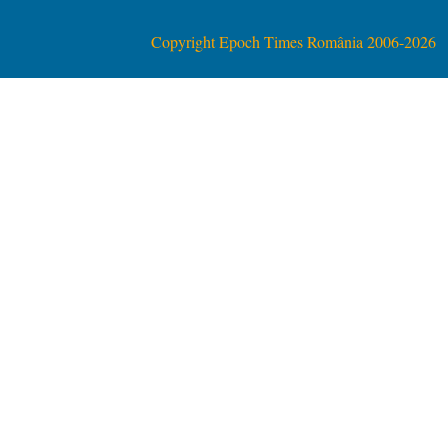
Copyright Epoch Times România 2006-2026