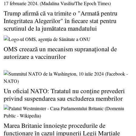
Trump afirmă că va trimite o "Armată pentru
Integritatea Alegerilor" în fiecare stat pentru
scrutinul de la jumătatea mandatului
OMS creează un mecanism supranaţional de
autorizare a vaccinurilor
Un oficial NATO: Tratatul nu conţine prevederi
privind suspendarea sau excluderea membrilor
Marea Britanie înnoieşte procedurile de
funcţionare în cazul impunerii Legii Marţiale