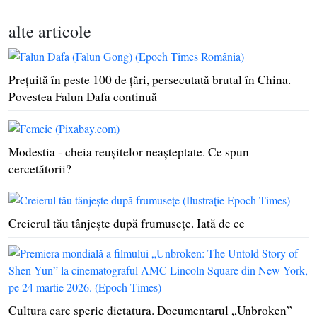
alte articole
Preţuită în peste 100 de ţări, persecutată brutal în China.
Povestea Falun Dafa continuă
Modestia - cheia reuşitelor neaşteptate. Ce spun
cercetătorii?
Creierul tău tânjeşte după frumuseţe. Iată de ce
Cultura care sperie dictatura. Documentarul „Unbroken”