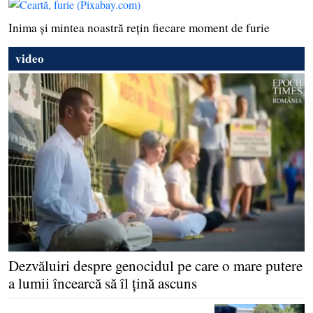
Inima şi mintea noastră reţin fiecare moment de furie
video
Dezvăluiri despre genocidul pe care o mare putere
a lumii încearcă să îl ţină ascuns