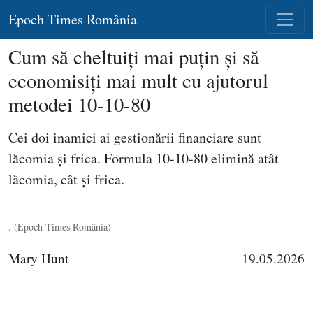
Epoch Times România
Cum să cheltuiţi mai puţin şi să
economisiţi mai mult cu ajutorul
metodei 10-10-80
Cei doi inamici ai gestionării financiare sunt
lăcomia şi frica. Formula 10-10-80 elimină atât
lăcomia, cât şi frica.
. (Epoch Times România)
Mary Hunt
19.05.2026