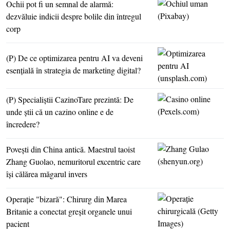
Ochii pot fi un semnal de alarmă:
dezvăluie indicii despre bolile din întregul
corp
(P) De ce optimizarea pentru AI va deveni
esenţială în strategia de marketing digital?
(P) Specialiştii CazinoTare prezintă: De
unde ştii că un cazino online e de
încredere?
Poveşti din China antică. Maestrul taoist
Zhang Guolao, nemuritorul excentric care
îşi călărea măgarul invers
Operaţie "bizară": Chirurg din Marea
Britanie a conectat greşit organele unui
pacient