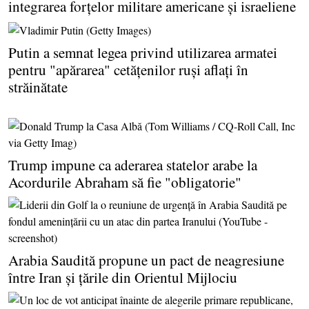
integrarea forţelor militare americane şi israeliene
Putin a semnat legea privind utilizarea armatei
pentru "apărarea" cetăţenilor ruşi aflaţi în
străinătate
Trump impune ca aderarea statelor arabe la
Acordurile Abraham să fie "obligatorie"
Arabia Saudită propune un pact de neagresiune
între Iran şi ţările din Orientul Mijlociu