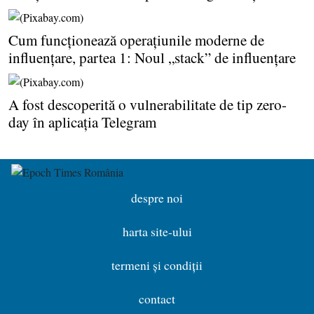
Cum funcţionează operaţiunile moderne de
influenţare, partea 1: Noul „stack” de influenţare
A fost descoperită o vulnerabilitate de tip zero-
day în aplicaţia Telegram
despre noi
harta site-ului
termeni și condiții
contact