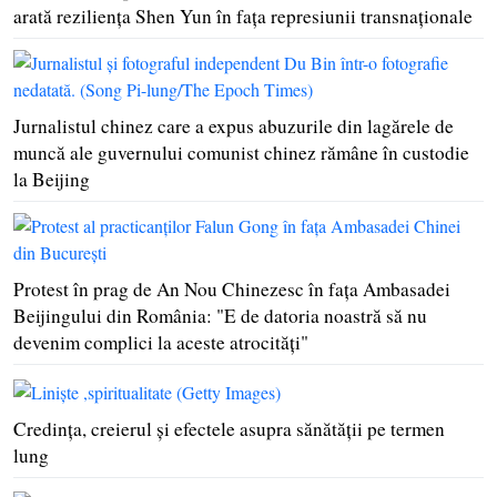
arată rezilienţa Shen Yun în faţa represiunii transnaţionale
Jurnalistul chinez care a expus abuzurile din lagărele de
muncă ale guvernului comunist chinez rămâne în custodie
la Beijing
Protest în prag de An Nou Chinezesc în faţa Ambasadei
Beijingului din România: "E de datoria noastră să nu
devenim complici la aceste atrocităţi"
Credinţa, creierul şi efectele asupra sănătăţii pe termen
lung