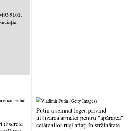
0493 9101,
ociația
Putin a semnat legea privind
utilizarea armatei pentru "apărarea"
 discrete
cetăţenilor ruşi aflaţi în străinătate